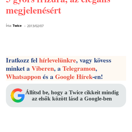
megjelenésért
-
Írta:
Twice
2013/02/07
Facebook
Pinterest
WhatsApp
Iratkozz fel
hírlevelünkre
, vagy kövess
minket a
Viberen
, a
Telegramon
,
Whatsappon
és a
Google Hírek
-en!
Állítsd be, hogy a Twice cikkeit mindig
az elsők között lásd a Google-ben