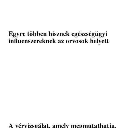
Egyre többen hisznek egészségügyi
influenszereknek az orvosok helyett
A vérvizsgálat, amely megmutathatja,