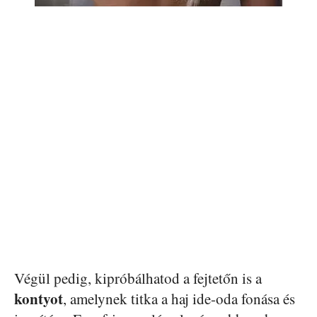
Végül pedig, kipróbálhatod a fejtetőn is a
kontyot
, amelynek titka a haj ide-oda fonása és