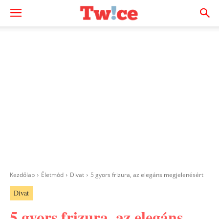
Kezdőlap
Életmód
Divat
5 gyors frizura, az elegáns megjelenésért
Divat
5 gyors frizura, az elegáns