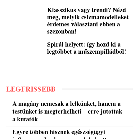
Klasszikus vagy trendi? Nézd
meg, melyik csizmamodelleket
érdemes választani ebben a
szezonban!
Spirál helyett: így hozd ki a
legtöbbet a műszempilládból!
LEGFRISSEBB
A magány nemcsak a lelkünket, hanem a
testünket is megterhelheti – erre jutottak
a kutatók
Egyre többen hisznek egészségügyi