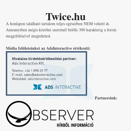
Twice.hu
A honlapon található tartalom teljes egészében NEM vehető át.
Amennyiben mégis közölni szeretnél belőle 300 karakterig a forrás
megjelölésével megteheted.
Média felületeinket az AdsInteractive értékesíti:
Partnereink: