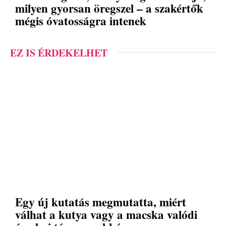
milyen gyorsan öregszel – a szakértők
mégis óvatosságra intenek
EZ IS ÉRDEKELHET
Egy új kutatás megmutatta, miért
válhat a kutya vagy a macska valódi