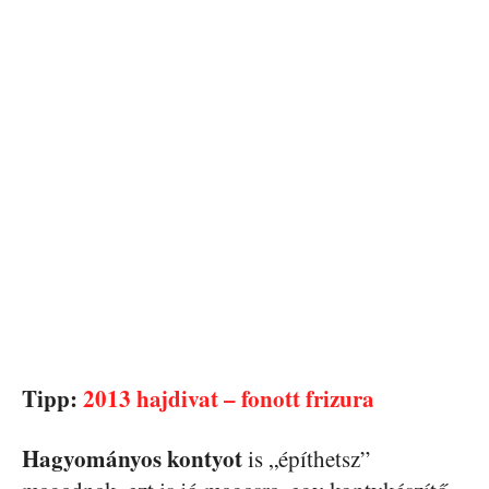
Tipp:
2013 hajdivat – fonott frizura
Hagyományos kontyot
is „építhetsz”