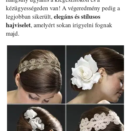
kézügyességeden van! A végeredmény pedig a
elegáns és stílusos
legjobban sikerült,
hajviselet
, amelyért sokan irigyelni fognak
majd.