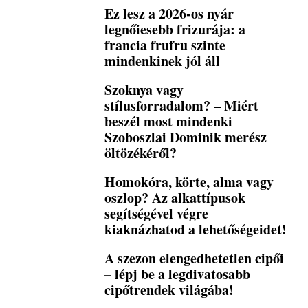
Ez lesz a 2026-os nyár
legnőiesebb frizurája: a
francia frufru szinte
mindenkinek jól áll
Szoknya vagy
stílusforradalom? – Miért
beszél most mindenki
Szoboszlai Dominik merész
öltözékéről?
Homokóra, körte, alma vagy
oszlop? Az alkattípusok
segítségével végre
kiaknázhatod a lehetőségeidet!
A szezon elengedhetetlen cipői
– lépj be a legdivatosabb
cipőtrendek világába!