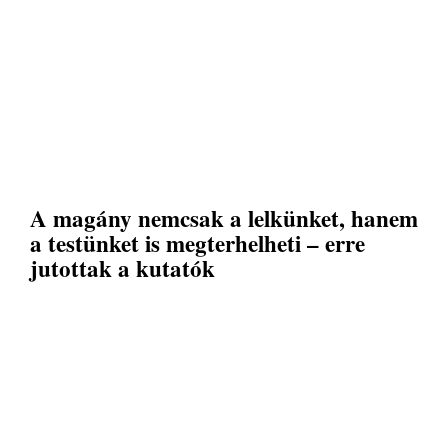
A magány nemcsak a lelkünket, hanem
a testünket is megterhelheti – erre
jutottak a kutatók