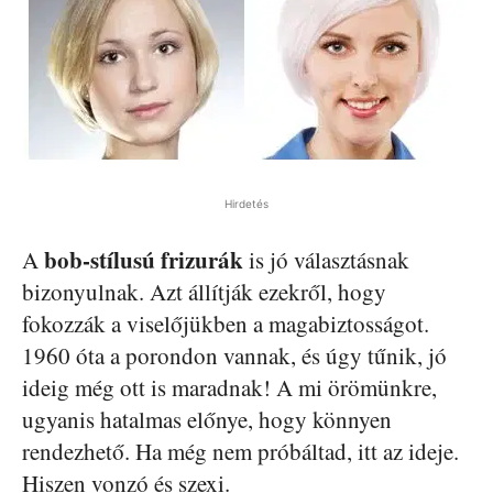
Hirdetés
bob-stílusú frizurák
A
is jó választásnak
bizonyulnak. Azt állítják ezekről, hogy
fokozzák a viselőjükben a magabiztosságot.
1960 óta a porondon vannak, és úgy tűnik, jó
ideig még ott is maradnak! A mi örömünkre,
ugyanis hatalmas előnye, hogy könnyen
rendezhető. Ha még nem próbáltad, itt az ideje.
Hiszen vonzó és szexi.