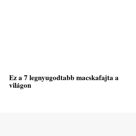
Ez a 7 legnyugodtabb macskafajta a
világon