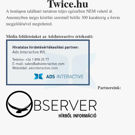
Twice.hu
A honlapon található tartalom teljes egészében NEM vehető át.
Amennyiben mégis közölni szeretnél belőle 300 karakterig a forrás
megjelölésével megteheted.
Média felületeinket az AdsInteractive értékesíti:
Partnereink: