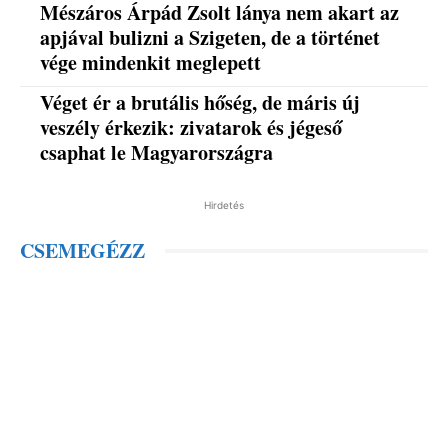
Mészáros Árpád Zsolt lánya nem akart az
apjával bulizni a Szigeten, de a történet
vége mindenkit meglepett
Véget ér a brutális hőség, de máris új
veszély érkezik: zivatarok és jégeső
csaphat le Magyarországra
Hirdetés
CSEMEGÉZZ