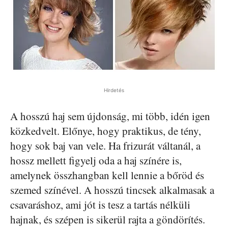
Hirdetés
A hosszú haj sem újdonság, mi több, idén igen
közkedvelt. Előnye, hogy praktikus, de tény,
hogy sok baj van vele. Ha frizurát váltanál, a
hossz mellett figyelj oda a haj színére is,
amelynek összhangban kell lennie a bőröd és
szemed színével. A hosszú tincsek alkalmasak a
csavaráshoz, ami jót is tesz a tartás nélküli
hajnak, és szépen is sikerül rajta a göndörítés.