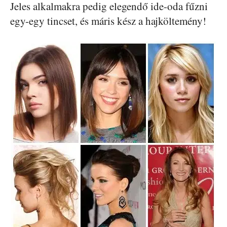
Jeles alkalmakra pedig elegendő ide-oda fűzni
egy-egy tincset, és máris kész a hajköltemény!