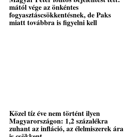
mától vége az önkéntes
fogyasztáscsökkentésnek, de Paks
miatt továbbra is figyelni kell
Közel tíz éve nem történt ilyen
Magyarországon: 1,2 százalékra
zuhant az infláció, az élelmiszerek ára
is csökkent