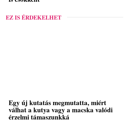
EZ IS ÉRDEKELHET
Egy új kutatás megmutatta, miért
válhat a kutya vagy a macska valódi
érzelmi támaszunkká