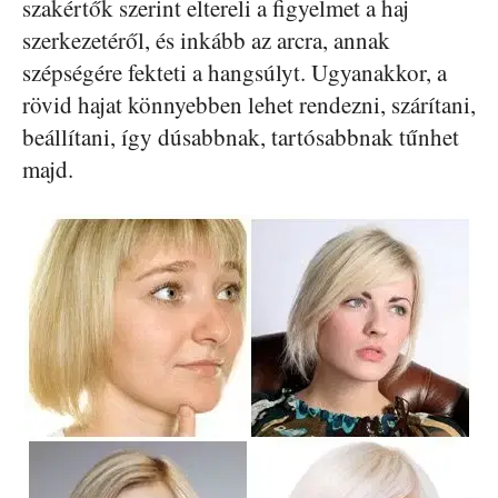
szakértők szerint eltereli a figyelmet a haj
szerkezetéről, és inkább az arcra, annak
szépségére fekteti a hangsúlyt. Ugyanakkor, a
rövid hajat könnyebben lehet rendezni, szárítani,
beállítani, így dúsabbnak, tartósabbnak tűnhet
majd.