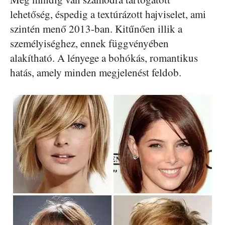
lehetőség, éspedig a textúrázott hajviselet, ami
szintén menő 2013-ban. Kitűnően illik a
személyiséghez, ennek függvényében
alakítható. A lényege a bohókás, romantikus
hatás, amely minden megjelenést feldob.