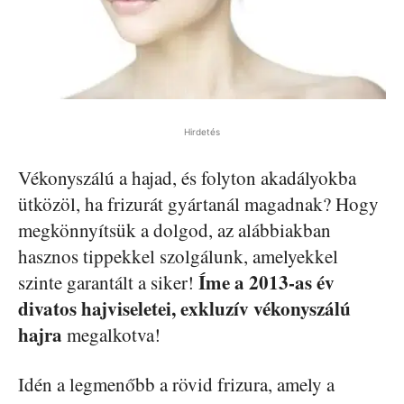
Hirdetés
Vékonyszálú a hajad, és folyton akadályokba
ütközöl, ha frizurát gyártanál magadnak? Hogy
megkönnyítsük a dolgod, az alábbiakban
hasznos tippekkel szolgálunk, amelyekkel
Íme a 2013-as év
szinte garantált a siker!
divatos hajviseletei, exkluzív vékonyszálú
hajra
megalkotva!
Idén a legmenőbb a rövid frizura, amely a