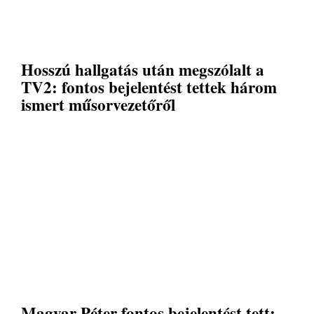
Hosszú hallgatás után megszólalt a
TV2: fontos bejelentést tettek három
ismert műsorvezetőről
Magyar Péter fontos bejelentést tett: