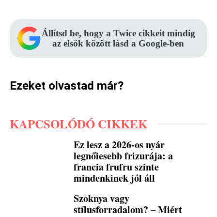
Állítsd be, hogy a Twice cikkeit mindig
az elsők között lásd a Google-ben
Ezeket olvastad már?
KAPCSOLÓDÓ CIKKEK
Ez lesz a 2026-os nyár
legnőiesebb frizurája: a
francia frufru szinte
mindenkinek jól áll
Szoknya vagy
stílusforradalom? – Miért