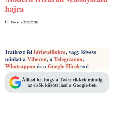
hajra
-
Írta:
Twice
2013/02/18
Facebook
Pinterest
WhatsApp
Iratkozz fel
hírlevelünkre
, vagy kövess
minket a
Viberen
, a
Telegramon
,
Whatsappon
és a
Google Hírek
-en!
Állítsd be, hogy a Twice cikkeit mindig
az elsők között lásd a Google-ben