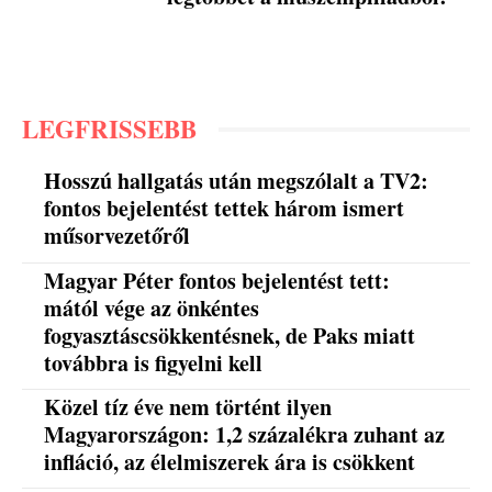
LEGFRISSEBB
Hosszú hallgatás után megszólalt a TV2:
fontos bejelentést tettek három ismert
műsorvezetőről
Magyar Péter fontos bejelentést tett:
mától vége az önkéntes
fogyasztáscsökkentésnek, de Paks miatt
továbbra is figyelni kell
Közel tíz éve nem történt ilyen
Magyarországon: 1,2 százalékra zuhant az
infláció, az élelmiszerek ára is csökkent