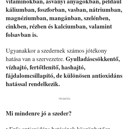
vitaminokban, ásványi anyagokban, például
káliumban, foszforban, vasban, nátriumban,
magnéziumban, mangánban, szelénben,
cinkben, rézben és kalciumban, valamint
folsavban is.
Ugyanakkor a szedernek számos jótékony
Gyulladáscsökkentő,
hatása van a szervezetre.
vízhajtó, fertőtlenítő, hashajtó,
fájdalomcsillapító, de különösen antioxidáns
hatással rendelkezik.
Hirdetés
Mi mindenre jó a szeder?