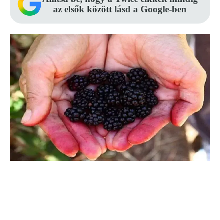
az elsők között lásd a Google-ben