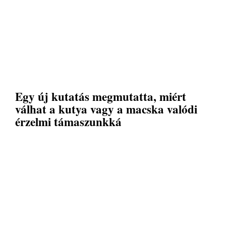
Egy új kutatás megmutatta, miért
válhat a kutya vagy a macska valódi
érzelmi támaszunkká