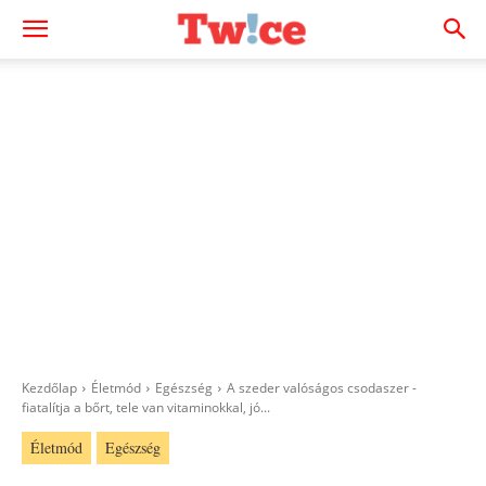
Kezdőlap
Életmód
Egészség
A szeder valóságos csodaszer -
fiatalítja a bőrt, tele van vitaminokkal, jó...
Életmód
Egészség