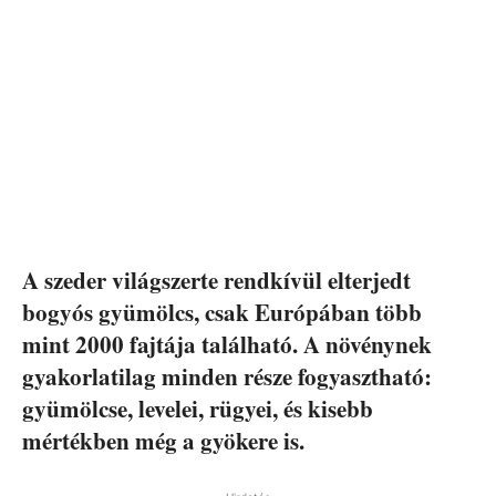
A szeder világszerte rendkívül elterjedt
bogyós gyümölcs, csak Európában több
mint 2000 fajtája található. A növénynek
gyakorlatilag minden része fogyasztható:
gyümölcse, levelei, rügyei, és kisebb
mértékben még a gyökere is.