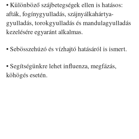
• Különböző szájbetegségek ellen is hatásos:
afták, fogínygyulladás, szájnyálkahártya-
gyulladás, torokgyulladás és mandulagyulladás
kezelésére egyaránt alkalmas.
• Sebösszehúzó és vízhajtó hatásáról is ismert.
• Segítségünkre lehet influenza, megfázás,
köhögés esetén.