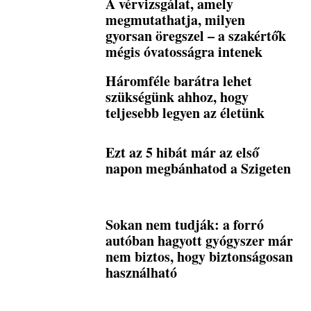
A vérvizsgálat, amely
megmutathatja, milyen
gyorsan öregszel – a szakértők
mégis óvatosságra intenek
Háromféle barátra lehet
szükségünk ahhoz, hogy
teljesebb legyen az életünk
Ezt az 5 hibát már az első
napon megbánhatod a Szigeten
Sokan nem tudják: a forró
autóban hagyott gyógyszer már
nem biztos, hogy biztonságosan
használható