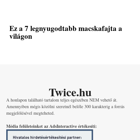
Ez a 7 legnyugodtabb macskafajta a
világon
Twice.hu
A honlapon található tartalom teljes egészében NEM vehető át.
Amennyiben mégis közölni szeretnél belőle 300 karakterig a forrás
megjelölésével megteheted.
Média felületeinket az AdsInteractive értékesíti: