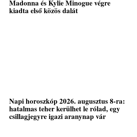
Madonna és Kylie Minogue végre
kiadta első közös dalát
Napi horoszkóp 2026. augusztus 8-ra:
hatalmas teher kerülhet le rólad, egy
csillagjegyre igazi aranynap vár