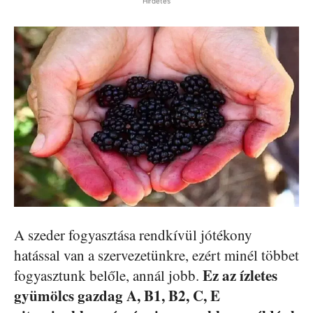
Hirdetés
A szeder fogyasztása rendkívül jótékony
hatással van a szervezetünkre, ezért minél többet
Ez az ízletes
fogyasztunk belőle, annál jobb.
gyümölcs gazdag A, B1, B2, C, E