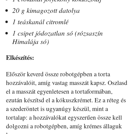
20 g kimagozott datolya
1 teáskanál citromlé
1 csipet jódozatlan só (rózsaszín
Himalája só)
Elkészítés:
Először keverd össze robotgépben a torta
hozzávalóit, amíg vastag masszát kapsz. Oszlasd
el a masszát egyenletesen a tortaformában,
ezután készítsd el a kókuszkrémet. Ez a réteg és
a szederöntet is ugyanúgy készül, mint a
tortalap: a hozzávalókat egyszerűen össze kell
dolgozni a robotgépben, amíg krémes állaguk