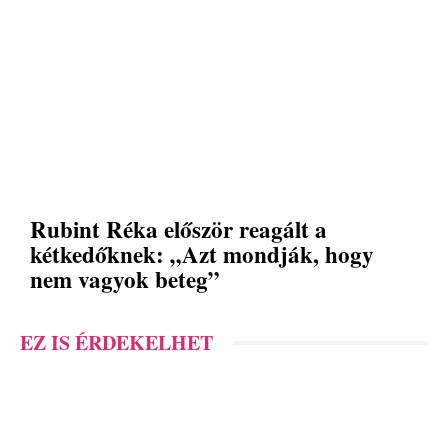
Rubint Réka először reagált a
kétkedőknek: „Azt mondják, hogy
nem vagyok beteg”
EZ IS ÉRDEKELHET