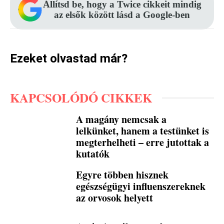
Állítsd be, hogy a Twice cikkeit mindig
az elsők között lásd a Google-ben
Ezeket olvastad már?
KAPCSOLÓDÓ CIKKEK
A magány nemcsak a
lelkünket, hanem a testünket is
megterhelheti – erre jutottak a
kutatók
Egyre többen hisznek
egészségügyi influenszereknek
az orvosok helyett