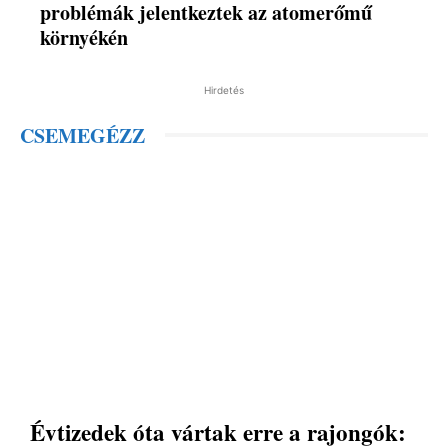
problémák jelentkeztek az atomerőmű
környékén
Hirdetés
CSEMEGÉZZ
Évtizedek óta vártak erre a rajongók: