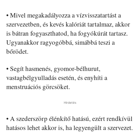
• Mivel megakadályozza a vízvisszatartást a
szervezetben, és kevés kalóriát tartalmaz, akkor
is bátran fogyaszthatod, ha fogyókúrát tartasz.
Ugyanakkor ragyogóbbá, simábbá teszi a
bőrödet.
• Segít hasmenés, gyomor-bélhurut,
vastagbélgyulladás esetén, és enyhíti a
menstruációs görcsöket.
Hirdetés
• A szederszörp élénkítő hatású, ezért rendkívül
hatásos lehet akkor is, ha legyengült a szervezet.