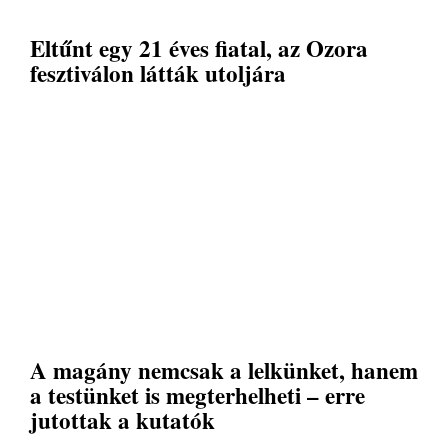
Eltűnt egy 21 éves fiatal, az Ozora
fesztiválon látták utoljára
A magány nemcsak a lelkünket, hanem
a testünket is megterhelheti – erre
jutottak a kutatók