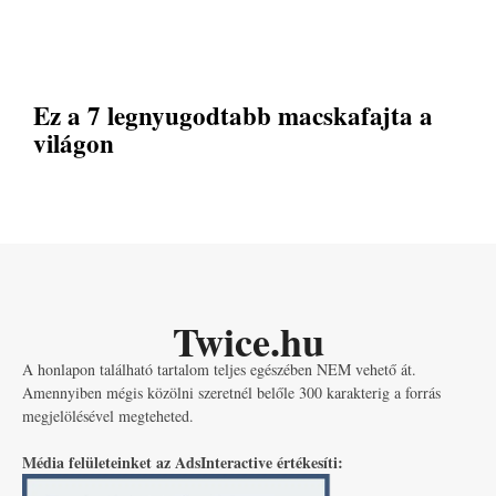
Ez a 7 legnyugodtabb macskafajta a
világon
Twice.hu
A honlapon található tartalom teljes egészében NEM vehető át.
Amennyiben mégis közölni szeretnél belőle 300 karakterig a forrás
megjelölésével megteheted.
Média felületeinket az AdsInteractive értékesíti: