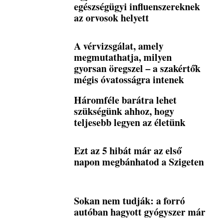
egészségügyi influenszereknek
az orvosok helyett
A vérvizsgálat, amely
megmutathatja, milyen
gyorsan öregszel – a szakértők
mégis óvatosságra intenek
Háromféle barátra lehet
szükségünk ahhoz, hogy
teljesebb legyen az életünk
Ezt az 5 hibát már az első
napon megbánhatod a Szigeten
Sokan nem tudják: a forró
autóban hagyott gyógyszer már