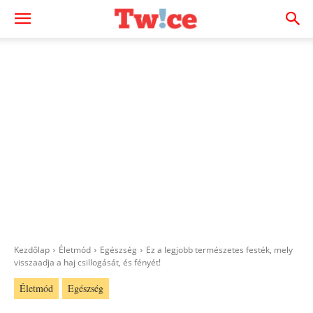
Kezdőlap
Életmód
Egészség
Ez a legjobb természetes festék, mely
visszaadja a haj csillogását, és fényét!
Életmód
Egészség