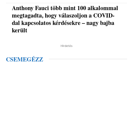
Anthony Fauci több mint 100 alkalommal
megtagadta, hogy válaszoljon a COVID-
dal kapcsolatos kérdésekre – nagy bajba
került
Hirdetés
CSEMEGÉZZ