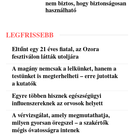
nem biztos, hogy biztonságosan
használható
LEGFRISSEBB
Eltűnt egy 21 éves fiatal, az Ozora
fesztiválon látták utoljára
A magány nemcsak a lelkünket, hanem a
testünket is megterhelheti – erre jutottak
a kutatók
Egyre többen hisznek egészségügyi
influenszereknek az orvosok helyett
A vérvizsgálat, amely megmutathatja,
milyen gyorsan öregszel – a szakértők
mégis óvatosságra intenek