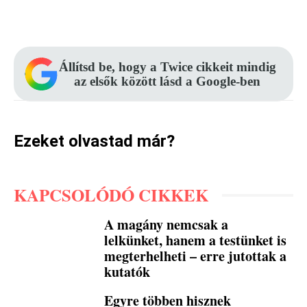
Facebook
Pinterest
WhatsApp
Állítsd be, hogy a Twice cikkeit mindig
az elsők között lásd a Google-ben
Ezeket olvastad már?
KAPCSOLÓDÓ CIKKEK
A magány nemcsak a
lelkünket, hanem a testünket is
megterhelheti – erre jutottak a
kutatók
Egyre többen hisznek