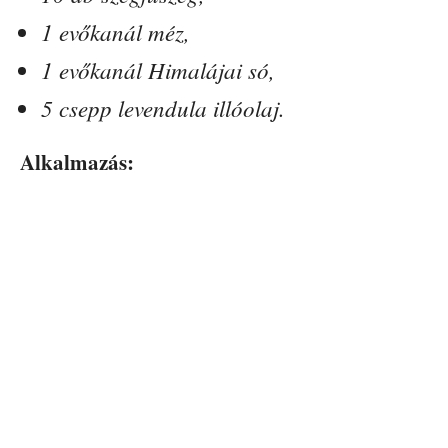
1 evőkanál méz,
1 evőkanál Himalájai só,
5 csepp levendula illóolaj.
Alkalmazás: