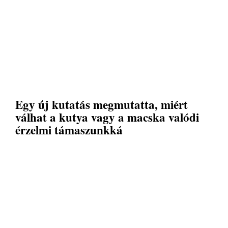
Egy új kutatás megmutatta, miért
válhat a kutya vagy a macska valódi
érzelmi támaszunkká