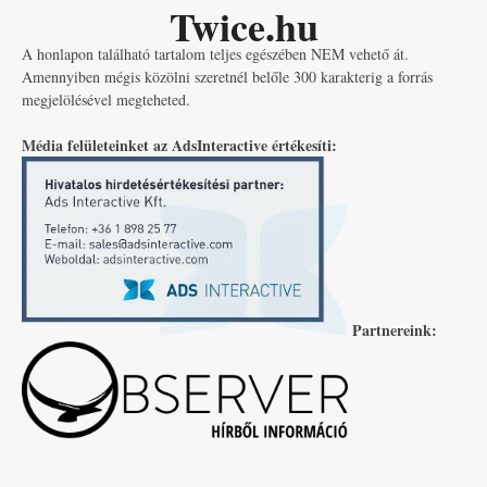
Twice.hu
A honlapon található tartalom teljes egészében NEM vehető át.
Amennyiben mégis közölni szeretnél belőle 300 karakterig a forrás
megjelölésével megteheted.
Média felületeinket az AdsInteractive értékesíti:
Partnereink: