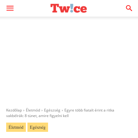
Kezdőlap
Életmód
Egészség
Egyre több fiatalt érint a ritka
vakbélrák: 8 tünet, amire figyelni kell
Életmód
Egészség