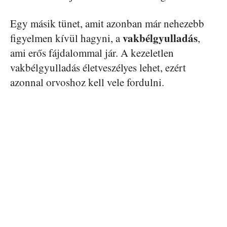
Egy másik tünet, amit azonban már nehezebb
vakbélgyulladás
figyelmen kívül hagyni, a
,
ami erős fájdalommal jár. A kezeletlen
vakbélgyulladás életveszélyes lehet, ezért
azonnal orvoshoz kell vele fordulni.