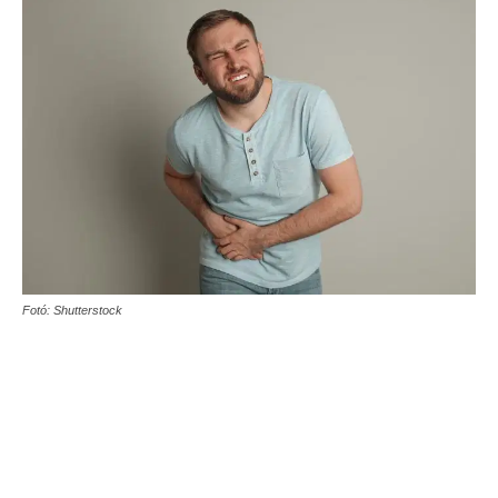
Fotó: Shutterstock