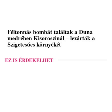
Féltonnás bombát találtak a Duna
medrében Kisoroszinál – lezárták a
Szigetcsúcs környékét
EZ IS ÉRDEKELHET