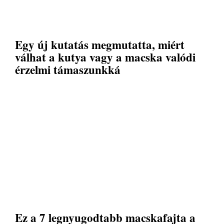
Egy új kutatás megmutatta, miért
válhat a kutya vagy a macska valódi
érzelmi támaszunkká
Ez a 7 legnyugodtabb macskafajta a