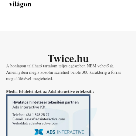
világon
Twice.hu
A honlapon található tartalom teljes egészében NEM vehető át.
Amennyiben mégis közölni szeretnél belőle 300 karakterig a forrás
megjelölésével megteheted.
Média felületeinket az AdsInteractive értékesíti: