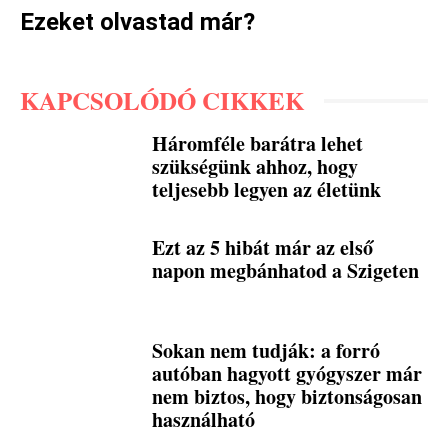
Ezeket olvastad már?
KAPCSOLÓDÓ CIKKEK
Háromféle barátra lehet
szükségünk ahhoz, hogy
teljesebb legyen az életünk
Ezt az 5 hibát már az első
napon megbánhatod a Szigeten
Sokan nem tudják: a forró
autóban hagyott gyógyszer már
nem biztos, hogy biztonságosan
használható