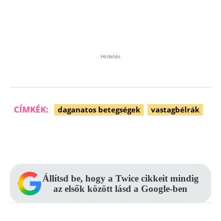
Hirdetés
CÍMKÉK:
daganatos betegségek
vastagbélrák
Facebook
Pinterest
WhatsApp
Állítsd be, hogy a Twice cikkeit mindig
az elsők között lásd a Google-ben