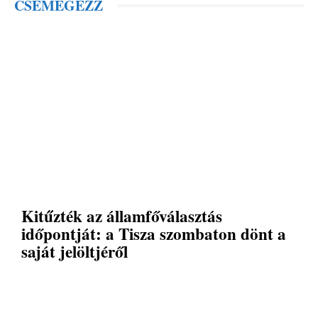
CSEMEGÉZZ
Kitűzték az államfőválasztás
időpontját: a Tisza szombaton dönt a
saját jelöltjéről