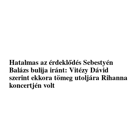
Hatalmas az érdeklődés Sebestyén
Balázs bulija iránt: Vitézy Dávid
szerint ekkora tömeg utoljára Rihanna
koncertjén volt