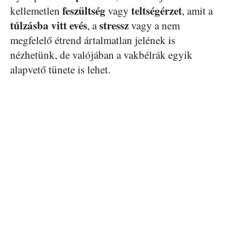
feszültség
teltségérzet
kellemetlen
vagy
, amit a
túlzásba vitt evés
stressz
, a
vagy a nem
megfelelő étrend ártalmatlan jelének is
nézhetünk, de valójában a vakbélrák egyik
alapvető tünete is lehet.