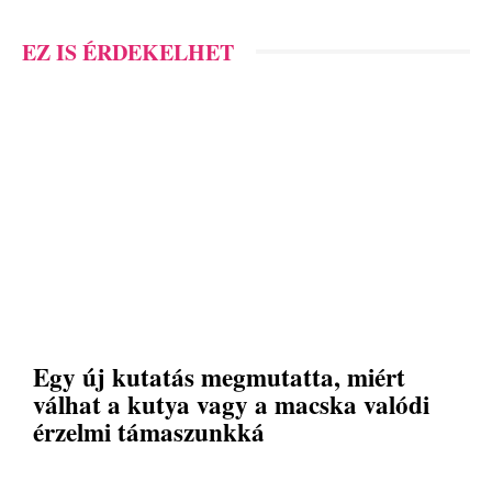
EZ IS ÉRDEKELHET
Egy új kutatás megmutatta, miért
válhat a kutya vagy a macska valódi
érzelmi támaszunkká