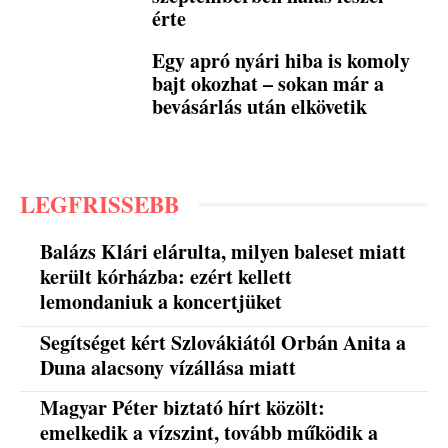
érte
Egy apró nyári hiba is komoly
bajt okozhat – sokan már a
bevásárlás után elkövetik
LEGFRISSEBB
Balázs Klári elárulta, milyen baleset miatt
került kórházba: ezért kellett
lemondaniuk a koncertjüket
Segítséget kért Szlovákiától Orbán Anita a
Duna alacsony vízállása miatt
Magyar Péter biztató hírt közölt:
emelkedik a vízszint, tovább működik a