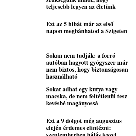
teljesebb legyen az életünk
Ezt az 5 hibát már az első
napon megbánhatod a Szigeten
Sokan nem tudják: a forró
autóban hagyott gyógyszer már
nem biztos, hogy biztonságosan
használható
Sokat adhat egy kutya vagy
macska, de nem feltétlenül tesz
kevésbé magányossá
Ezt a 9 dolgot még augusztus
elején érdemes elintézni:
szeptemberben hálás leszel