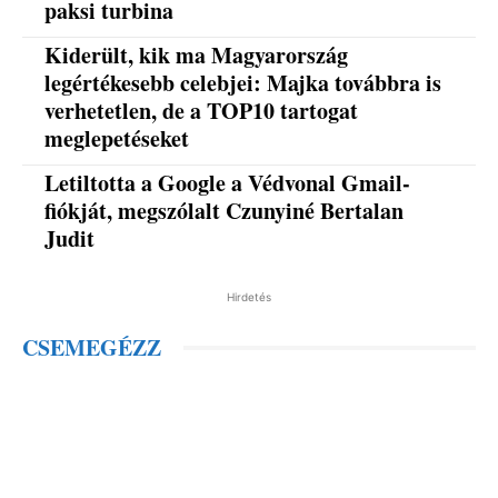
paksi turbina
Kiderült, kik ma Magyarország
legértékesebb celebjei: Majka továbbra is
verhetetlen, de a TOP10 tartogat
meglepetéseket
Letiltotta a Google a Védvonal Gmail-
fiókját, megszólalt Czunyiné Bertalan
Judit
Hirdetés
CSEMEGÉZZ