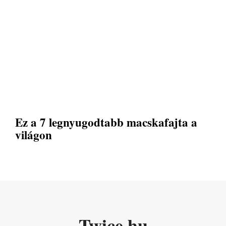
Ez a 7 legnyugodtabb macskafajta a
világon
Twice.hu