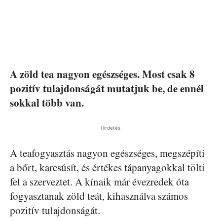
A zöld tea nagyon egészséges. Most csak 8
pozitív tulajdonságát mutatjuk be, de ennél
sokkal több van.
Hirdetés
A teafogyasztás nagyon egészséges, megszépíti
a bőrt, karcsúsít, és értékes tápanyagokkal tölti
fel a szerveztet. A kínaik már évezredek óta
fogyasztanak zöld teát, kihasználva számos
pozitív tulajdonságát.