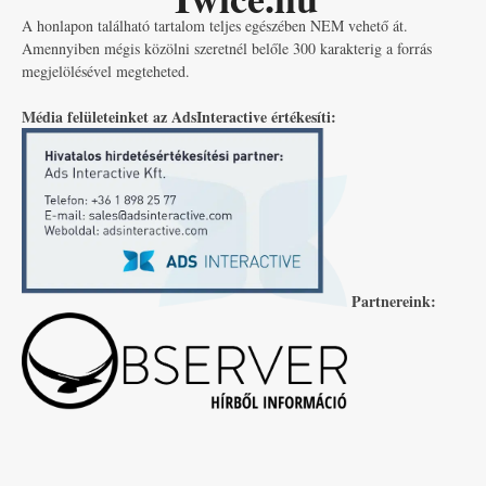
A honlapon található tartalom teljes egészében NEM vehető át.
Amennyiben mégis közölni szeretnél belőle 300 karakterig a forrás
megjelölésével megteheted.
Média felületeinket az AdsInteractive értékesíti:
Partnereink: