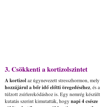
3. Csökkenti a kortizolszintet
A kortizol
az úgynevezett stresszhormon, mely
hozzájárul a bőr idő előtti öregedéséhez
, és a
túlzott zsírlerekódáshoz is. Egy nemrég készült
napi 4 csésze
kutatás szerint kimutatták, hogy