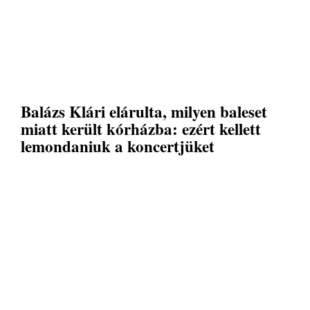
Balázs Klári elárulta, milyen baleset
miatt került kórházba: ezért kellett
lemondaniuk a koncertjüket