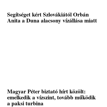
Segítséget kért Szlovákiától Orbán
Anita a Duna alacsony vízállása miatt
Magyar Péter biztató hírt közölt:
emelkedik a vízszint, tovább működik
a paksi turbina