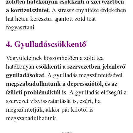
zöldtea hatékonyan csökkenti a szervezetben
a kortizolszintet
. A stressz enyhítése érdekében
hat héten keresztül ajánlott zöld teát
fogyasztani.
4. Gyulladáscsökkentő
Vegyületeinek köszönhetően a zöld tea
csökkenti a szervezetben jelenlevő
hatékonyan
gyulladásokat
. A gyulladás megszüntetésével
megszabadulhatunk a depressziótól, és az
ízületi problémáktól is
. A gyulladás elősegíti a
szervezet vízvisszatartását is, ezért, ha
megszüntetjük, akkor pár kilótól is
megszabadulhatunk.
Hirdetés