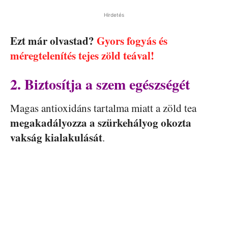
Hirdetés
Ezt már olvastad?
Gyors fogyás és
méregtelenítés tejes zöld teával!
2. Biztosítja a szem egészségét
Magas antioxidáns tartalma miatt a zöld tea
megakadályozza a szürkehályog okozta
vakság kialakulását
.