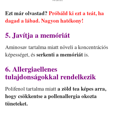
Ezt már olvastad?
Próbáld ki ezt a teát, ha
dagad a lábad. Nagyon hatékony!
5. Javítja a memóriát
Aminosav tartalma miatt növeli a koncentrációs
serkenti a memóriát
képességet, és
is.
6. Allergiaellenes
tulajdonságokkal rendelkezik
a zöld tea képes arra,
Polifenol tartalma miatt
hogy csökkentse a pollenallergia okozta
tüneteket.