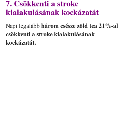
7. Csökkenti a stroke
kialakulásának kockázatát
három csésze zöld tea 21%-al
Napi legalább
csökkenti a stroke kialakulásának
kockázatát.