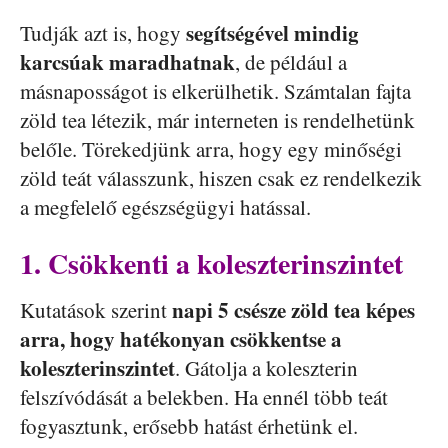
segítségével mindig
Tudják azt is, hogy
karcsúak maradhatnak
, de például a
másnaposságot is elkerülhetik. Számtalan fajta
zöld tea létezik, már interneten is rendelhetünk
belőle. Törekedjünk arra, hogy egy minőségi
zöld teát válasszunk, hiszen csak ez rendelkezik
a megfelelő egészségügyi hatással.
1. Csökkenti a koleszterinszintet
napi 5 csésze zöld tea képes
Kutatások szerint
arra, hogy hatékonyan csökkentse a
koleszterinszintet
. Gátolja a koleszterin
felszívódását a belekben. Ha ennél több teát
fogyasztunk, erősebb hatást érhetünk el.