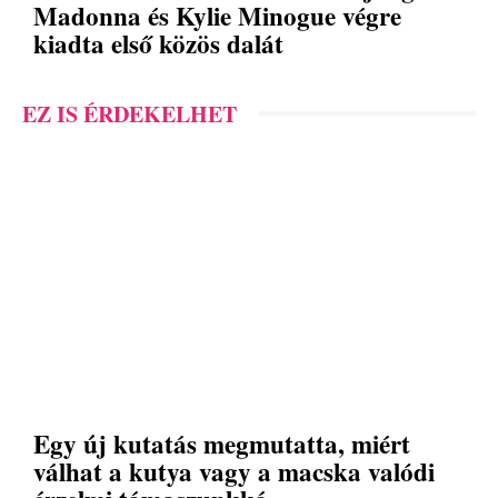
Madonna és Kylie Minogue végre
kiadta első közös dalát
EZ IS ÉRDEKELHET
Egy új kutatás megmutatta, miért
válhat a kutya vagy a macska valódi