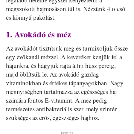
megszokott hajmosáson túl is. Nézzünk 4 olcsó
és könnyű pakolást.
1. Avokádó és méz
Az avokádót tisztítsuk meg és turmixoljuk össze
egy evőkanál mézzel. A keveréket kenjük fel a
hajunkra, és hagyjuk rajta állni húsz percig,
majd öblítsük le. Az avokádó gazdag
vitaminokban és értékes tápanyagokban. Nagy
mennyiségben tartalmazza az egészséges haj
számára fontos E-vitamint. A méz pedig
természetes antibakteriális szer, mely szintén
szükséges az erős, egészséges hajhoz.
Hirdetés