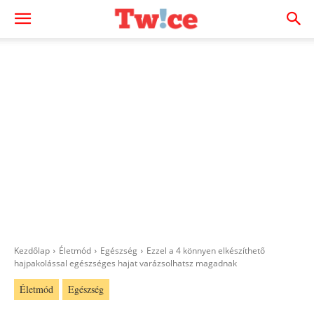
Kezdőlap
Életmód
Egészség
Ezzel a 4 könnyen elkészíthető
hajpakolással egészséges hajat varázsolhatsz magadnak
Életmód
Egészség