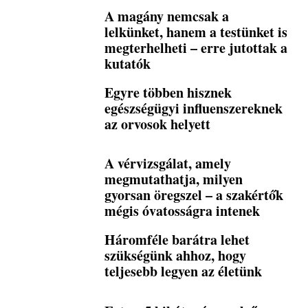
A magány nemcsak a
lelkünket, hanem a testünket is
megterhelheti – erre jutottak a
kutatók
Egyre többen hisznek
egészségügyi influenszereknek
az orvosok helyett
A vérvizsgálat, amely
megmutathatja, milyen
gyorsan öregszel – a szakértők
mégis óvatosságra intenek
Háromféle barátra lehet
szükségünk ahhoz, hogy
teljesebb legyen az életünk