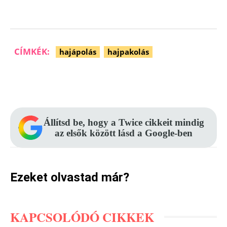
CÍMKÉK:
hajápolás
hajpakolás
Facebook
Pinterest
WhatsApp
Állítsd be, hogy a Twice cikkeit mindig
az elsők között lásd a Google-ben
Ezeket olvastad már?
KAPCSOLÓDÓ CIKKEK