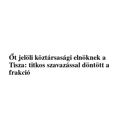
Őt jelöli köztársasági elnöknek a
Tisza: titkos szavazással döntött a
frakció