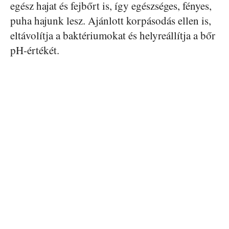
egész hajat és fejbőrt is, így egészséges, fényes,
puha hajunk lesz. Ajánlott korpásodás ellen is,
eltávolítja a baktériumokat és helyreállítja a bőr
pH-értékét.