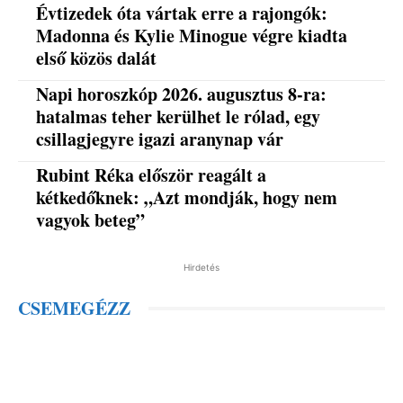
Évtizedek óta vártak erre a rajongók:
Madonna és Kylie Minogue végre kiadta
első közös dalát
Napi horoszkóp 2026. augusztus 8-ra:
hatalmas teher kerülhet le rólad, egy
csillagjegyre igazi aranynap vár
Rubint Réka először reagált a
kétkedőknek: „Azt mondják, hogy nem
vagyok beteg”
Hirdetés
CSEMEGÉZZ