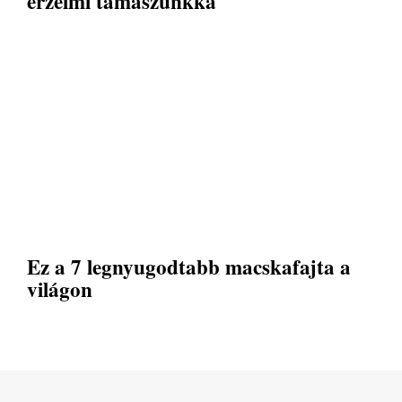
érzelmi támaszunkká
Ez a 7 legnyugodtabb macskafajta a
világon