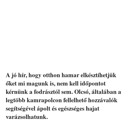
A jó hír, hogy otthon hamar elkésztíhetjük
őket mi magunk is, nem kell időpontot
kérnünk a fodrásztól sem. Olcsó, általában a
legtöbb kamrapolcon fellelhető hozzávalók
segítségével ápolt és egészséges hajat
varázsolhatunk.