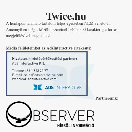
Twice.hu
A honlapon található tartalom teljes egészében NEM vehető át.
Amennyiben mégis közölni szeretnél belőle 300 karakterig a forrás
megjelölésével megteheted.
Média felületeinket az AdsInteractive értékesíti:
Partnereink: