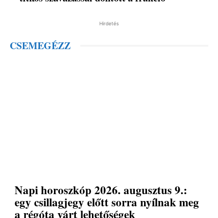
Hirdetés
CSEMEGÉZZ
Napi horoszkóp 2026. augusztus 9.:
egy csillagjegy előtt sorra nyílnak meg
a régóta várt lehetőségek