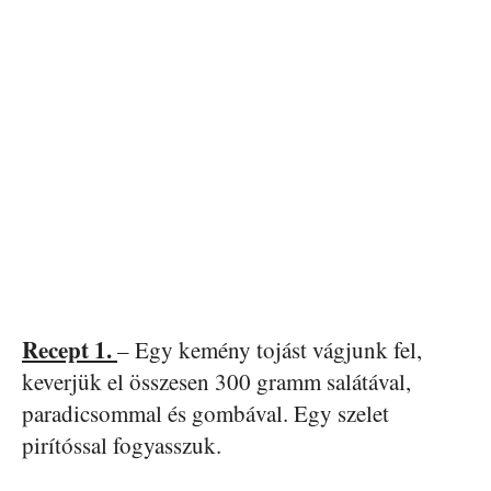
Recept 1.
– Egy kemény tojást vágjunk fel,
keverjük el összesen 300 gramm salátával,
paradicsommal és gombával. Egy szelet
pirítóssal fogyasszuk.