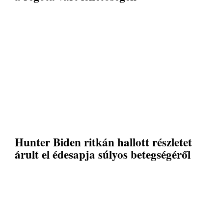
Hunter Biden ritkán hallott részletet
árult el édesapja súlyos betegségéről