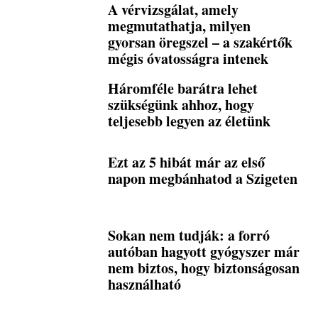
A vérvizsgálat, amely
megmutathatja, milyen
gyorsan öregszel – a szakértők
mégis óvatosságra intenek
Háromféle barátra lehet
szükségünk ahhoz, hogy
teljesebb legyen az életünk
Ezt az 5 hibát már az első
napon megbánhatod a Szigeten
Sokan nem tudják: a forró
autóban hagyott gyógyszer már
nem biztos, hogy biztonságosan
használható