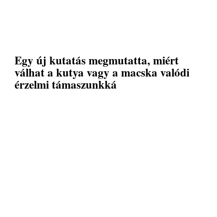
Egy új kutatás megmutatta, miért
válhat a kutya vagy a macska valódi
érzelmi támaszunkká