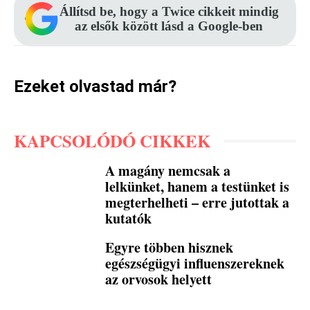
Állítsd be, hogy a Twice cikkeit mindig
az elsők között lásd a Google-ben
Ezeket olvastad már?
KAPCSOLÓDÓ CIKKEK
A magány nemcsak a
lelkünket, hanem a testünket is
megterhelheti – erre jutottak a
kutatók
Egyre többen hisznek
egészségügyi influenszereknek
az orvosok helyett