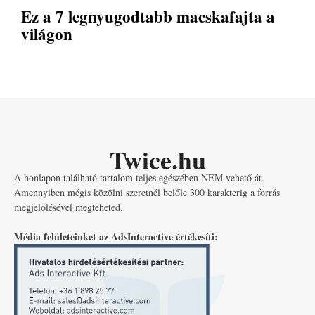
Ez a 7 legnyugodtabb macskafajta a
világon
Twice.hu
A honlapon található tartalom teljes egészében NEM vehető át.
Amennyiben mégis közölni szeretnél belőle 300 karakterig a forrás
megjelölésével megteheted.
Média felületeinket az AdsInteractive értékesíti: