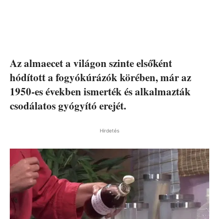
Az almaecet a világon szinte elsőként
hódított a fogyókúrázók körében, már az
1950-es években ismerték és alkalmazták
csodálatos gyógyító erejét.
Hirdetés