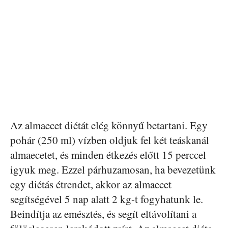
Az almaecet diétát elég könnyű betartani. Egy
pohár (250 ml) vízben oldjuk fel két teáskanál
almaecetet, és minden étkezés előtt 15 perccel
igyuk meg. Ezzel párhuzamosan, ha bevezetünk
egy diétás étrendet, akkor az almaecet
segítségével 5 nap alatt 2 kg-t fogyhatunk le.
Beindítja az emésztés, és segít eltávolítani a