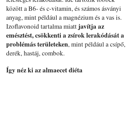
között a B6- és c-vitamin, és számos ásványi
anyag, mint például a magnézium és a vas is.
javítja az
Izoflavonoid tartalma miatt
emésztést, csökkenti a zsírok lerakódását a
problémás területeken
, mint például a csípő,
derék, hastáj, combok.
Így néz ki az almaecet diéta