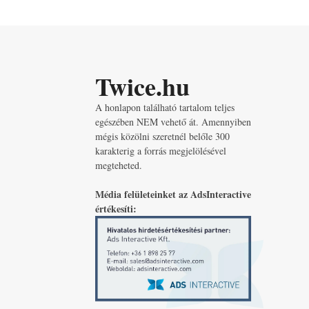
Twice.hu
A honlapon található tartalom teljes
egészében NEM vehető át. Amennyiben
mégis közölni szeretnél belőle 300
karakterig a forrás megjelölésével
megteheted.
Média felületeinket az AdsInteractive
értékesíti: