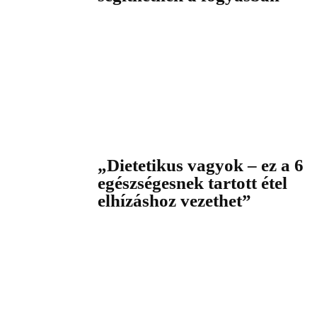
„Dietetikus vagyok – ez a 6
egészségesnek tartott étel
elhízáshoz vezethet”