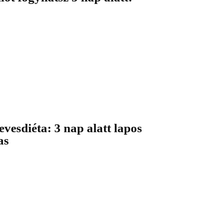
evesdiéta: 3 nap alatt lapos
as