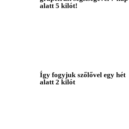
alatt 5 kilót!
Így fogyjuk szőlővel egy hét
alatt 2 kilót