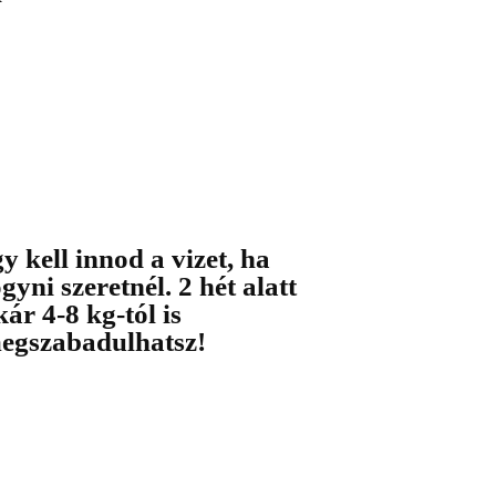
gy kell innod a vizet, ha
ogyni szeretnél. 2 hét alatt
kár 4-8 kg-tól is
egszabadulhatsz!