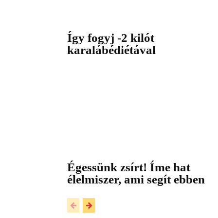
Így fogyj -2 kilót
karalábédiétával
Égessünk zsírt! Íme hat
élelmiszer, ami segít ebben