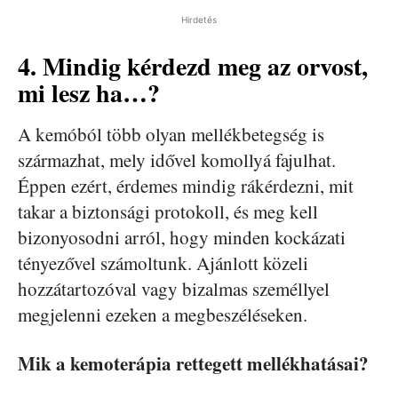
Hirdetés
4. Mindig kérdezd meg az orvost,
mi lesz ha…?
A kemóból több olyan mellékbetegség is
származhat, mely idővel komollyá fajulhat.
Éppen ezért, érdemes mindig rákérdezni, mit
takar a biztonsági protokoll, és meg kell
bizonyosodni arról, hogy minden kockázati
tényezővel számoltunk. Ajánlott közeli
hozzátartozóval vagy bizalmas személlyel
megjelenni ezeken a megbeszéléseken.
Mik a kemoterápia rettegett mellékhatásai?