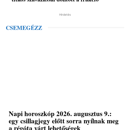
Hirdetés
CSEMEGÉZZ
Napi horoszkóp 2026. augusztus 9.:
egy csillagjegy előtt sorra nyílnak meg
a régóta várt lehetőségek