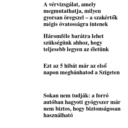
A vérvizsgálat, amely
megmutathatja, milyen
gyorsan öregszel – a szakértők
mégis óvatosságra intenek
Háromféle barátra lehet
szükségünk ahhoz, hogy
teljesebb legyen az életünk
Ezt az 5 hibát már az első
napon megbánhatod a Szigeten
Sokan nem tudják: a forró
autóban hagyott gyógyszer már
nem biztos, hogy biztonságosan
használható