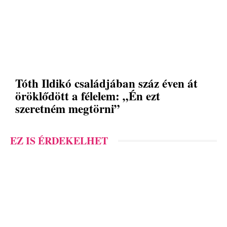
Tóth Ildikó családjában száz éven át
öröklődött a félelem: „Én ezt
szeretném megtörni”
EZ IS ÉRDEKELHET