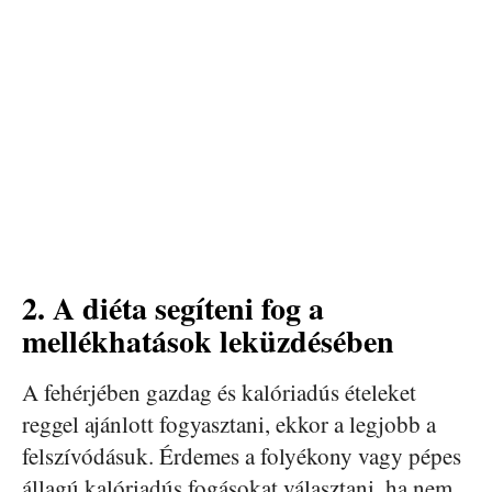
2. A diéta segíteni fog a
mellékhatások leküzdésében
A fehérjében gazdag és kalóriadús ételeket
reggel ajánlott fogyasztani, ekkor a legjobb a
felszívódásuk. Érdemes a folyékony vagy pépes
állagú kalóriadús fogásokat választani, ha nem