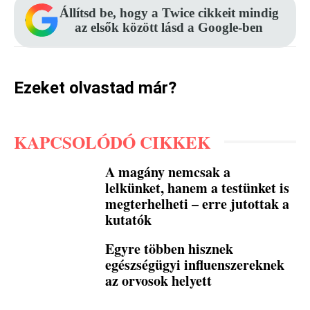
Állítsd be, hogy a Twice cikkeit mindig
az elsők között lásd a Google-ben
Ezeket olvastad már?
KAPCSOLÓDÓ CIKKEK
A magány nemcsak a
lelkünket, hanem a testünket is
megterhelheti – erre jutottak a
kutatók
Egyre többen hisznek
egészségügyi influenszereknek
az orvosok helyett