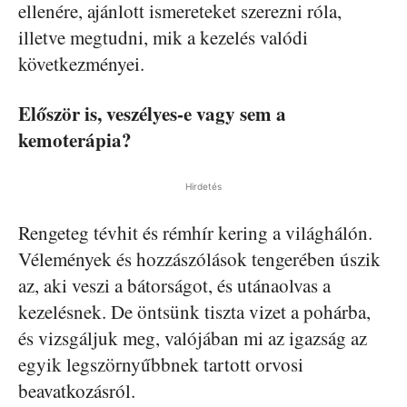
ellenére, ajánlott ismereteket szerezni róla,
illetve megtudni, mik a kezelés valódi
következményei.
Először is, veszélyes-e vagy sem a
kemoterápia?
Hirdetés
Rengeteg tévhit és rémhír kering a világhálón.
Vélemények és hozzászólások tengerében úszik
az, aki veszi a bátorságot, és utánaolvas a
kezelésnek. De öntsünk tiszta vizet a pohárba,
és vizsgáljuk meg, valójában mi az igazság az
egyik legszörnyűbbnek tartott orvosi
beavatkozásról.