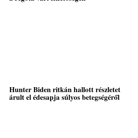
Hunter Biden ritkán hallott részletet
árult el édesapja súlyos betegségéről