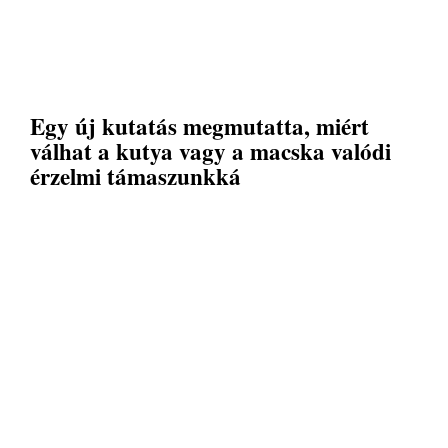
Egy új kutatás megmutatta, miért
válhat a kutya vagy a macska valódi
érzelmi támaszunkká