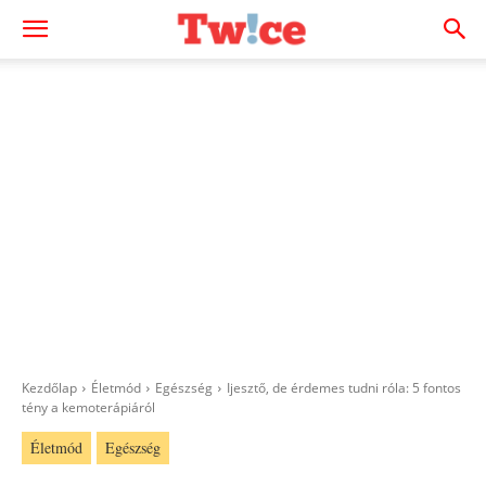
Kezdőlap
Életmód
Egészség
Ijesztő, de érdemes tudni róla: 5 fontos
tény a kemoterápiáról
Életmód
Egészség