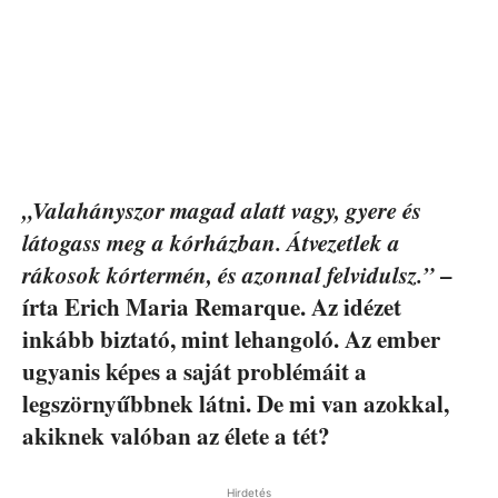
„Valahányszor magad alatt vagy, gyere és
látogass meg a kórházban. Átvezetlek a
rákosok kórtermén, és azonnal felvidulsz.”
–
írta Erich Maria Remarque. Az idézet
inkább biztató, mint lehangoló. Az ember
ugyanis képes a saját problémáit a
legszörnyűbbnek látni. De mi van azokkal,
akiknek valóban az élete a tét?
Hirdetés