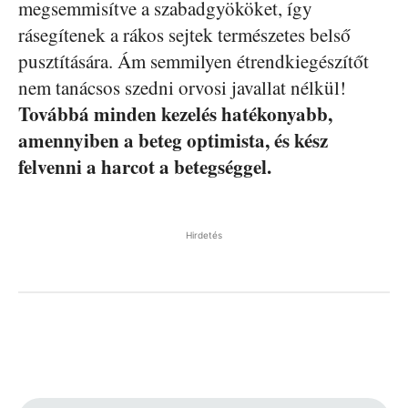
megsemmisítve a szabadgyököket, így
rásegítenek a rákos sejtek természetes belső
pusztítására. Ám semmilyen étrendkiegészítőt
nem tanácsos szedni orvosi javallat nélkül!
Továbbá minden kezelés hatékonyabb,
amennyiben a beteg optimista, és kész
felvenni a harcot a betegséggel.
Hirdetés
Facebook
Pinterest
WhatsApp