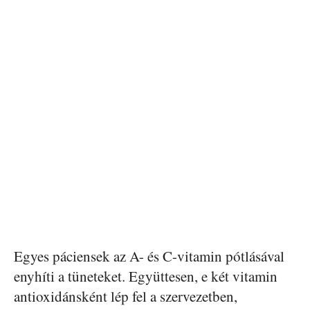
Egyes páciensek az A- és C-vitamin pótlásával
enyhíti a tüneteket. Együttesen, e két vitamin
antioxidánsként lép fel a szervezetben,