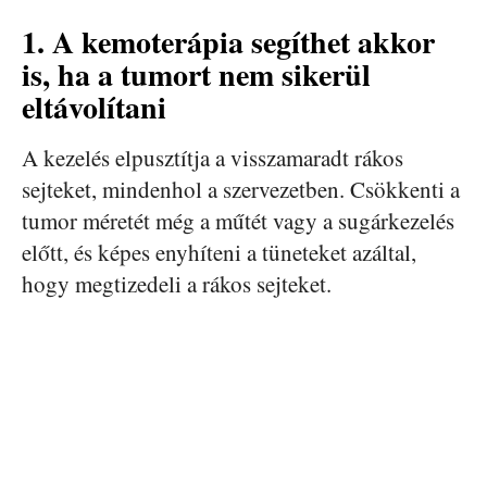
1. A kemoterápia segíthet akkor
is, ha a tumort nem sikerül
eltávolítani
A kezelés elpusztítja a visszamaradt rákos
sejteket, mindenhol a szervezetben. Csökkenti a
tumor méretét még a műtét vagy a sugárkezelés
előtt, és képes enyhíteni a tüneteket azáltal,
hogy megtizedeli a rákos sejteket.