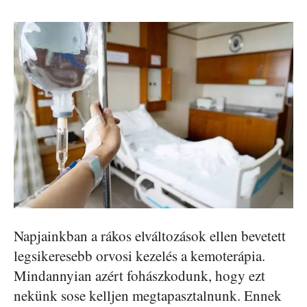
Napjainkban a rákos elváltozások ellen bevetett
legsikeresebb orvosi kezelés a kemoterápia.
Mindannyian azért fohászkodunk, hogy ezt
nekünk sose kelljen megtapasztalnunk. Ennek