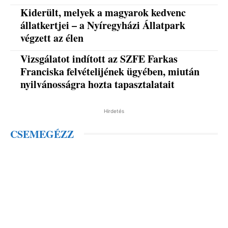
Kiderült, melyek a magyarok kedvenc
állatkertjei – a Nyíregyházi Állatpark
végzett az élen
Vizsgálatot indított az SZFE Farkas
Franciska felvételijének ügyében, miután
nyilvánosságra hozta tapasztalatait
Hirdetés
CSEMEGÉZZ