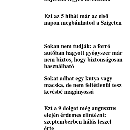
Ezt az 5 hibát már az első
napon megbánhatod a Szigeten
Sokan nem tudják: a forró
autóban hagyott gyógyszer már
nem biztos, hogy biztonságosan
használható
Sokat adhat egy kutya vagy
macska, de nem feltétlenül tesz
kevésbé magányossá
Ezt a 9 dolgot még augusztus
elején érdemes elintézni:
szeptemberben hálás leszel
érte