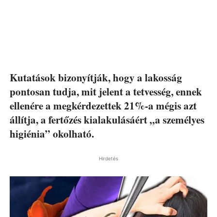
Kutatások bizonyítják, hogy a lakosság
pontosan tudja, mit jelent a tetvesség, ennek
ellenére a megkérdezettek 21%-a mégis azt
állítja, a fertőzés kialakulásáért „a személyes
higiénia” okolható.
Hirdetés