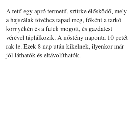
A tetű egy apró termetű, szürke élősködő, mely
a hajszálak tövéhez tapad meg, főként a tarkó
környékén és a fülek mögött, és gazdatest
vérével táplálkozik. A nőstény naponta 10 petét
rak le. Ezek 8 nap után kikelnek, ilyenkor már
jól láthatók és eltávolíthatók.