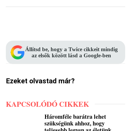
Facebook
Pinterest
WhatsApp
Állítsd be, hogy a Twice cikkeit mindig
az elsők között lásd a Google-ben
Ezeket olvastad már?
KAPCSOLÓDÓ CIKKEK
Háromféle barátra lehet
szükségünk ahhoz, hogy
teljesebb legyen az életünk