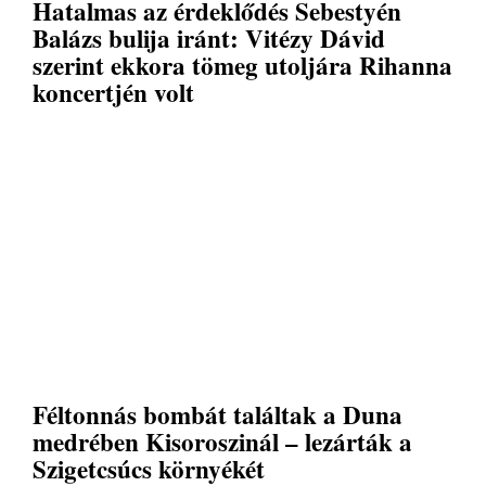
Hatalmas az érdeklődés Sebestyén
Balázs bulija iránt: Vitézy Dávid
szerint ekkora tömeg utoljára Rihanna
koncertjén volt
Féltonnás bombát találtak a Duna
medrében Kisoroszinál – lezárták a
Szigetcsúcs környékét