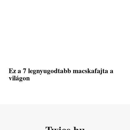
Ez a 7 legnyugodtabb macskafajta a
világon
Twice.hu