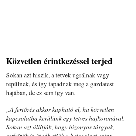
Közvetlen érintkezéssel terjed
Sokan azt hiszik, a tetvek ugrálnak vagy
repülnek, és így tapadnak meg a gazdatest
hajában, de ez sem így van.
„A fertőzés akkor kapható el, ha közvetlen
kapcsolatba kerülünk egy tetves hajkoronával.
Sokan azt állítják, hogy bizonyos tárgyak,
eszközök is átadhatják a betegséget, mint