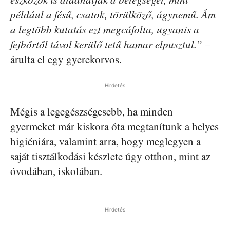
például a fésű, csatok, törülköző, ágynemű. Ám
a legtöbb kutatás ezt megcáfolta, ugyanis a
fejbőrtől távol kerülő tetű hamar elpusztul.”
–
árulta el egy gyerekorvos.
Hirdetés
Mégis a legegészségesebb, ha minden
gyermeket már kiskora óta megtanítunk a helyes
higiéniára, valamint arra, hogy meglegyen a
saját tisztálkodási készlete úgy otthon, mint az
óvodában, iskolában.
Hirdetés