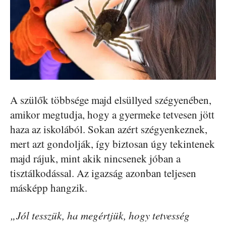
A szülők többsége majd elsüllyed szégyenében,
amikor megtudja, hogy a gyermeke tetvesen jött
haza az iskolából. Sokan azért szégyenkeznek,
mert azt gondolják, így biztosan úgy tekintenek
majd rájuk, mint akik nincsenek jóban a
tisztálkodással. Az igazság azonban teljesen
másképp hangzik.
„Jól tesszük, ha megértjük, hogy tetvesség