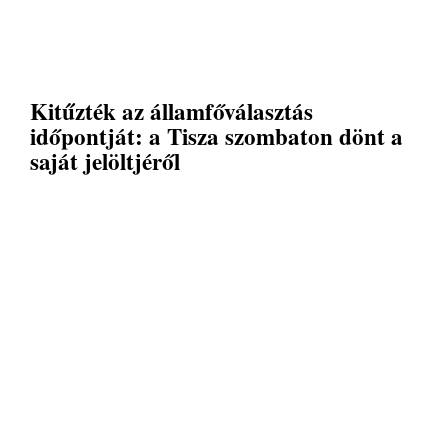
Kitűzték az államfőválasztás
időpontját: a Tisza szombaton dönt a
saját jelöltjéről