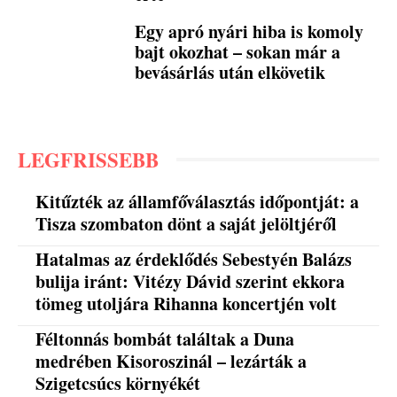
Egy apró nyári hiba is komoly
bajt okozhat – sokan már a
bevásárlás után elkövetik
LEGFRISSEBB
Kitűzték az államfőválasztás időpontját: a
Tisza szombaton dönt a saját jelöltjéről
Hatalmas az érdeklődés Sebestyén Balázs
bulija iránt: Vitézy Dávid szerint ekkora
tömeg utoljára Rihanna koncertjén volt
Féltonnás bombát találtak a Duna
medrében Kisoroszinál – lezárták a
Szigetcsúcs környékét