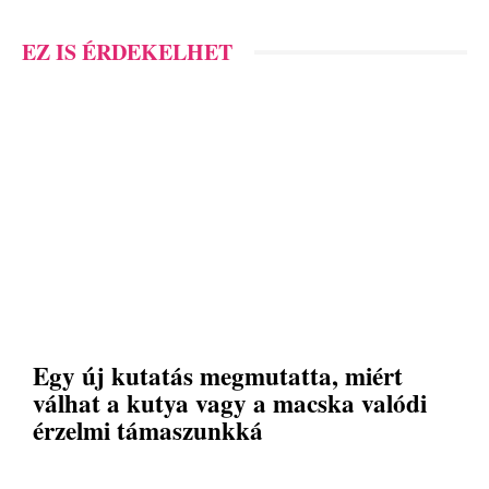
EZ IS ÉRDEKELHET
Egy új kutatás megmutatta, miért
válhat a kutya vagy a macska valódi
érzelmi támaszunkká