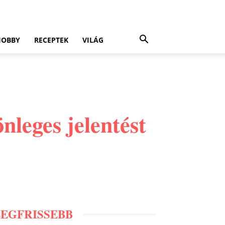
HOBBY
RECEPTEK
VILÁG
nleges jelentést
LEGFRISSEBB