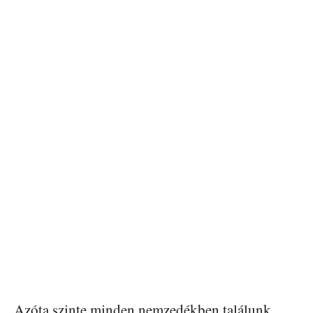
Azóta szinte minden nemzedékben találunk