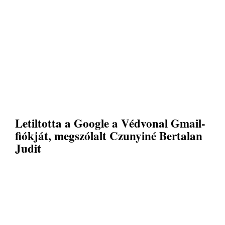
Letiltotta a Google a Védvonal Gmail-
fiókját, megszólalt Czunyiné Bertalan
Judit