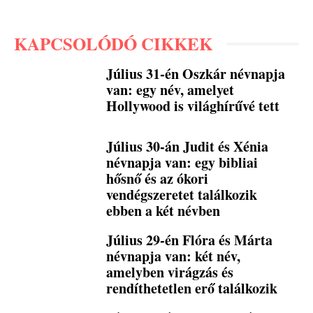
KAPCSOLÓDÓ CIKKEK
Július 31-én Oszkár névnapja
van: egy név, amelyet
Hollywood is világhírűvé tett
Július 30-án Judit és Xénia
névnapja van: egy bibliai
hősnő és az ókori
vendégszeretet találkozik
ebben a két névben
Július 29-én Flóra és Márta
névnapja van: két név,
amelyben virágzás és
rendíthetetlen erő találkozik