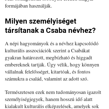
formájában használják.
Milyen személyiséget
társítanak a Csaba névhez?
A népi hagyományok és a névhez kapcsolódó
kulturális asszociációk szerint a Csabákat
gyakran határozott, megbízható és higgadt
embereknek tartják. Úgy vélik, hogy könnyen
vállalnak felelősséget, kitartóak, és fontos
számukra a család, valamint az adott szó.
Természetesen ezek nem tudományosan igazolt
személyiségjegyek, hanem hosszú idő alatt
kialakult kulturális elképzelések, amelyek sok