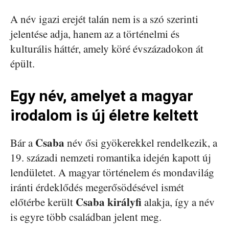
A név igazi erejét talán nem is a szó szerinti
jelentése adja, hanem az a történelmi és
kulturális háttér, amely köré évszázadokon át
épült.
Egy név, amelyet a magyar
irodalom is új életre keltett
Csaba
Bár a
név ősi gyökerekkel rendelkezik, a
19. századi nemzeti romantika idején kapott új
lendületet. A magyar történelem és mondavilág
iránti érdeklődés megerősödésével ismét
Csaba királyfi
előtérbe került
alakja, így a név
is egyre több családban jelent meg.