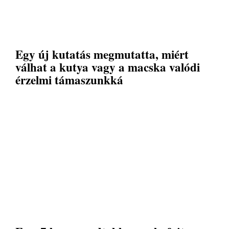
Egy új kutatás megmutatta, miért
válhat a kutya vagy a macska valódi
érzelmi támaszunkká