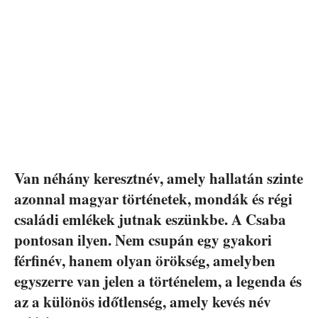
Van néhány keresztnév, amely hallatán szinte
azonnal magyar történetek, mondák és régi
családi emlékek jutnak eszünkbe. A Csaba
pontosan ilyen. Nem csupán egy gyakori
férfinév, hanem olyan örökség, amelyben
egyszerre van jelen a történelem, a legenda és
az a különös időtlenség, amely kevés név