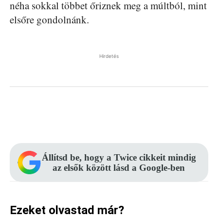
néha sokkal többet őriznek meg a múltból, mint
elsőre gondolnánk.
Hirdetés
Facebook
Pinterest
WhatsApp
Állítsd be, hogy a Twice cikkeit mindig
az elsők között lásd a Google-ben
Ezeket olvastad már?