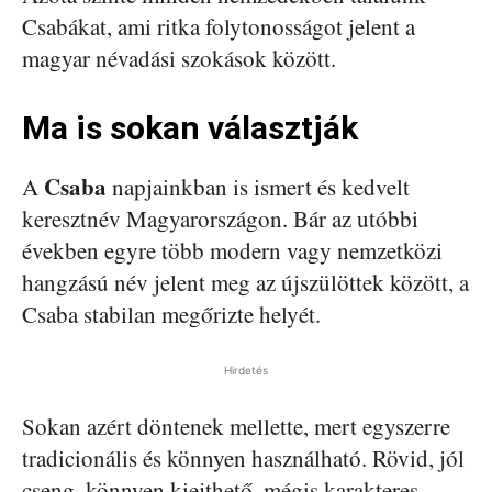
Csabákat, ami ritka folytonosságot jelent a
magyar névadási szokások között.
Ma is sokan választják
Csaba
A
napjainkban is ismert és kedvelt
keresztnév Magyarországon. Bár az utóbbi
években egyre több modern vagy nemzetközi
hangzású név jelent meg az újszülöttek között, a
Csaba stabilan megőrizte helyét.
Hirdetés
Sokan azért döntenek mellette, mert egyszerre
tradicionális és könnyen használható. Rövid, jól
cseng, könnyen kiejthető, mégis karakteres.