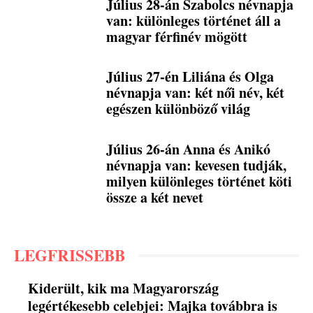
Július 28-án Szabolcs névnapja
van: különleges történet áll a
magyar férfinév mögött
Július 27-én Liliána és Olga
névnapja van: két női név, két
egészen különböző világ
Július 26-án Anna és Anikó
névnapja van: kevesen tudják,
milyen különleges történet köti
össze a két nevet
LEGFRISSEBB
Kiderült, kik ma Magyarország
legértékesebb celebjei: Majka továbbra is