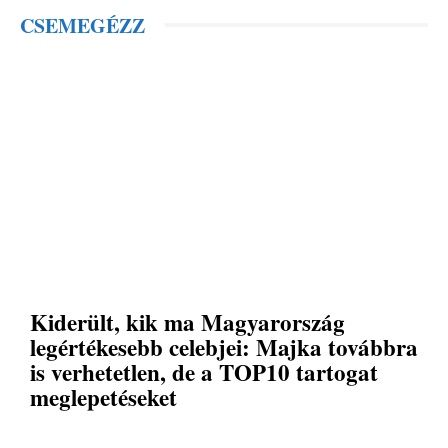
CSEMEGÉZZ
Kiderült, kik ma Magyarország
legértékesebb celebjei: Majka továbbra
is verhetetlen, de a TOP10 tartogat
meglepetéseket