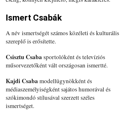
Ismert Csabák
A név ismertségét számos közéleti és kulturális
szereplő is erősítette.
Csisztu Csaba
sportolóként és televíziós
műsorvezetőként vált országosan ismertté.
Kajdi Csaba
modellügynökként és
médiaszemélyiségként sajátos humorával és
szókimondó stílusával szerzett széles
ismertséget.