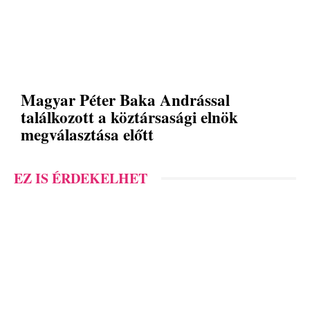
Magyar Péter Baka Andrással
találkozott a köztársasági elnök
megválasztása előtt
EZ IS ÉRDEKELHET