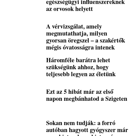
egészségügyi influenszereknek
az orvosok helyett
A vérvizsgálat, amely
megmutathatja, milyen
gyorsan öregszel – a szakértők
mégis óvatosságra intenek
Háromféle barátra lehet
szükségünk ahhoz, hogy
teljesebb legyen az életünk
Ezt az 5 hibát már az első
napon megbánhatod a Szigeten
Sokan nem tudják: a forró
autóban hagyott gyógyszer már