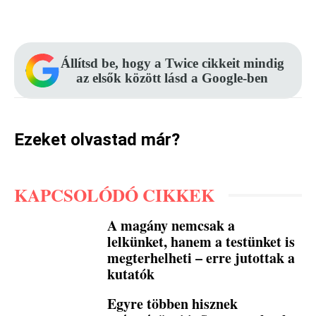
Facebook
Pinterest
WhatsApp
Állítsd be, hogy a Twice cikkeit mindig
az elsők között lásd a Google-ben
Ezeket olvastad már?
KAPCSOLÓDÓ CIKKEK
A magány nemcsak a
lelkünket, hanem a testünket is
megterhelheti – erre jutottak a
kutatók
Egyre többen hisznek