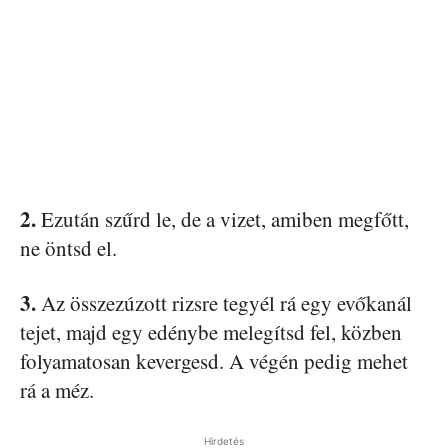
2.
Ezután szűrd le, de a vizet, amiben megfőtt,
ne öntsd el.
3.
Az összezúzott rizsre tegyél rá egy evőkanál
tejet, majd egy edénybe melegítsd fel, közben
folyamatosan kevergesd. A végén pedig mehet
rá a méz.
Hirdetés