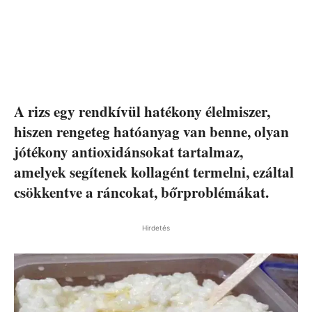
A rizs egy rendkívül hatékony élelmiszer,
hiszen rengeteg hatóanyag van benne, olyan
jótékony antioxidánsokat tartalmaz,
amelyek segítenek kollagént termelni, ezáltal
csökkentve a ráncokat, bőrproblémákat.
Hirdetés