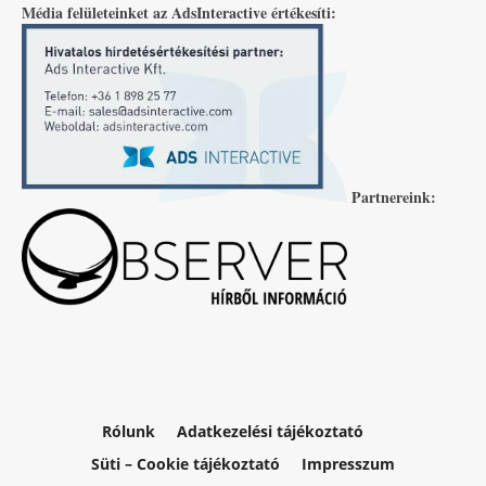
Média felületeinket az AdsInteractive értékesíti:
Partnereink:
Rólunk
Adatkezelési tájékoztató
Süti – Cookie tájékoztató
Impresszum