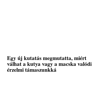
Egy új kutatás megmutatta, miért
válhat a kutya vagy a macska valódi
érzelmi támaszunkká