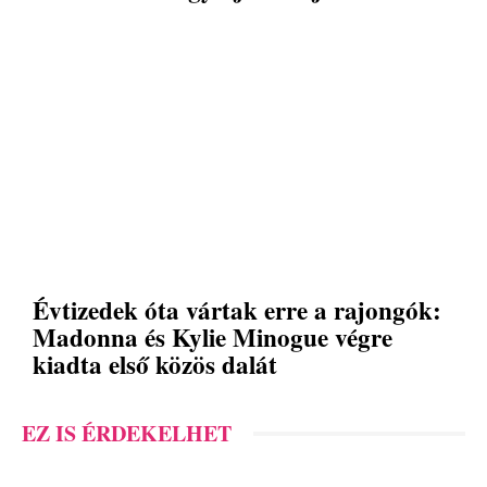
Évtizedek óta vártak erre a rajongók:
Madonna és Kylie Minogue végre
kiadta első közös dalát
EZ IS ÉRDEKELHET