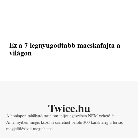
Ez a 7 legnyugodtabb macskafajta a
világon
Twice.hu
A honlapon található tartalom teljes egészében NEM vehető át.
Amennyiben mégis közölni szeretnél belőle 300 karakterig a forrás
megjelölésével megteheted.