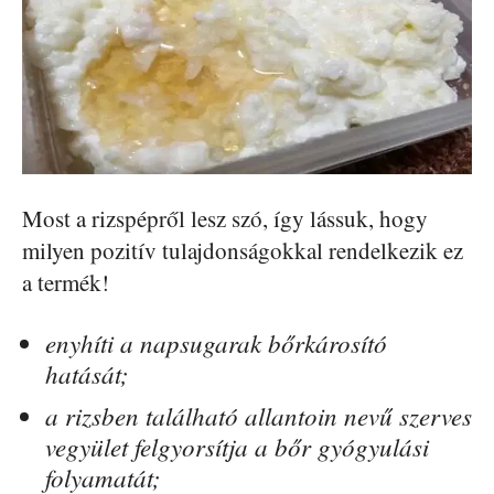
Most a rizspépről lesz szó, így lássuk, hogy
milyen pozitív tulajdonságokkal rendelkezik ez
a termék!
enyhíti a napsugarak bőrkárosító
hatását;
a rizsben található allantoin nevű szerves
vegyület felgyorsítja a bőr gyógyulási
folyamatát;