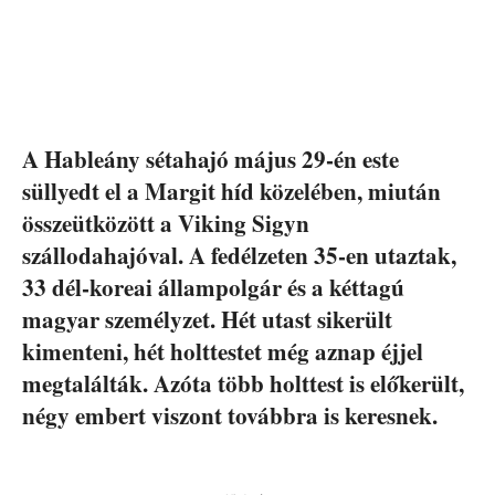
A Hableány sétahajó május 29-én este
süllyedt el a Margit híd közelében, miután
összeütközött a Viking Sigyn
szállodahajóval. A fedélzeten 35-en utaztak,
33 dél-koreai állampolgár és a kéttagú
magyar személyzet. Hét utast sikerült
kimenteni, hét holttestet még aznap éjjel
megtalálták. Azóta több holttest is előkerült,
négy embert viszont továbbra is keresnek.