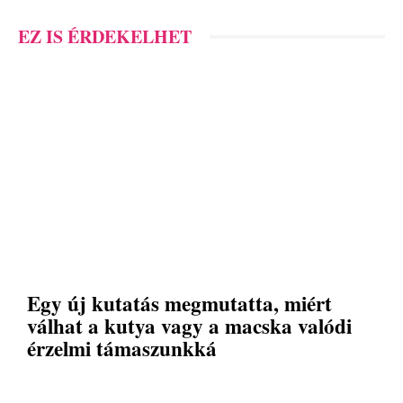
EZ IS ÉRDEKELHET
Egy új kutatás megmutatta, miért
válhat a kutya vagy a macska valódi
érzelmi támaszunkká