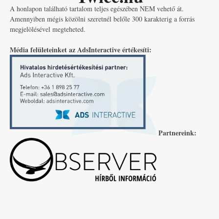
A honlapon található tartalom teljes egészében NEM vehető át.
Amennyiben mégis közölni szeretnél belőle 300 karakterig a forrás
megjelölésével megteheted.
Média felületeinket az AdsInteractive értékesíti:
Partnereink: