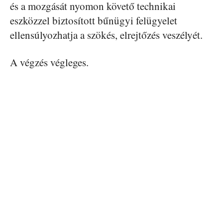
és a mozgását nyomon követő technikai
eszközzel biztosított bűnügyi felügyelet
ellensúlyozhatja a szökés, elrejtőzés veszélyét.
A végzés végleges.