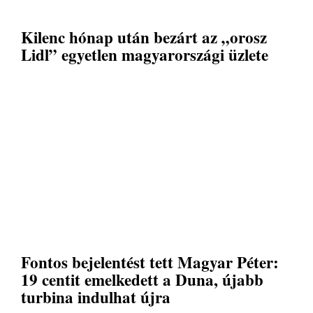
Kilenc hónap után bezárt az „orosz
Lidl” egyetlen magyarországi üzlete
Fontos bejelentést tett Magyar Péter:
19 centit emelkedett a Duna, újabb
turbina indulhat újra