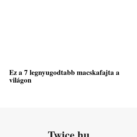
Ez a 7 legnyugodtabb macskafajta a
világon
Twice.hu