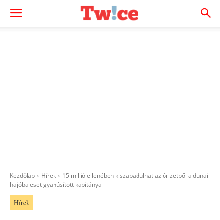
Kezdőlap
Hírek
15 millió ellenében kiszabadulhat az őrizetből a dunai
hajóbaleset gyanúsított kapitánya
Hírek