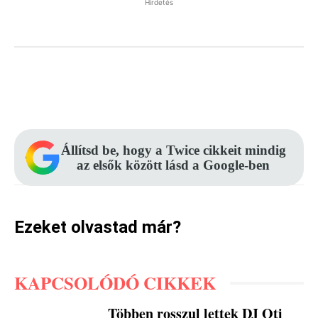
Hirdetés
Facebook
Pinterest
WhatsApp
Állítsd be, hogy a Twice cikkeit mindig
az elsők között lásd a Google-ben
Ezeket olvastad már?
KAPCSOLÓDÓ CIKKEK
Többen rosszul lettek DJ Oti