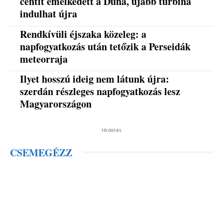
centit emelkedett a Duna, újabb turbina
indulhat újra
Rendkívüli éjszaka közeleg: a
napfogyatkozás után tetőzik a Perseidák
meteorraja
Ilyet hosszú ideig nem látunk újra:
szerdán részleges napfogyatkozás lesz
Magyarországon
Hirdetés
CSEMEGÉZZ