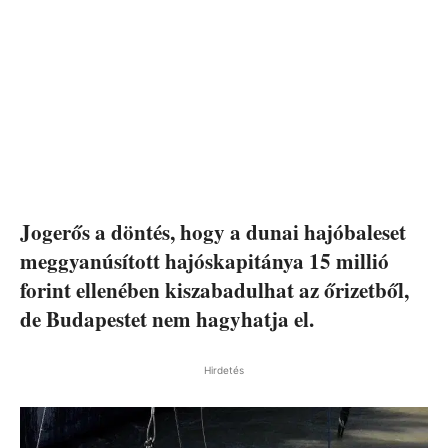
Jogerős a döntés, hogy a dunai hajóbaleset
meggyanúsított hajóskapitánya 15 millió
forint ellenében kiszabadulhat az őrizetből,
de Budapestet nem hagyhatja el.
Hirdetés