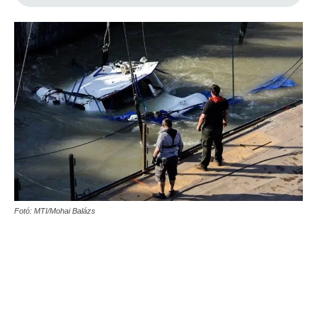
Fotó: MTI/Mohai Balázs