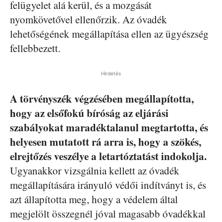
felügyelet alá kerül, és a mozgását
nyomkövetővel ellenőrzik. Az óvadék
lehetőségének megállapítása ellen az ügyészség
fellebbezett.
Hirdetés
A törvényszék végzésében megállapította,
hogy az elsőfokú bíróság az eljárási
szabályokat maradéktalanul megtartotta, és
helyesen mutatott rá arra is, hogy a szökés,
elrejtőzés veszélye a letartóztatást indokolja.
Ugyanakkor vizsgálnia kellett az óvadék
megállapítására irányuló védői indítványt is, és
azt állapította meg, hogy a védelem által
megjelölt összegnél jóval magasabb óvadékkal