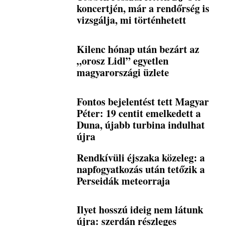
koncertjén, már a rendőrség is
vizsgálja, mi történhetett
Kilenc hónap után bezárt az
„orosz Lidl” egyetlen
magyarországi üzlete
Fontos bejelentést tett Magyar
Péter: 19 centit emelkedett a
Duna, újabb turbina indulhat
újra
Rendkívüli éjszaka közeleg: a
napfogyatkozás után tetőzik a
Perseidák meteorraja
Ilyet hosszú ideig nem látunk
újra: szerdán részleges