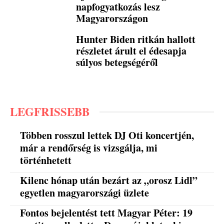
napfogyatkozás lesz
Magyarországon
Hunter Biden ritkán hallott
részletet árult el édesapja
súlyos betegségéről
LEGFRISSEBB
Többen rosszul lettek DJ Oti koncertjén,
már a rendőrség is vizsgálja, mi
történhetett
Kilenc hónap után bezárt az „orosz Lidl”
egyetlen magyarországi üzlete
Fontos bejelentést tett Magyar Péter: 19