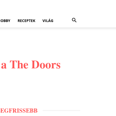
HOBBY
RECEPTEK
VILÁG
 a The Doors
LEGFRISSEBB