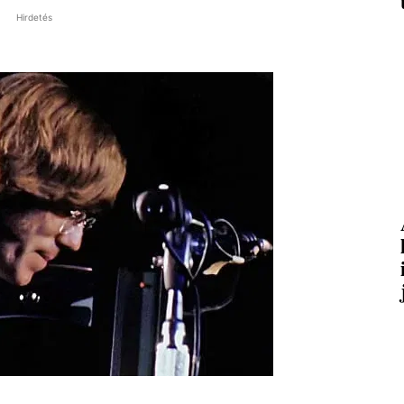
Hirdetés