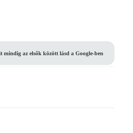
Pinterest
WhatsApp
Email
it mindig az elsők között lásd a Google-ben