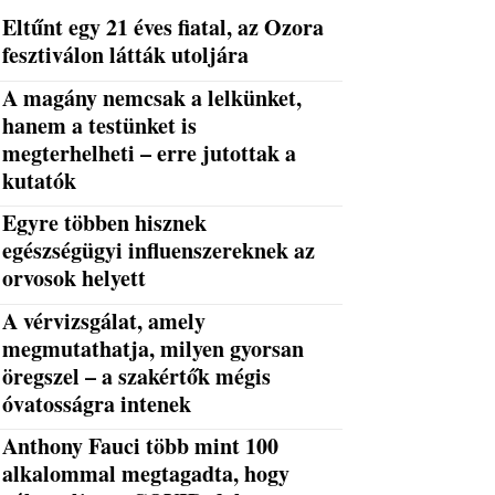
Eltűnt egy 21 éves fiatal, az Ozora
fesztiválon látták utoljára
A magány nemcsak a lelkünket,
hanem a testünket is
megterhelheti – erre jutottak a
kutatók
Egyre többen hisznek
egészségügyi influenszereknek az
orvosok helyett
A vérvizsgálat, amely
megmutathatja, milyen gyorsan
öregszel – a szakértők mégis
óvatosságra intenek
Anthony Fauci több mint 100
alkalommal megtagadta, hogy