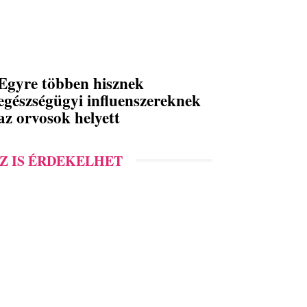
Egyre többen hisznek
egészségügyi influenszereknek
az orvosok helyett
Z IS ÉRDEKELHET