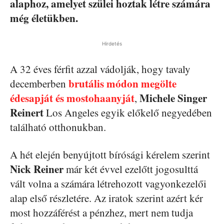
alaphoz, amelyet szülei hoztak létre számára
még életükben.
Hirdetés
A 32 éves férfit azzal vádolják, hogy tavaly
brutális módon megölte
decemberben
édesapját és mostohaanyját
Michele Singer
,
Reinert
Los Angeles egyik előkelő negyedében
található otthonukban.
A hét elején benyújtott bírósági kérelem szerint
Nick Reiner
már két évvel ezelőtt jogosulttá
vált volna a számára létrehozott vagyonkezelői
alap első részletére. Az iratok szerint azért kér
most hozzáférést a pénzhez, mert nem tudja