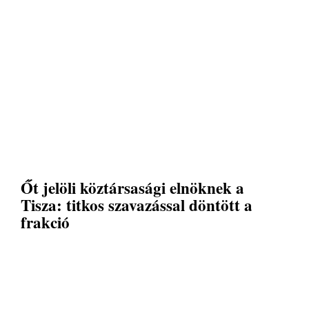
Őt jelöli köztársasági elnöknek a
Tisza: titkos szavazással döntött a
frakció