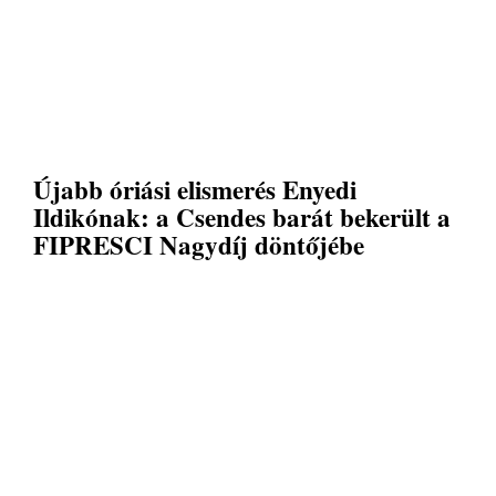
Újabb óriási elismerés Enyedi
Ildikónak: a Csendes barát bekerült a
FIPRESCI Nagydíj döntőjébe