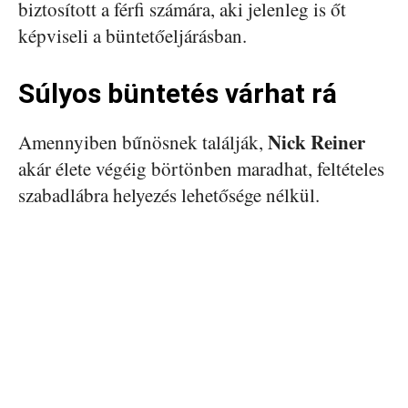
biztosított a férfi számára, aki jelenleg is őt
képviseli a büntetőeljárásban.
Súlyos büntetés várhat rá
Nick Reiner
Amennyiben bűnösnek találják,
akár élete végéig börtönben maradhat, feltételes
szabadlábra helyezés lehetősége nélkül.