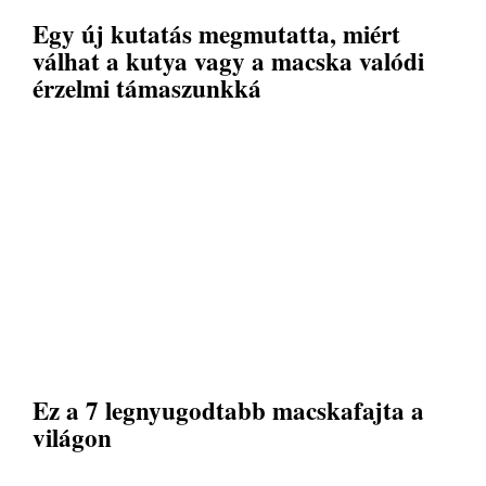
Egy új kutatás megmutatta, miért
válhat a kutya vagy a macska valódi
érzelmi támaszunkká
Ez a 7 legnyugodtabb macskafajta a
világon