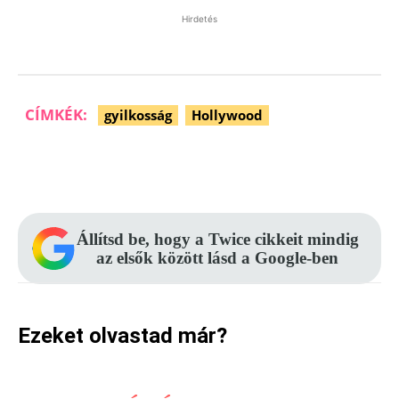
Hirdetés
CÍMKÉK:
gyilkosság
Hollywood
Facebook
Pinterest
WhatsApp
Állítsd be, hogy a Twice cikkeit mindig
az elsők között lásd a Google-ben
Ezeket olvastad már?