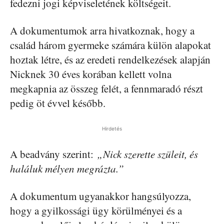
fedezni jogi képviseletének költségeit.
A dokumentumok arra hivatkoznak, hogy a
család három gyermeke számára külön alapokat
hoztak létre, és az eredeti rendelkezések alapján
Nicknek 30 éves korában kellett volna
megkapnia az összeg felét, a fennmaradó részt
pedig öt évvel később.
Hirdetés
A beadvány szerint:
„Nick szerette szüleit, és
haláluk mélyen megrázta.”
A dokumentum ugyanakkor hangsúlyozza,
hogy a gyilkossági ügy körülményei és a