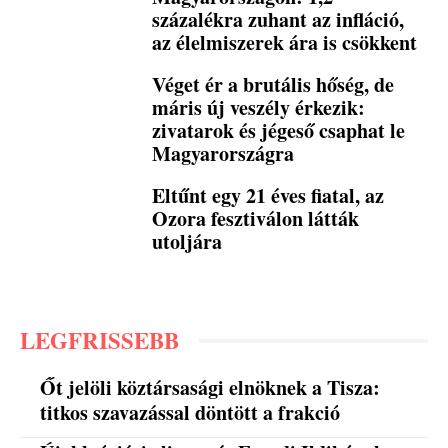
százalékra zuhant az infláció,
az élelmiszerek ára is csökkent
Véget ér a brutális hőség, de
máris új veszély érkezik:
zivatarok és jégeső csaphat le
Magyarországra
Eltűnt egy 21 éves fiatal, az
Ozora fesztiválon látták
utoljára
LEGFRISSEBB
Őt jelöli köztársasági elnöknek a Tisza:
titkos szavazással döntött a frakció