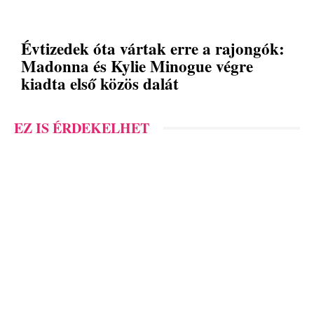
Évtizedek óta vártak erre a rajongók:
Madonna és Kylie Minogue végre
kiadta első közös dalát
EZ IS ÉRDEKELHET