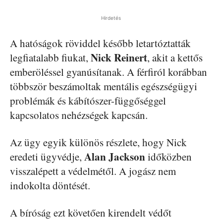
Hirdetés
A hatóságok röviddel később letartóztatták
Nick Reinert
legfiatalabb fiukat,
, akit a kettős
emberöléssel gyanúsítanak. A férfiról korábban
többször beszámoltak mentális egészségügyi
problémák és kábítószer-függőséggel
kapcsolatos nehézségek kapcsán.
Az ügy egyik különös részlete, hogy Nick
Alan Jackson
eredeti ügyvédje,
időközben
visszalépett a védelmétől. A jogász nem
indokolta döntését.
A bíróság ezt követően kirendelt védőt