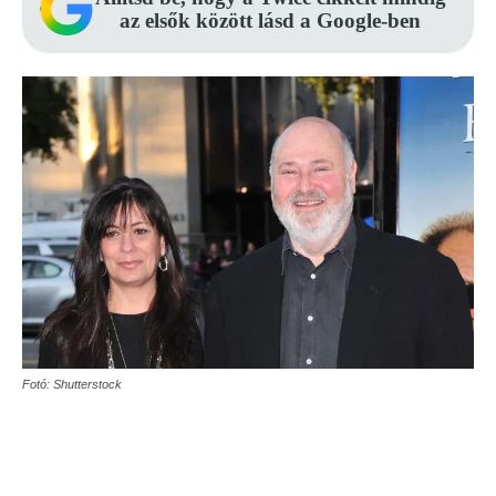
az elsők között lásd a Google-ben
Fotó: Shutterstock