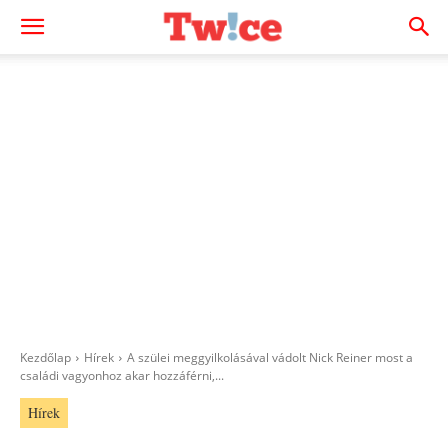
Kezdőlap
Hírek
A szülei meggyilkolásával vádolt Nick Reiner most a
családi vagyonhoz akar hozzáférni,...
Hírek