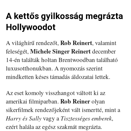
A kettős gyilkosság megrázta
Hollywoodot
Rob Reinert
A világhírű rendezőt,
, valamint
Michele Singer Reinert
feleségét,
december
14-én találták holtan Brentwoodban található
luxusotthonukban. A nyomozás szerint
mindketten késes támadás áldozatai lettek.
Az eset komoly visszhangot váltott ki az
Rob Reiner
amerikai filmiparban.
olyan
sikerfilmek rendezőjeként vált ismertté, mint a
Harry és Sally
vagy a
Tisztességes emberek
,
ezért halála az egész szakmát megrázta.