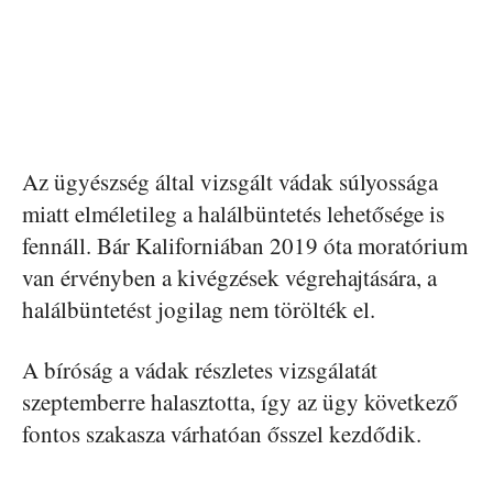
Az ügyészség által vizsgált vádak súlyossága
miatt elméletileg a halálbüntetés lehetősége is
fennáll. Bár Kaliforniában 2019 óta moratórium
van érvényben a kivégzések végrehajtására, a
halálbüntetést jogilag nem törölték el.
A bíróság a vádak részletes vizsgálatát
szeptemberre halasztotta, így az ügy következő
fontos szakasza várhatóan ősszel kezdődik.