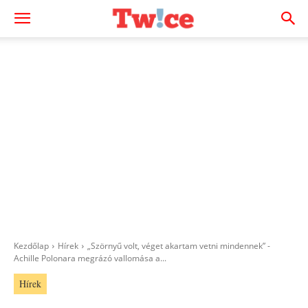
Kezdőlap
Hírek
„Szörnyű volt, véget akartam vetni mindennek” -
Achille Polonara megrázó vallomása a...
Hírek