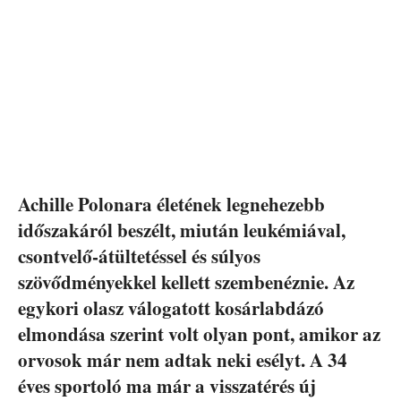
Achille Polonara életének legnehezebb
időszakáról beszélt, miután leukémiával,
csontvelő-átültetéssel és súlyos
szövődményekkel kellett szembenéznie. Az
egykori olasz válogatott kosárlabdázó
elmondása szerint volt olyan pont, amikor az
orvosok már nem adtak neki esélyt. A 34
éves sportoló ma már a visszatérés új