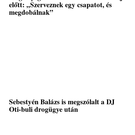
előtt: „Szerveznek egy csapatot, és
megdobálnak”
Sebestyén Balázs is megszólalt a DJ
Oti-buli drogügye után