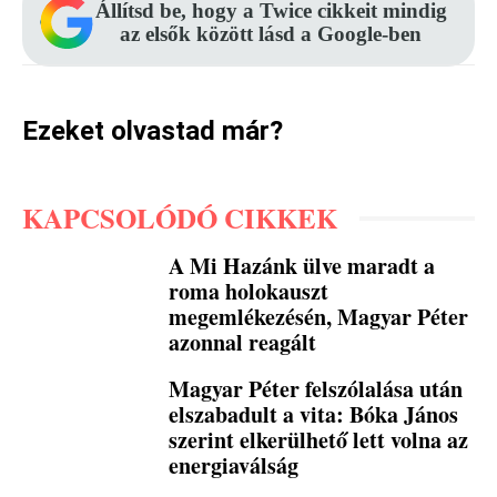
Állítsd be, hogy a Twice cikkeit mindig
az elsők között lásd a Google-ben
Ezeket olvastad már?
KAPCSOLÓDÓ CIKKEK
A Mi Hazánk ülve maradt a
roma holokauszt
megemlékezésén, Magyar Péter
azonnal reagált
Magyar Péter felszólalása után
elszabadult a vita: Bóka János
szerint elkerülhető lett volna az
energiaválság