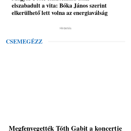
elszabadult a vita: Bóka János szerint
elkerülhető lett volna az energiaválság
Hirdetés
CSEMEGÉZZ
Megfenyegették Tóth Gabit a koncertje