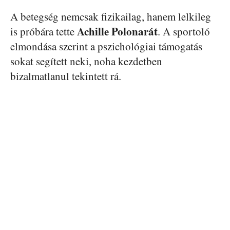
A betegség nemcsak fizikailag, hanem lelkileg
Achille Polonarát
is próbára tette
. A sportoló
elmondása szerint a pszichológiai támogatás
sokat segített neki, noha kezdetben
bizalmatlanul tekintett rá.