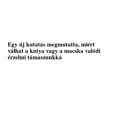
Egy új kutatás megmutatta, miért
válhat a kutya vagy a macska valódi
érzelmi támaszunkká