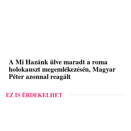
A Mi Hazánk ülve maradt a roma
holokauszt megemlékezésén, Magyar
Péter azonnal reagált
EZ IS ÉRDEKELHET