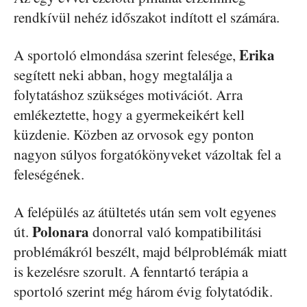
rendkívül nehéz időszakot indított el számára.
Erika
A sportoló elmondása szerint felesége,
segített neki abban, hogy megtalálja a
folytatáshoz szükséges motivációt. Arra
emlékeztette, hogy a gyermekeikért kell
küzdenie. Közben az orvosok egy ponton
nagyon súlyos forgatókönyveket vázoltak fel a
feleségének.
A felépülés az átültetés után sem volt egyenes
Polonara
út.
donorral való kompatibilitási
problémákról beszélt, majd bélproblémák miatt
is kezelésre szorult. A fenntartó terápia a
sportoló szerint még három évig folytatódik.