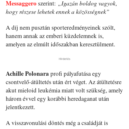
Messaggero
szerint:
„Igazán boldog vagyok,
hogy részese lehetek ennek a közösségnek”
A díj nem pusztán sporteredményeinek szólt,
hanem annak az emberi küzdelemnek is,
amelyen az elmúlt időszakban keresztülment.
Hirdetés
Achille Polonara
profi pályafutása egy
csontvelő-átültetés után ért véget. Az átültetésre
akut mieloid leukémia miatt volt szükség, amely
három évvel egy korábbi heredaganat után
jelentkezett.
A visszavonulási döntés még a családját is