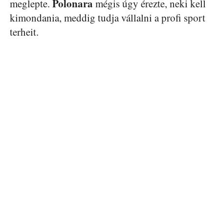
Polonara
meglepte.
mégis úgy érezte, neki kell
kimondania, meddig tudja vállalni a profi sport
terheit.