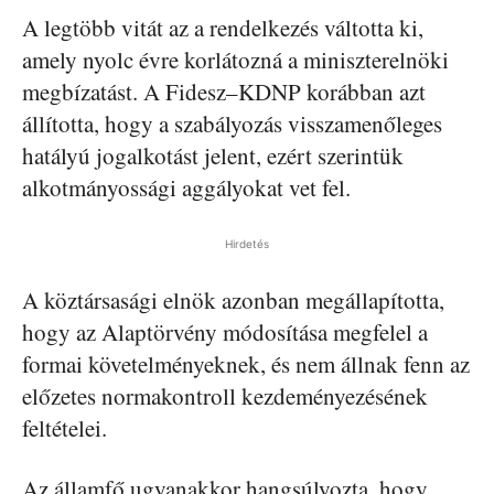
A legtöbb vitát az a rendelkezés váltotta ki,
amely nyolc évre korlátozná a miniszterelnöki
megbízatást. A Fidesz–KDNP korábban azt
állította, hogy a szabályozás visszamenőleges
hatályú jogalkotást jelent, ezért szerintük
alkotmányossági aggályokat vet fel.
Hirdetés
A köztársasági elnök azonban megállapította,
hogy az Alaptörvény módosítása megfelel a
formai követelményeknek, és nem állnak fenn az
előzetes normakontroll kezdeményezésének
feltételei.
Az államfő ugyanakkor hangsúlyozta, hogy