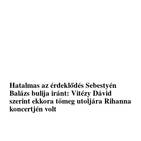
Hatalmas az érdeklődés Sebestyén
Balázs bulija iránt: Vitézy Dávid
szerint ekkora tömeg utoljára Rihanna
koncertjén volt