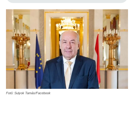
Fotó: Sulyok Tamás/Facebook