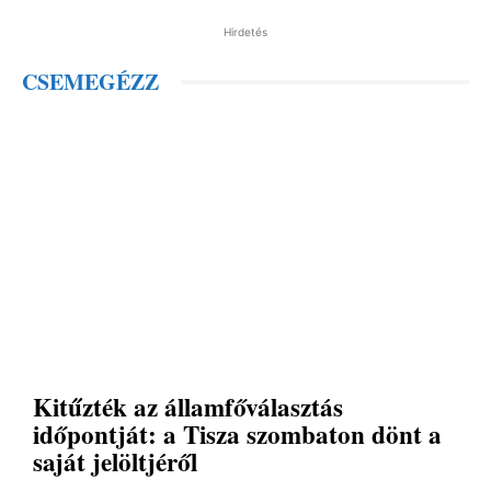
Hirdetés
CSEMEGÉZZ
Kitűzték az államfőválasztás
időpontját: a Tisza szombaton dönt a
saját jelöltjéről