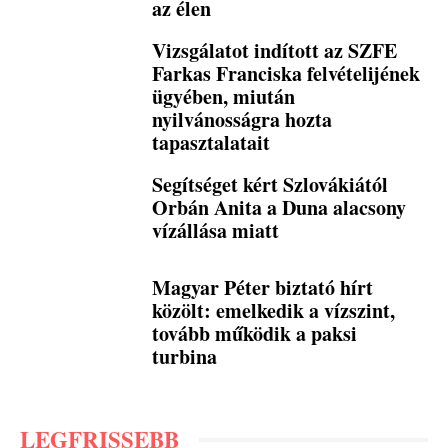
az élen
Vizsgálatot indított az SZFE
Farkas Franciska felvételijének
ügyében, miután
nyilvánosságra hozta
tapasztalatait
Segítséget kért Szlovákiától
Orbán Anita a Duna alacsony
vízállása miatt
Magyar Péter biztató hírt
közölt: emelkedik a vízszint,
tovább működik a paksi
turbina
LEGFRISSEBB