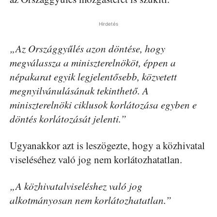
Hirdetés
„Az Országgyűlés azon döntése, hogy
megválassza a miniszterelnököt, éppen a
népakarat egyik legjelentősebb, közvetett
megnyilvánulásának tekinthető. A
miniszterelnöki ciklusok korlátozása egyben e
döntés korlátozását jelenti.”
Ugyanakkor azt is leszögezte, hogy a közhivatal
viseléséhez való jog nem korlátozhatatlan.
„A közhivatalviseléshez való jog
alkotmányosan nem korlátozhatatlan.”