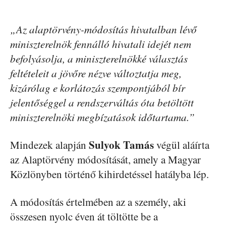
„Az alaptörvény-módosítás hivatalban lévő
miniszterelnök fennálló hivatali idejét nem
befolyásolja, a miniszterelnökké választás
feltételeit a jövőre nézve változtatja meg,
kizárólag e korlátozás szempontjából bír
jelentőséggel a rendszerváltás óta betöltött
miniszterelnöki megbízatások időtartama.”
Sulyok Tamás
Mindezek alapján
végül aláírta
az Alaptörvény módosítását, amely a Magyar
Közlönyben történő kihirdetéssel hatályba lép.
A módosítás értelmében az a személy, aki
összesen nyolc éven át töltötte be a