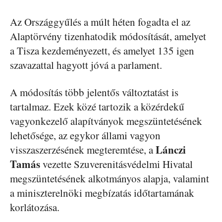
Az Országgyűlés a múlt héten fogadta el az
Alaptörvény tizenhatodik módosítását, amelyet
a Tisza kezdeményezett, és amelyet 135 igen
szavazattal hagyott jóvá a parlament.
A módosítás több jelentős változtatást is
tartalmaz. Ezek közé tartozik a közérdekű
vagyonkezelő alapítványok megszüntetésének
lehetősége, az egykor állami vagyon
Lánczi
visszaszerzésének megteremtése, a
Tamás
vezette Szuverenitásvédelmi Hivatal
megszüntetésének alkotmányos alapja, valamint
a miniszterelnöki megbízatás időtartamának
korlátozása.