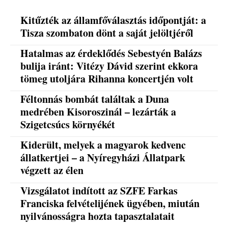
Kitűzték az államfőválasztás időpontját: a
Tisza szombaton dönt a saját jelöltjéről
Hatalmas az érdeklődés Sebestyén Balázs
bulija iránt: Vitézy Dávid szerint ekkora
tömeg utoljára Rihanna koncertjén volt
Féltonnás bombát találtak a Duna
medrében Kisoroszinál – lezárták a
Szigetcsúcs környékét
Kiderült, melyek a magyarok kedvenc
állatkertjei – a Nyíregyházi Állatpark
végzett az élen
Vizsgálatot indított az SZFE Farkas
Franciska felvételijének ügyében, miután
nyilvánosságra hozta tapasztalatait