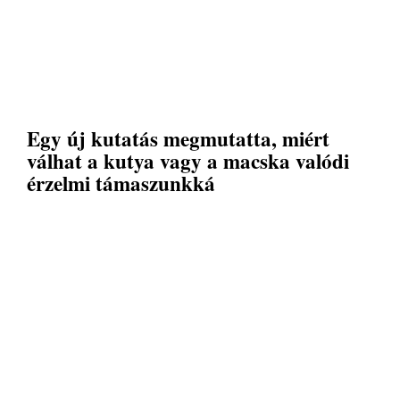
Egy új kutatás megmutatta, miért
válhat a kutya vagy a macska valódi
érzelmi támaszunkká