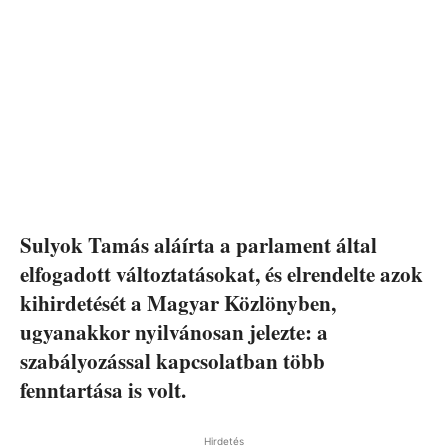
Sulyok Tamás aláírta a parlament által
elfogadott változtatásokat, és elrendelte azok
kihirdetését a Magyar Közlönyben,
ugyanakkor nyilvánosan jelezte: a
szabályozással kapcsolatban több
fenntartása is volt.
Hirdetés