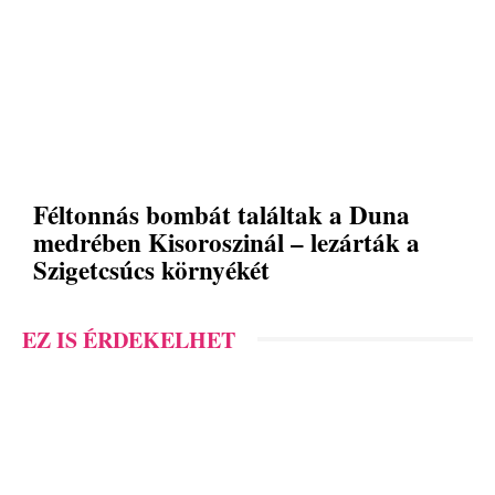
Féltonnás bombát találtak a Duna
medrében Kisoroszinál – lezárták a
Szigetcsúcs környékét
EZ IS ÉRDEKELHET