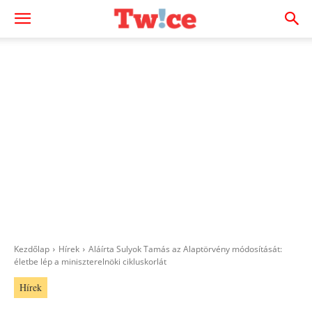
Kezdőlap
Hírek
Aláírta Sulyok Tamás az Alaptörvény módosítását:
életbe lép a miniszterelnöki cikluskorlát
Hírek