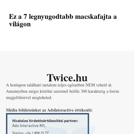
Ez a 7 legnyugodtabb macskafajta a
világon
Twice.hu
A honlapon található tartalom teljes egészében NEM vehető át.
Amennyiben mégis közölni szeretnél belőle 300 karakterig a forrás
megjelölésével megteheted.
Média felületeinket az AdsInteractive értékesíti: