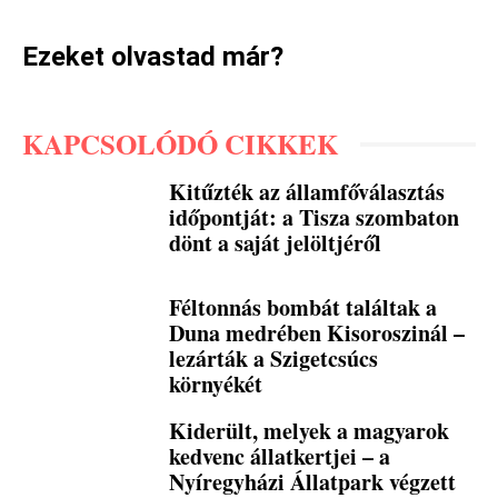
Ezeket olvastad már?
KAPCSOLÓDÓ CIKKEK
Kitűzték az államfőválasztás
időpontját: a Tisza szombaton
dönt a saját jelöltjéről
Féltonnás bombát találtak a
Duna medrében Kisoroszinál –
lezárták a Szigetcsúcs
környékét
Kiderült, melyek a magyarok
kedvenc állatkertjei – a
Nyíregyházi Állatpark végzett