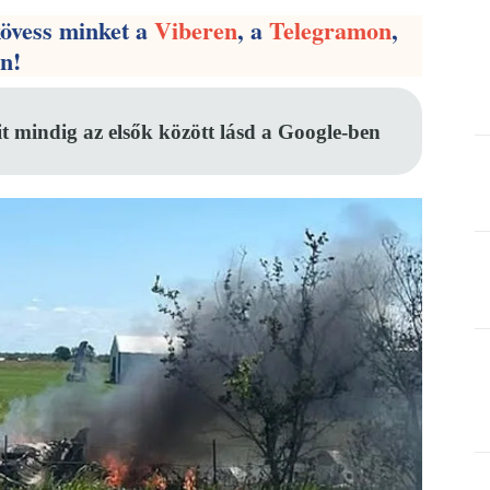
kövess minket a
Viberen
, a
Telegramon
,
en!
it mindig az elsők között lásd a Google-ben