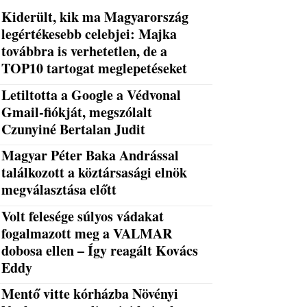
Kiderült, kik ma Magyarország
legértékesebb celebjei: Majka
továbbra is verhetetlen, de a
TOP10 tartogat meglepetéseket
Letiltotta a Google a Védvonal
Gmail-fiókját, megszólalt
Czunyiné Bertalan Judit
Magyar Péter Baka Andrással
találkozott a köztársasági elnök
megválasztása előtt
Volt felesége súlyos vádakat
fogalmazott meg a VALMAR
dobosa ellen – Így reagált Kovács
Eddy
Mentő vitte kórházba Növényi