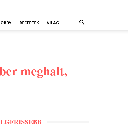
HOBBY
RECEPTEK
VILÁG
ber meghalt,
LEGFRISSEBB