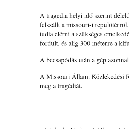
A tragédia helyi idő szerint déle
felszállt a missouri-i repülőtérr
tudta elérni a szükséges emelkedé
fordult, és alig 300 méterre a kif
A becsapódás után a gép azonnal 
A Missouri Állami Közlekedési Re
meg a tragédiát.