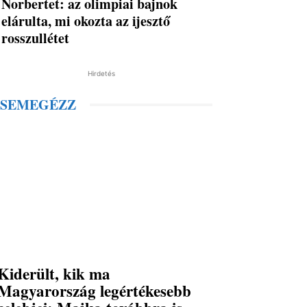
Norbertet: az olimpiai bajnok
elárulta, mi okozta az ijesztő
rosszullétet
Hirdetés
SEMEGÉZZ
Kiderült, kik ma
Magyarország legértékesebb