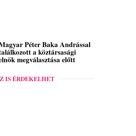
Magyar Péter Baka Andrással
találkozott a köztársasági
elnök megválasztása előtt
Z IS ÉRDEKELHET