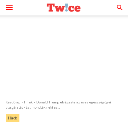
Kezdőlap
Hírek
Donald Trump elvégezte az éves egészségügyi
vizsgálatát - Ezt mondták neki az...
Hírek