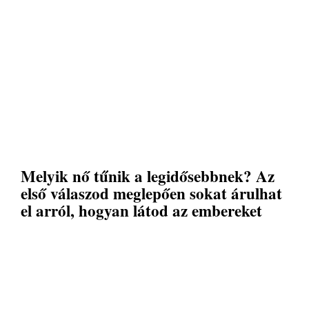
Melyik nő tűnik a legidősebbnek? Az
első válaszod meglepően sokat árulhat
el arról, hogyan látod az embereket