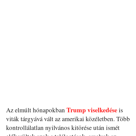
Trump viselkedése
Az elmúlt hónapokban
is
viták tárgyává vált az amerikai közéletben. Több
kontrollálatlan nyilvános kitörése után ismét