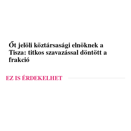
Őt jelöli köztársasági elnöknek a
Tisza: titkos szavazással döntött a
frakció
EZ IS ÉRDEKELHET