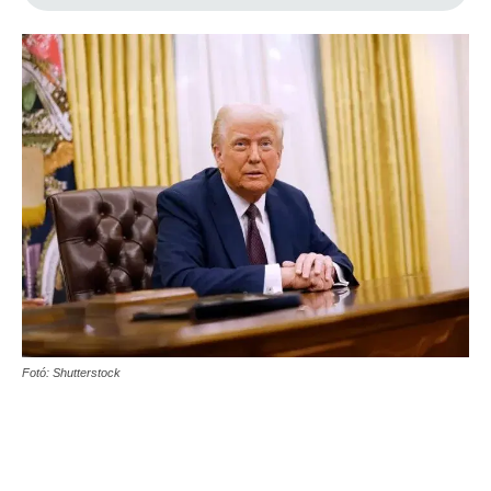
Fotó: Shutterstock