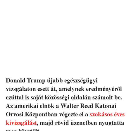
Donald Trump újabb egészségügyi
vizsgálaton esett át, amelynek eredményéről
ezúttal is saját közösségi oldalán számolt be.
Az amerikai elnök a Walter Reed Katonai
Orvosi Központban végezte el a
szokásos éves
kivizsgálást
, majd rövid üzenetben nyugtatta
meg követőit.