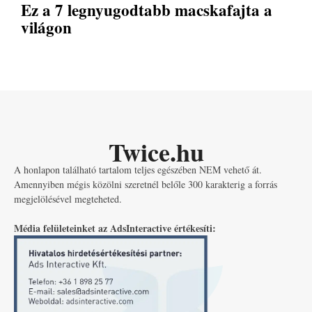
Ez a 7 legnyugodtabb macskafajta a
világon
Twice.hu
A honlapon található tartalom teljes egészében NEM vehető át.
Amennyiben mégis közölni szeretnél belőle 300 karakterig a forrás
megjelölésével megteheted.
Média felületeinket az AdsInteractive értékesíti: