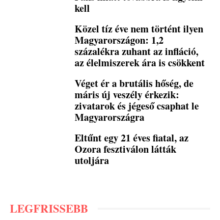
kell
Közel tíz éve nem történt ilyen
Magyarországon: 1,2
százalékra zuhant az infláció,
az élelmiszerek ára is csökkent
Véget ér a brutális hőség, de
máris új veszély érkezik:
zivatarok és jégeső csaphat le
Magyarországra
Eltűnt egy 21 éves fiatal, az
Ozora fesztiválon látták
utoljára
LEGFRISSEBB