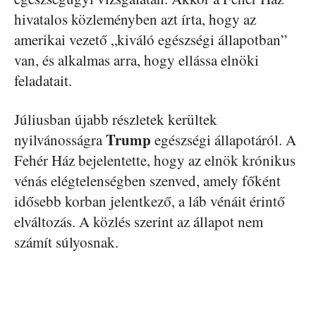
hivatalos közleményben azt írta, hogy az
amerikai vezető „kiváló egészségi állapotban”
van, és alkalmas arra, hogy ellássa elnöki
feladatait.
Júliusban újabb részletek kerültek
Trump
nyilvánosságra
egészségi állapotáról. A
Fehér Ház bejelentette, hogy az elnök krónikus
vénás elégtelenségben szenved, amely főként
idősebb korban jelentkező, a láb vénáit érintő
elváltozás. A közlés szerint az állapot nem
számít súlyosnak.