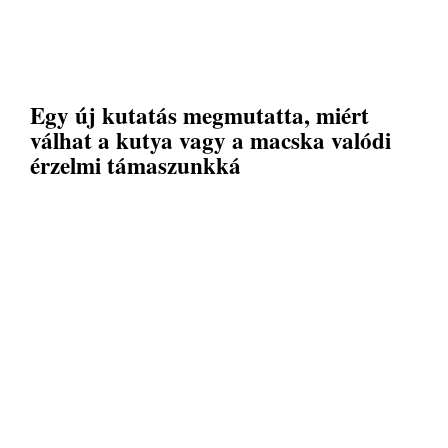
Egy új kutatás megmutatta, miért
válhat a kutya vagy a macska valódi
érzelmi támaszunkká