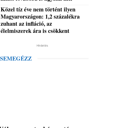
Közel tíz éve nem történt ilyen
Magyarországon: 1,2 százalékra
zuhant az infláció, az
élelmiszerek ára is csökkent
Hirdetés
SEMEGÉZZ