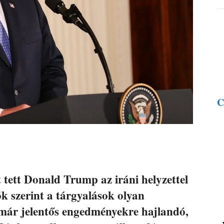
C
 tett Donald Trump az iráni helyzettel
k szerint a tárgyalások olyan
 már jelentős engedményekre hajlandó,