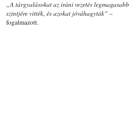
„A tárgyalásokat az iráni vezetés legmagasabb
szintjére vitték, és azokat jóváhagyták”
–
fogalmazott.