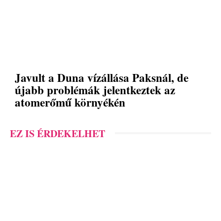
Javult a Duna vízállása Paksnál, de
újabb problémák jelentkeztek az
atomerőmű környékén
EZ IS ÉRDEKELHET