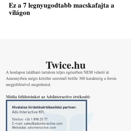
Ez a 7 legnyugodtabb macskafajta a
világon
Twice.hu
A honlapon található tartalom teljes egészében NEM vehető át.
Amennyiben mégis közölni szeretnél belőle 300 karakterig a forrás
megjelölésével megteheted.
Média felületeinket az AdsInteractive értékesíti: