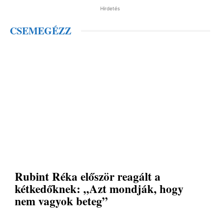
Hirdetés
CSEMEGÉZZ
Rubint Réka először reagált a
kétkedőknek: „Azt mondják, hogy
nem vagyok beteg”