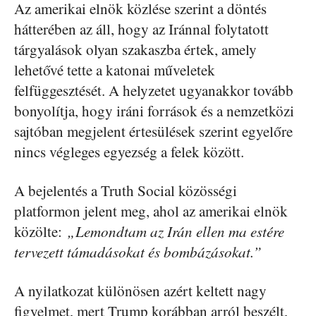
Az amerikai elnök közlése szerint a döntés
hátterében az áll, hogy az Iránnal folytatott
tárgyalások olyan szakaszba értek, amely
lehetővé tette a katonai műveletek
felfüggesztését. A helyzetet ugyanakkor tovább
bonyolítja, hogy iráni források és a nemzetközi
sajtóban megjelent értesülések szerint egyelőre
nincs végleges egyezség a felek között.
A bejelentés a Truth Social közösségi
platformon jelent meg, ahol az amerikai elnök
közölte:
„Lemondtam az Irán ellen ma estére
tervezett támadásokat és bombázásokat.”
A nyilatkozat különösen azért keltett nagy
figyelmet, mert Trump korábban arról beszélt,