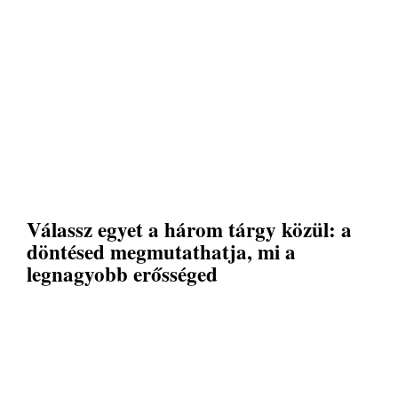
Válassz egyet a három tárgy közül: a
döntésed megmutathatja, mi a
legnagyobb erősséged