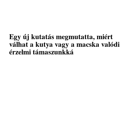
Egy új kutatás megmutatta, miért
válhat a kutya vagy a macska valódi
érzelmi támaszunkká