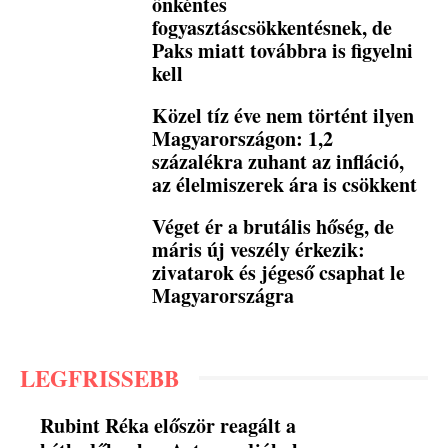
önkéntes
fogyasztáscsökkentésnek, de
Paks miatt továbbra is figyelni
kell
Közel tíz éve nem történt ilyen
Magyarországon: 1,2
százalékra zuhant az infláció,
az élelmiszerek ára is csökkent
Véget ér a brutális hőség, de
máris új veszély érkezik:
zivatarok és jégeső csaphat le
Magyarországra
LEGFRISSEBB
Rubint Réka először reagált a