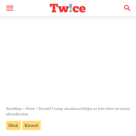
Kezdőlap
Hírek
Donald Trump váratlanul lefújta az Irán ellen tervezett
támadásokat
Hírek
Kiemelt