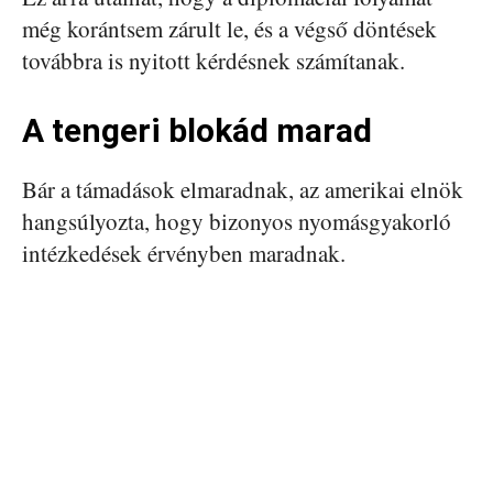
még korántsem zárult le, és a végső döntések
továbbra is nyitott kérdésnek számítanak.
A tengeri blokád marad
Bár a támadások elmaradnak, az amerikai elnök
hangsúlyozta, hogy bizonyos nyomásgyakorló
intézkedések érvényben maradnak.