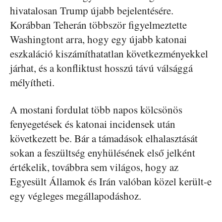
hivatalosan Trump újabb bejelentésére.
Korábban Teherán többször figyelmeztette
Washingtont arra, hogy egy újabb katonai
eszkaláció kiszámíthatatlan következményekkel
járhat, és a konfliktust hosszú távú válsággá
mélyítheti.
A mostani fordulat több napos kölcsönös
fenyegetések és katonai incidensek után
következett be. Bár a támadások elhalasztását
sokan a feszültség enyhülésének első jelként
értékelik, továbbra sem világos, hogy az
Egyesült Államok és Irán valóban közel került-e
egy végleges megállapodáshoz.