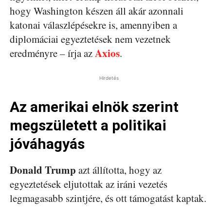
hogy Washington készen áll akár azonnali
katonai válaszlépésekre is, amennyiben a
diplomáciai egyeztetések nem vezetnek
Axios
eredményre – írja az
.
Hirdetés
Az amerikai elnök szerint
megszületett a politikai
jóváhagyás
Donald Trump
azt állította, hogy az
egyeztetések eljutottak az iráni vezetés
legmagasabb szintjére, és ott támogatást kaptak.