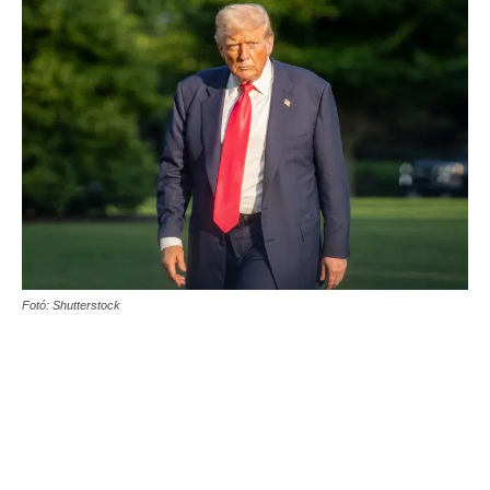
Fotó: Shutterstock