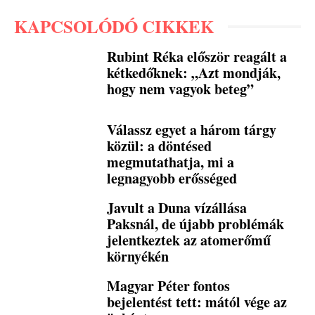
KAPCSOLÓDÓ CIKKEK
Rubint Réka először reagált a
kétkedőknek: „Azt mondják,
hogy nem vagyok beteg”
Válassz egyet a három tárgy
közül: a döntésed
megmutathatja, mi a
legnagyobb erősséged
Javult a Duna vízállása
Paksnál, de újabb problémák
jelentkeztek az atomerőmű
környékén
Magyar Péter fontos
bejelentést tett: mától vége az