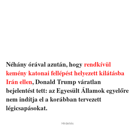
Néhány órával azután, hogy
rendkívül
kemény katonai fellépést helyezett kilátásba
Irán ellen
, Donald Trump váratlan
bejelentést tett: az Egyesült Államok egyelőre
nem indítja el a korábban tervezett
légicsapásokat.
Hirdetés