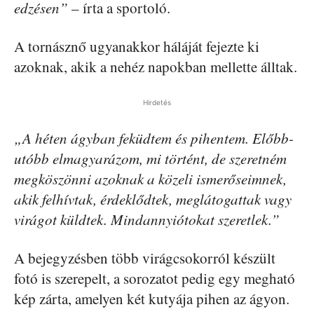
edzésen”
– írta a sportoló.
A tornásznő ugyanakkor háláját fejezte ki
azoknak, akik a nehéz napokban mellette álltak.
Hirdetés
„A héten ágyban feküdtem és pihentem. Előbb-
utóbb elmagyarázom, mi történt, de szeretném
megköszönni azoknak a közeli ismerőseimnek,
akik felhívtak, érdeklődtek, meglátogattak vagy
virágot küldtek. Mindannyiótokat szeretlek.”
A bejegyzésben több virágcsokorról készült
fotó is szerepelt, a sorozatot pedig egy megható
kép zárta, amelyen két kutyája pihen az ágyon.