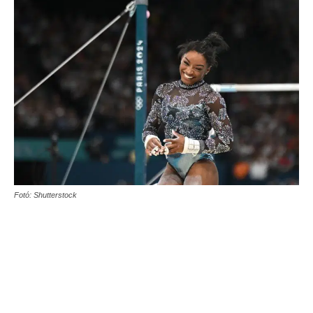
Fotó: Shutterstock