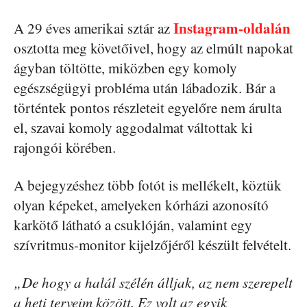
Instagram-oldalán
A 29 éves amerikai sztár az
osztotta meg követőivel, hogy az elmúlt napokat
ágyban töltötte, miközben egy komoly
egészségügyi probléma után lábadozik. Bár a
történtek pontos részleteit egyelőre nem árulta
el, szavai komoly aggodalmat váltottak ki
rajongói körében.
A bejegyzéshez több fotót is mellékelt, köztük
olyan képeket, amelyeken kórházi azonosító
karkötő látható a csuklóján, valamint egy
szívritmus-monitor kijelzőjéről készült felvételt.
„De hogy a halál szélén álljak, az nem szerepelt
a heti terveim között. Ez volt az egyik