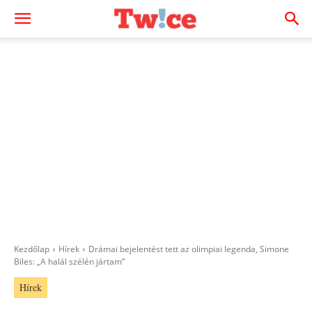
Kezdőlap
Hírek
Drámai bejelentést tett az olimpiai legenda, Simone
Biles: „A halál szélén jártam”
Hírek