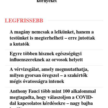
környékét
LEGFRISSEBB
A magány nemcsak a lelkünket, hanem a
testünket is megterhelheti – erre jutottak
a kutatók
Egyre többen hisznek egészségügyi
influenszereknek az orvosok helyett
A vérvizsgálat, amely megmutathatja,
milyen gyorsan öregszel – a szakértők
mégis óvatosságra intenek
Anthony Fauci több mint 100 alkalommal
megtagadta, hogy válaszoljon a COVID-
dal kapcsolatos kérdésekre – nagy bajba