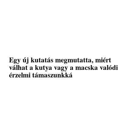
Egy új kutatás megmutatta, miért
válhat a kutya vagy a macska valódi
érzelmi támaszunkká