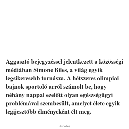
Aggasztó bejegyzéssel jelentkezett a közösségi
médiában Simone Biles, a világ egyik
legsikeresebb tornásza. A hétszeres olimpiai
bajnok sportoló arról számolt be, hogy
néhány nappal ezelőtt olyan egészségügyi
problémával szembesült, amelyet élete egyik
legijesztőbb élményeként élt meg.
Hirdetés