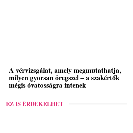
A vérvizsgálat, amely megmutathatja,
milyen gyorsan öregszel – a szakértők
mégis óvatosságra intenek
EZ IS ÉRDEKELHET