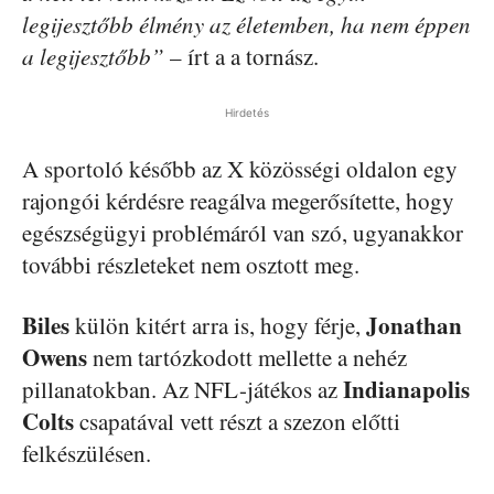
legijesztőbb élmény az életemben, ha nem éppen
a legijesztőbb”
– írt a a tornász.
Hirdetés
A sportoló később az X közösségi oldalon egy
rajongói kérdésre reagálva megerősítette, hogy
egészségügyi problémáról van szó, ugyanakkor
további részleteket nem osztott meg.
Biles
Jonathan
külön kitért arra is, hogy férje,
Owens
nem tartózkodott mellette a nehéz
Indianapolis
pillanatokban. Az NFL-játékos az
Colts
csapatával vett részt a szezon előtti
felkészülésen.