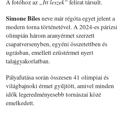
A fotóhoz az
„Itt leszek”
felirat társult.
Simone Biles
neve már régóta egyet jelent a
modern torna történetével. A 2024-es párizsi
olimpián három aranyérmet szerzett
csapatversenyben, egyéni összetettben és
ugrásban, emellett ezüstérmet nyert
talajgyakorlatban.
Pályafutása során összesen 41 olimpiai és
világbajnoki érmet gyűjtött, amivel minden
idők legeredményesebb tornászai közé
emelkedett.