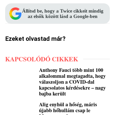
Állítsd be, hogy a Twice cikkeit mindig
az elsők között lásd a Google-ben
Ezeket olvastad már?
KAPCSOLÓDÓ CIKKEK
Anthony Fauci több mint 100
alkalommal megtagadta, hogy
válaszoljon a COVID-dal
kapcsolatos kérdésekre – nagy
bajba került
Alig enyhül a hőség, máris
újabb hőhullám csap le