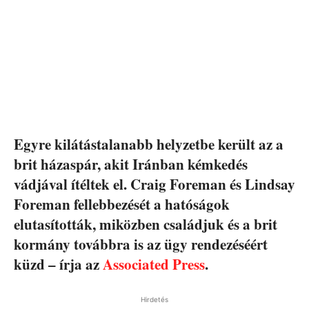
Egyre kilátástalanabb helyzetbe került az a
brit házaspár, akit Iránban kémkedés
vádjával ítéltek el. Craig Foreman és Lindsay
Foreman fellebbezését a hatóságok
elutasították, miközben családjuk és a brit
kormány továbbra is az ügy rendezéséért
küzd – írja az
Associated Press
.
Hirdetés