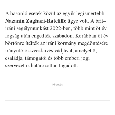
A hasonló esetek közül az egyik legismertebb
Nazanin Zaghari-Ratcliffe
ügye volt. A brit–
iráni segélymunkást 2022-ben, több mint öt év
fogság után engedték szabadon. Korábban öt év
börtönre ítélték az iráni kormány megdöntésére
irányuló összeesküvés vádjával, amelyet ő,
családja, támogatói és több emberi jogi
szervezet is határozottan tagadott.
Hirdetés