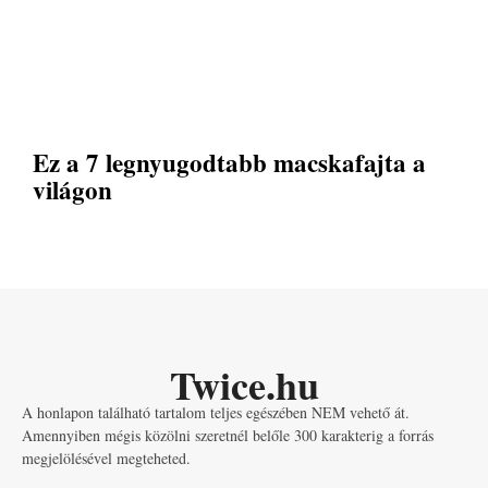
Ez a 7 legnyugodtabb macskafajta a
világon
Twice.hu
A honlapon található tartalom teljes egészében NEM vehető át.
Amennyiben mégis közölni szeretnél belőle 300 karakterig a forrás
megjelölésével megteheted.