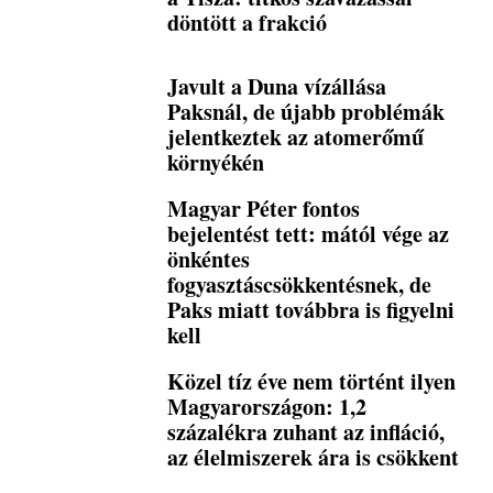
döntött a frakció
Javult a Duna vízállása
Paksnál, de újabb problémák
jelentkeztek az atomerőmű
környékén
Magyar Péter fontos
bejelentést tett: mától vége az
önkéntes
fogyasztáscsökkentésnek, de
Paks miatt továbbra is figyelni
kell
Közel tíz éve nem történt ilyen
Magyarországon: 1,2
százalékra zuhant az infláció,
az élelmiszerek ára is csökkent