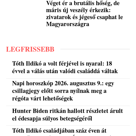
Véget ér a brutális hőség, de
máris új veszély érkezik:
zivatarok és jégeső csaphat le
Magyarországra
LEGFRISSEBB
Tóth Ildikó a volt férjével is nyaral: 18
évvel a válás után valódi családdá váltak
Napi horoszkóp 2026. augusztus 9.: egy
csillagjegy előtt sorra nyílnak meg a
régóta várt lehetőségek
Hunter Biden ritkán hallott részletet árult
el édesapja súlyos betegségéről
Tóth Ildikó családjában száz éven át