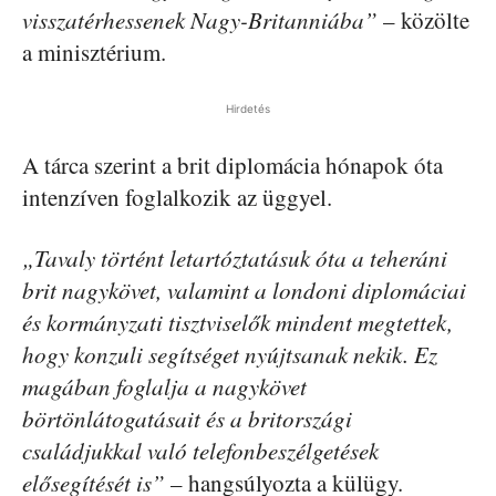
visszatérhessenek Nagy-Britanniába”
– közölte
a minisztérium.
Hirdetés
A tárca szerint a brit diplomácia hónapok óta
intenzíven foglalkozik az üggyel.
„Tavaly történt letartóztatásuk óta a teheráni
brit nagykövet, valamint a londoni diplomáciai
és kormányzati tisztviselők mindent megtettek,
hogy konzuli segítséget nyújtsanak nekik. Ez
magában foglalja a nagykövet
börtönlátogatásait és a britországi
családjukkal való telefonbeszélgetések
elősegítését is”
– hangsúlyozta a külügy.