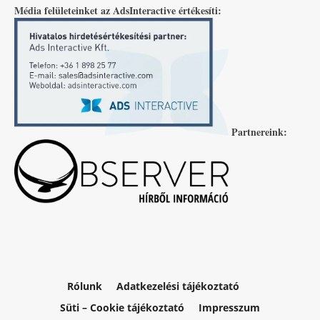
Média felületeinket az AdsInteractive értékesíti:
Partnereink:
Rólunk
Adatkezelési tájékoztató
Süti – Cookie tájékoztató
Impresszum