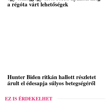
a régóta várt lehetőségek
Hunter Biden ritkán hallott részletet
árult el édesapja súlyos betegségéről
EZ IS ÉRDEKELHET