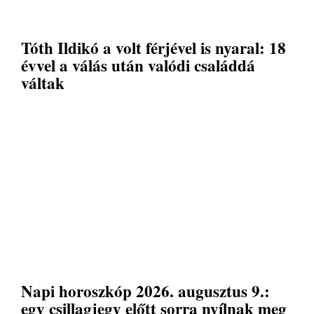
Tóth Ildikó a volt férjével is nyaral: 18
évvel a válás után valódi családdá
váltak
Napi horoszkóp 2026. augusztus 9.:
egy csillagjegy előtt sorra nyílnak meg