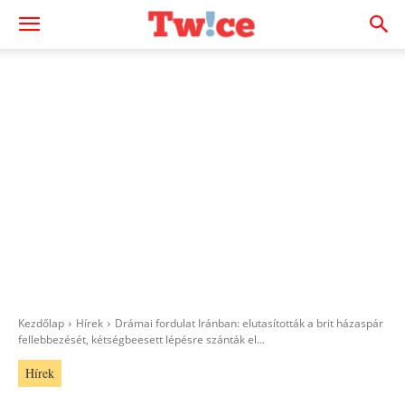
Kezdőlap
Hírek
Drámai fordulat Iránban: elutasították a brit házaspár
fellebbezését, kétségbeesett lépésre szánták el...
Hírek