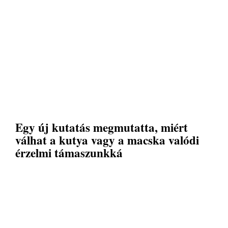
Egy új kutatás megmutatta, miért
válhat a kutya vagy a macska valódi
érzelmi támaszunkká