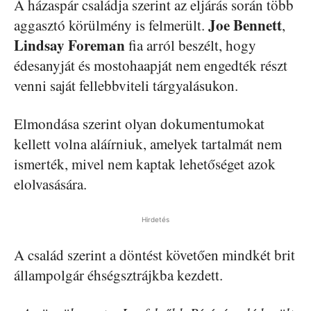
A házaspár családja szerint az eljárás során több
Joe Bennett
aggasztó körülmény is felmerült.
,
Lindsay Foreman
fia arról beszélt, hogy
édesanyját és mostohaapját nem engedték részt
venni saját fellebbviteli tárgyalásukon.
Elmondása szerint olyan dokumentumokat
kellett volna aláírniuk, amelyek tartalmát nem
ismerték, mivel nem kaptak lehetőséget azok
elolvasására.
Hirdetés
A család szerint a döntést követően mindkét brit
állampolgár éhségsztrájkba kezdett.