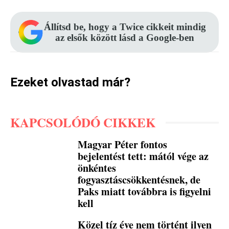
Állítsd be, hogy a Twice cikkeit mindig
az elsők között lásd a Google-ben
Ezeket olvastad már?
KAPCSOLÓDÓ CIKKEK
Magyar Péter fontos
bejelentést tett: mától vége az
önkéntes
fogyasztáscsökkentésnek, de
Paks miatt továbbra is figyelni
kell
Közel tíz éve nem történt ilyen