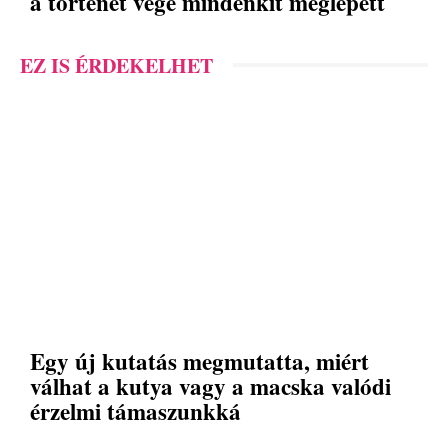
a történet vége mindenkit meglepett
EZ IS ÉRDEKELHET
Egy új kutatás megmutatta, miért
válhat a kutya vagy a macska valódi
érzelmi támaszunkká