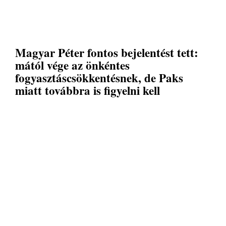
Magyar Péter fontos bejelentést tett:
mától vége az önkéntes
fogyasztáscsökkentésnek, de Paks
miatt továbbra is figyelni kell