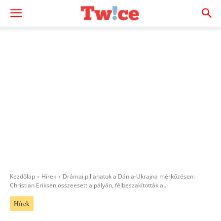
Kezdőlap
Hírek
Drámai pillanatok a Dánia-Ukrajna mérkőzésen:
Christian Eriksen összeesett a pályán, félbeszakították a...
Hírek