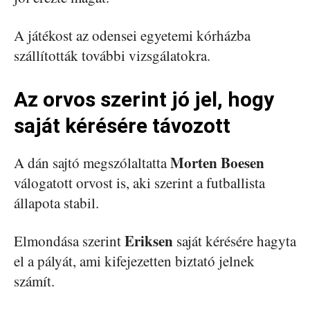
A játékost az odensei egyetemi kórházba
szállították további vizsgálatokra.
Az orvos szerint jó jel, hogy
saját kérésére távozott
Morten Boesen
A dán sajtó megszólaltatta
válogatott orvost is, aki szerint a futballista
állapota stabil.
Eriksen
Elmondása szerint
saját kérésére hagyta
el a pályát, ami kifejezetten biztató jelnek
számít.