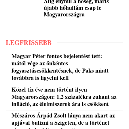
Alig enyhül a hőség, máris
újabb hőhullám csap le
Magyarországra
LEGFRISSEBB
Magyar Péter fontos bejelentést tett:
mától vége az önkéntes
fogyasztáscsökkentésnek, de Paks miatt
továbbra is figyelni kell
Közel tíz éve nem történt ilyen
Magyarországon: 1,2 százalékra zuhant az
infláció, az élelmiszerek ára is csökkent
Mészáros Árpád Zsolt lánya nem akart az
apjával bulizni a Szigeten, de a történet