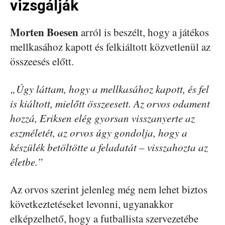
vizsgálják
Morten Boesen
arról is beszélt, hogy a játékos
mellkasához kapott és felkiáltott közvetlenül az
összeesés előtt.
„Úgy láttam, hogy a mellkasához kapott, és fel
is kiáltott, mielőtt összeesett. Az orvos odament
hozzá, Eriksen elég gyorsan visszanyerte az
eszméletét, az orvos úgy gondolja, hogy a
készülék betöltötte a feladatát – visszahozta az
életbe.”
Az orvos szerint jelenleg még nem lehet biztos
következtetéseket levonni, ugyanakkor
elképzelhető, hogy a futballista szervezetébe