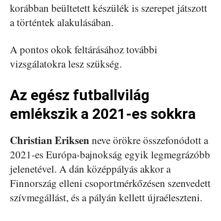
korábban beültetett készülék is szerepet játszott
a történtek alakulásában.
A pontos okok feltárásához további
vizsgálatokra lesz szükség.
Az egész futballvilág
emlékszik a 2021-es sokkra
Christian Eriksen
neve örökre összefonódott a
2021-es Európa-bajnokság egyik legmegrázóbb
jelenetével. A dán középpályás akkor a
Finnország elleni csoportmérkőzésen szenvedett
szívmegállást, és a pályán kellett újraéleszteni.