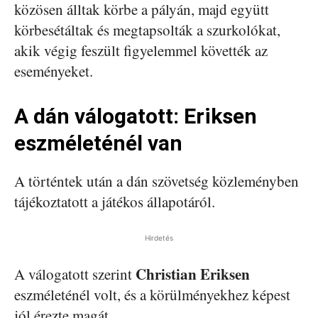
közösen álltak körbe a pályán, majd együtt
körbesétáltak és megtapsolták a szurkolókat,
akik végig feszült figyelemmel követték az
eseményeket.
A dán válogatott: Eriksen
eszméleténél van
A történtek után a dán szövetség közleményben
tájékoztatott a játékos állapotáról.
Hirdetés
Christian Eriksen
A válogatott szerint
eszméleténél volt, és a körülményekhez képest
jól érezte magát.