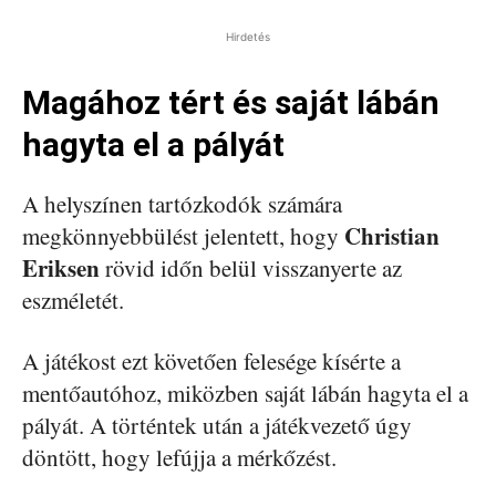
Hirdetés
Magához tért és saját lábán
hagyta el a pályát
A helyszínen tartózkodók számára
Christian
megkönnyebbülést jelentett, hogy
Eriksen
rövid időn belül visszanyerte az
eszméletét.
A játékost ezt követően felesége kísérte a
mentőautóhoz, miközben saját lábán hagyta el a
pályát. A történtek után a játékvezető úgy
döntött, hogy lefújja a mérkőzést.