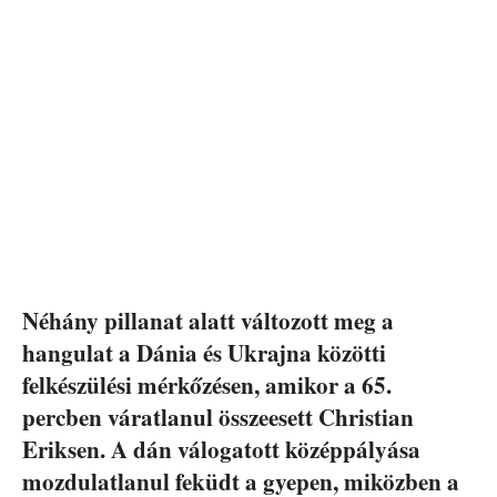
Néhány pillanat alatt változott meg a
hangulat a Dánia és Ukrajna közötti
felkészülési mérkőzésen, amikor a 65.
percben váratlanul összeesett Christian
Eriksen. A dán válogatott középpályása
mozdulatlanul feküdt a gyepen, miközben a