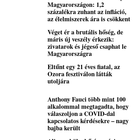
Magyarországon: 1,2
százalékra zuhant az infláció,
az élelmiszerek ára is csökkent
Véget ér a brutális hőség, de
máris új veszély érkezik:
zivatarok és jégeső csaphat le
Magyarországra
Eltűnt egy 21 éves fiatal, az
Ozora fesztiválon látták
utoljára
Anthony Fauci több mint 100
alkalommal megtagadta, hogy
válaszoljon a COVID-dal
kapcsolatos kérdésekre – nagy
bajba került