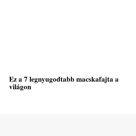
Ez a 7 legnyugodtabb macskafajta a
világon