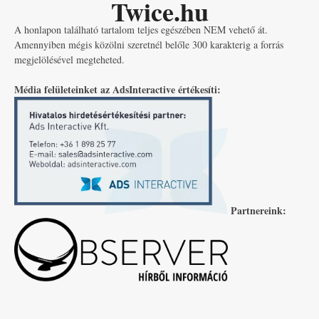
Twice.hu
A honlapon található tartalom teljes egészében NEM vehető át.
Amennyiben mégis közölni szeretnél belőle 300 karakterig a forrás
megjelölésével megteheted.
Média felületeinket az AdsInteractive értékesíti:
Partnereink: