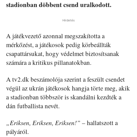
stadionban döbbent csend uralkodott.
Hirdetés
A játékvezető azonnal megszakította a
mérkőzést, a játékosok pedig körbeállták
csapattársukat, hogy védelmet biztosítsanak
számára a kritikus pillanatokban.
A tv2.dk beszámolója szerint a feszült csendet
végül az ukrán játékosok hangja törte meg, akik
a stadionban többször is skandálni kezdték a
dán futballista nevét.
„Eriksen, Eriksen, Eriksen!”
– hallatszott a
pályáról.