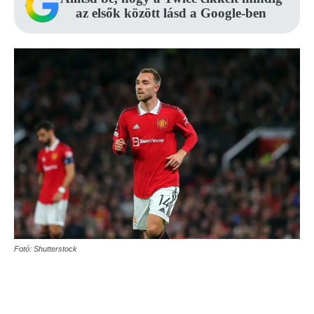
az elsők között lásd a Google-ben
Fotó: Shutterstock