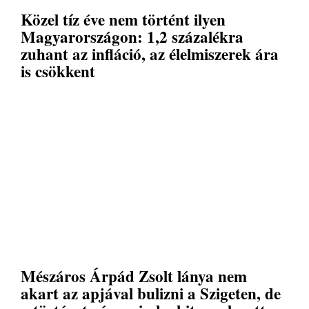
Közel tíz éve nem történt ilyen
Magyarországon: 1,2 százalékra
zuhant az infláció, az élelmiszerek ára
is csökkent
Mészáros Árpád Zsolt lánya nem
akart az apjával bulizni a Szigeten, de