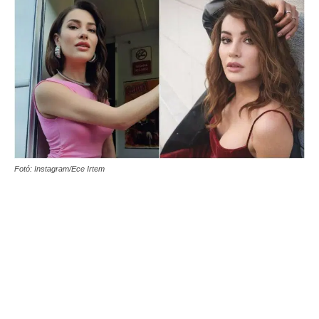
Fotó: Instagram/Ece Irtem