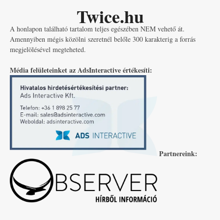
Twice.hu
A honlapon található tartalom teljes egészében NEM vehető át.
Amennyiben mégis közölni szeretnél belőle 300 karakterig a forrás
megjelölésével megteheted.
Média felületeinket az AdsInteractive értékesíti:
Partnereink: