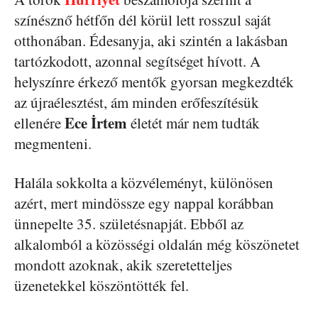
színésznő hétfőn dél körül lett rosszul saját
otthonában. Édesanyja, aki szintén a lakásban
tartózkodott, azonnal segítséget hívott. A
helyszínre érkező mentők gyorsan megkezdték
az újraélesztést, ám minden erőfeszítésük
Ece İrtem
ellenére
életét már nem tudták
megmenteni.
Halála sokkolta a közvéleményt, különösen
azért, mert mindössze egy nappal korábban
ünnepelte 35. születésnapját. Ebből az
alkalomból a közösségi oldalán még köszönetet
mondott azoknak, akik szeretetteljes
üzenetekkel köszöntötték fel.