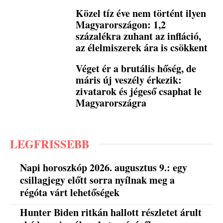
Közel tíz éve nem történt ilyen
Magyarországon: 1,2
százalékra zuhant az infláció,
az élelmiszerek ára is csökkent
Véget ér a brutális hőség, de
máris új veszély érkezik:
zivatarok és jégeső csaphat le
Magyarországra
LEGFRISSEBB
Napi horoszkóp 2026. augusztus 9.: egy
csillagjegy előtt sorra nyílnak meg a
régóta várt lehetőségek
Hunter Biden ritkán hallott részletet árult