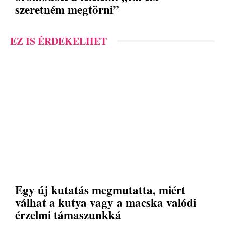
szeretném megtörni”
EZ IS ÉRDEKELHET
Egy új kutatás megmutatta, miért
válhat a kutya vagy a macska valódi
érzelmi támaszunkká