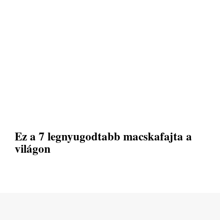
Ez a 7 legnyugodtabb macskafajta a
világon