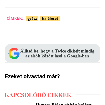
CÍMKÉK:
gyász
haláleset
Facebook
Pinterest
WhatsApp
Állítsd be, hogy a Twice cikkeit mindig
az elsők között lásd a Google-ben
Ezeket olvastad már?
KAPCSOLÓDÓ CIKKEK
Hunter Biden ritkán hallott