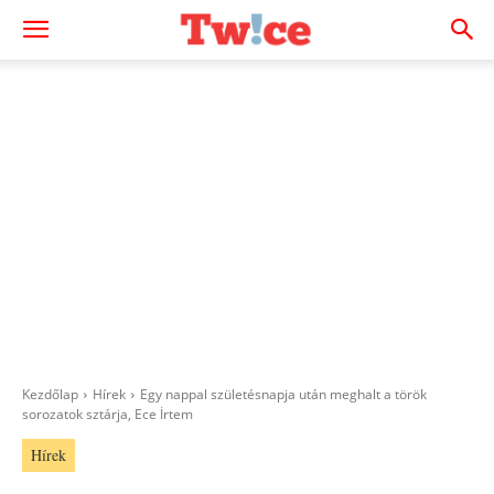
Kezdőlap
Hírek
Egy nappal születésnapja után meghalt a török
sorozatok sztárja, Ece İrtem
Hírek