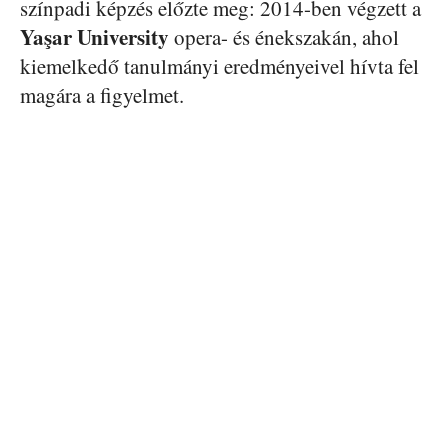
színpadi képzés előzte meg: 2014-ben végzett a
Yaşar University
opera- és énekszakán, ahol
kiemelkedő tanulmányi eredményeivel hívta fel
magára a figyelmet.