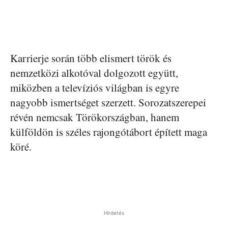
Karrierje során több elismert török és
nemzetközi alkotóval dolgozott együtt,
miközben a televíziós világban is egyre
nagyobb ismertséget szerzett. Sorozatszerepei
révén nemcsak Törökországban, hanem
külföldön is széles rajongótábort épített maga
köré.
Hirdetés