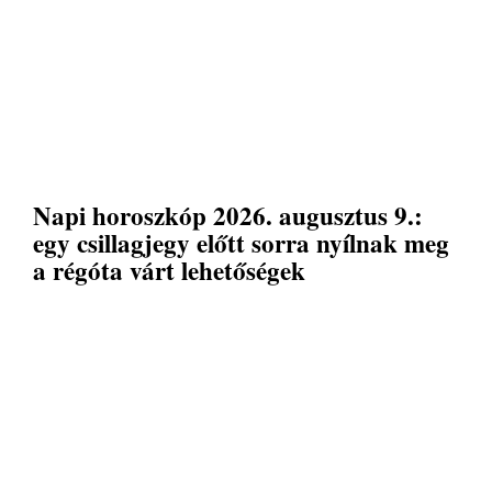
Napi horoszkóp 2026. augusztus 9.:
egy csillagjegy előtt sorra nyílnak meg
a régóta várt lehetőségek