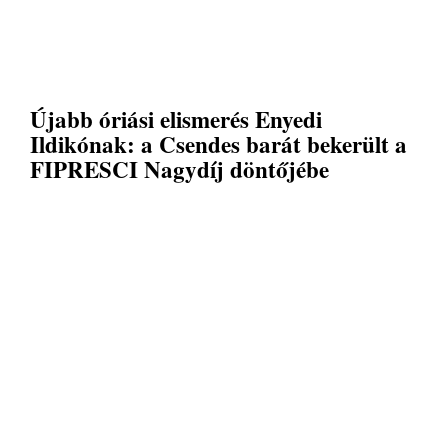
Újabb óriási elismerés Enyedi
Ildikónak: a Csendes barát bekerült a
FIPRESCI Nagydíj döntőjébe