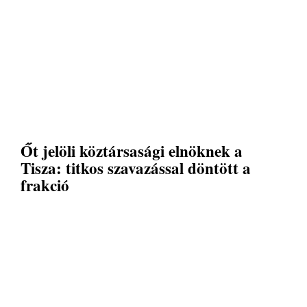
Őt jelöli köztársasági elnöknek a
Tisza: titkos szavazással döntött a
frakció