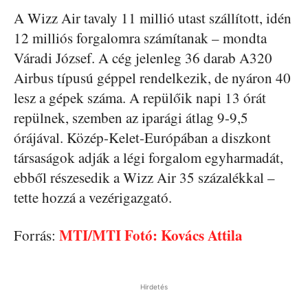
A Wizz Air tavaly 11 millió utast szállított, idén
12 milliós forgalomra számítanak – mondta
Váradi József. A cég jelenleg 36 darab A320
Airbus típusú géppel rendelkezik, de nyáron 40
lesz a gépek száma. A repülőik napi 13 órát
repülnek, szemben az iparági átlag 9-9,5
órájával. Közép-Kelet-Európában a diszkont
társaságok adják a légi forgalom egyharmadát,
ebből részesedik a Wizz Air 35 százalékkal –
tette hozzá a vezérigazgató.
MTI/MTI Fotó: Kovács Attila
Forrás:
Hirdetés