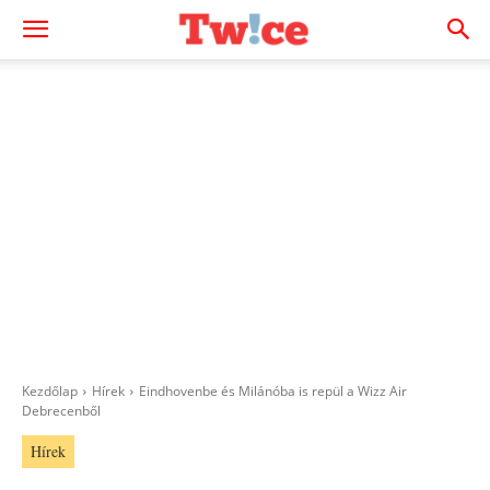
Kezdőlap
Hírek
Eindhovenbe és Milánóba is repül a Wizz Air
Debrecenből
Hírek