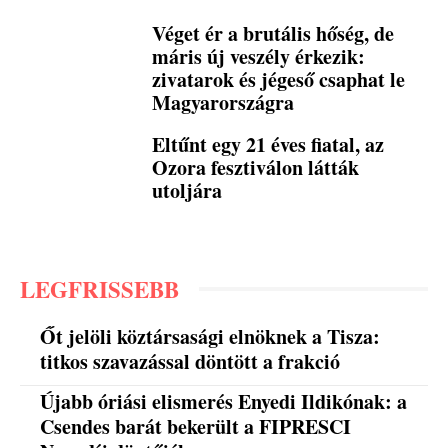
Véget ér a brutális hőség, de
máris új veszély érkezik:
zivatarok és jégeső csaphat le
Magyarországra
Eltűnt egy 21 éves fiatal, az
Ozora fesztiválon látták
utoljára
LEGFRISSEBB
Őt jelöli köztársasági elnöknek a Tisza:
titkos szavazással döntött a frakció
Újabb óriási elismerés Enyedi Ildikónak: a
Csendes barát bekerült a FIPRESCI