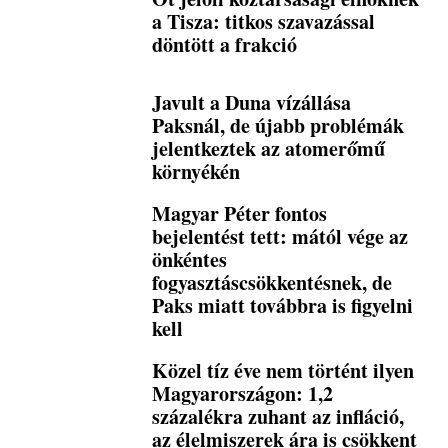
a Tisza: titkos szavazással
döntött a frakció
Javult a Duna vízállása
Paksnál, de újabb problémák
jelentkeztek az atomerőmű
környékén
Magyar Péter fontos
bejelentést tett: mától vége az
önkéntes
fogyasztáscsökkentésnek, de
Paks miatt továbbra is figyelni
kell
Közel tíz éve nem történt ilyen
Magyarországon: 1,2
százalékra zuhant az infláció,
az élelmiszerek ára is csökkent