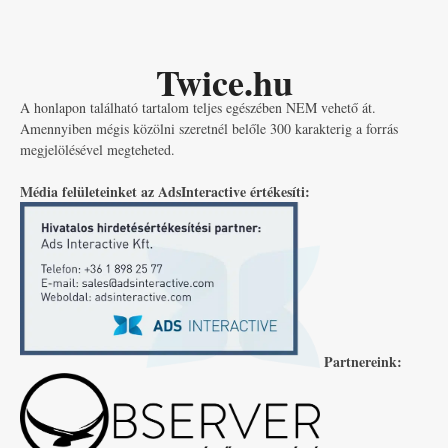
Twice.hu
A honlapon található tartalom teljes egészében NEM vehető át.
Amennyiben mégis közölni szeretnél belőle 300 karakterig a forrás
megjelölésével megteheted.
Média felületeinket az AdsInteractive értékesíti:
Partnereink: