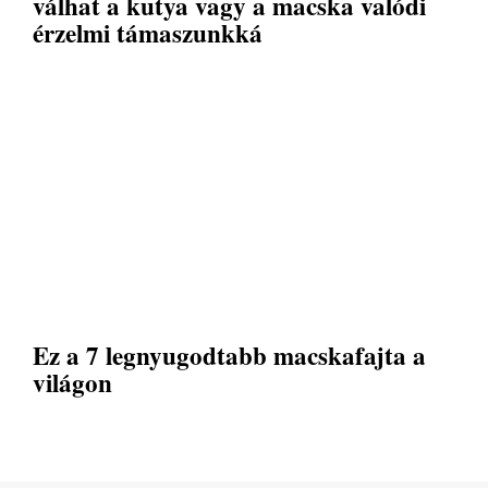
válhat a kutya vagy a macska valódi
érzelmi támaszunkká
Ez a 7 legnyugodtabb macskafajta a
világon