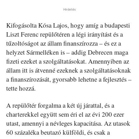
Hirdetés
Kifogásolta Kósa Lajos, hogy amíg a budapesti
Liszt Ferenc repülőtéren a légi irányítást és a
tűzoltóságot az állam finanszírozza – és ez a
helyzet Sármelléken is – addig Debrecen maga
fizeti ezeket a szolgáltatásokat. Amennyiben az
állam itt is átvenné ezeknek a szolgáltatásoknak
a finanszírozását, gyorsabb lehetne a fejlesztés –
tette hozzá.
A repülőtér forgalma a két új járattal, és a
charterekkel együtt sem éri el az évi 200 ezer
utast, amennyi a névleges kapacitása. Az utasok
60 százaléka beutazó külföldi, és csak a