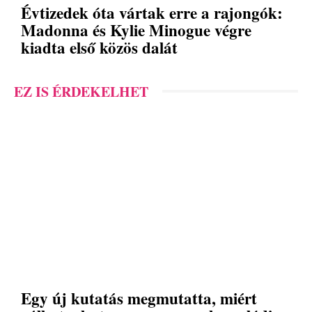
Évtizedek óta vártak erre a rajongók:
Madonna és Kylie Minogue végre
kiadta első közös dalát
EZ IS ÉRDEKELHET
Egy új kutatás megmutatta, miért