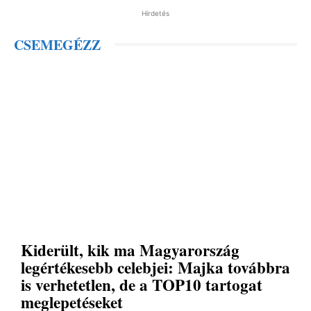
Hirdetés
CSEMEGÉZZ
Kiderült, kik ma Magyarország
legértékesebb celebjei: Majka továbbra
is verhetetlen, de a TOP10 tartogat
meglepetéseket