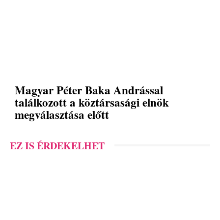
Magyar Péter Baka Andrással
találkozott a köztársasági elnök
megválasztása előtt
EZ IS ÉRDEKELHET