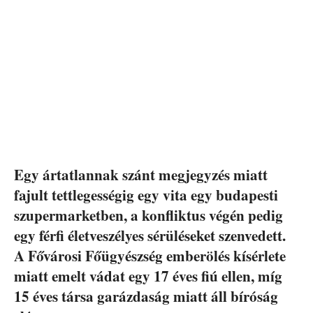
Egy ártatlannak szánt megjegyzés miatt
fajult tettlegességig egy vita egy budapesti
szupermarketben, a konfliktus végén pedig
egy férfi életveszélyes sérüléseket szenvedett.
A Fővárosi Főügyészség emberölés kísérlete
miatt emelt vádat egy 17 éves fiú ellen, míg
15 éves társa garázdaság miatt áll bíróság