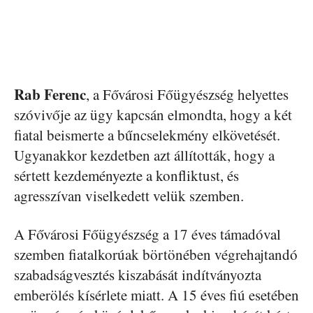
Rab Ferenc
, a Fővárosi Főügyészség helyettes
szóvivője az ügy kapcsán elmondta, hogy a két
fiatal beismerte a bűncselekmény elkövetését.
Ugyanakkor kezdetben azt állították, hogy a
sértett kezdeményezte a konfliktust, és
agresszívan viselkedett velük szemben.
A Fővárosi Főügyészség a 17 éves támadóval
szemben fiatalkorúak börtönében végrehajtandó
szabadságvesztés kiszabását indítványozta
emberölés kísérlete miatt. A 15 éves fiú esetében