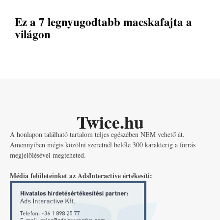
Ez a 7 legnyugodtabb macskafajta a
világon
Twice.hu
A honlapon található tartalom teljes egészében NEM vehető át.
Amennyiben mégis közölni szeretnél belőle 300 karakterig a forrás
megjelölésével megteheted.
Média felületeinket az AdsInteractive értékesíti: