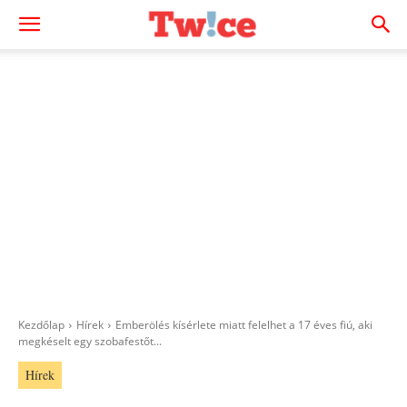
Kezdőlap
Hírek
Emberölés kísérlete miatt felelhet a 17 éves fiú, aki
megkéselt egy szobafestőt...
Hírek