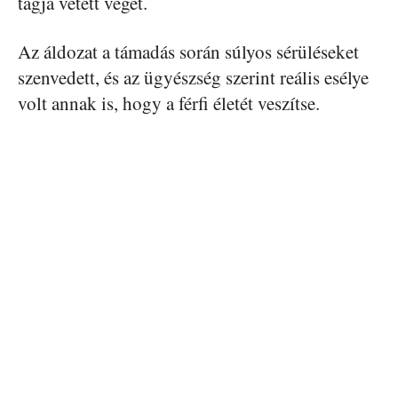
tagja vetett véget.
Az áldozat a támadás során súlyos sérüléseket
szenvedett, és az ügyészség szerint reális esélye
volt annak is, hogy a férfi életét veszítse.