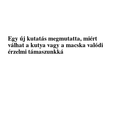
Egy új kutatás megmutatta, miért
válhat a kutya vagy a macska valódi
érzelmi támaszunkká