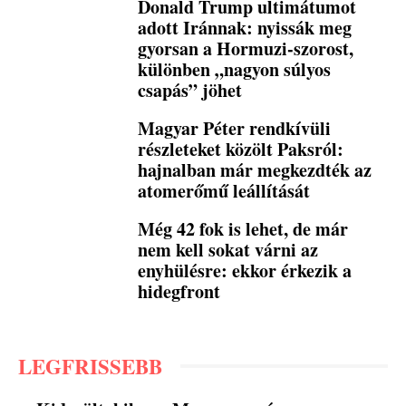
Donald Trump ultimátumot
adott Iránnak: nyissák meg
gyorsan a Hormuzi-szorost,
különben „nagyon súlyos
csapás” jöhet
Magyar Péter rendkívüli
részleteket közölt Paksról:
hajnalban már megkezdték az
atomerőmű leállítását
Még 42 fok is lehet, de már
nem kell sokat várni az
enyhülésre: ekkor érkezik a
hidegfront
LEGFRISSEBB