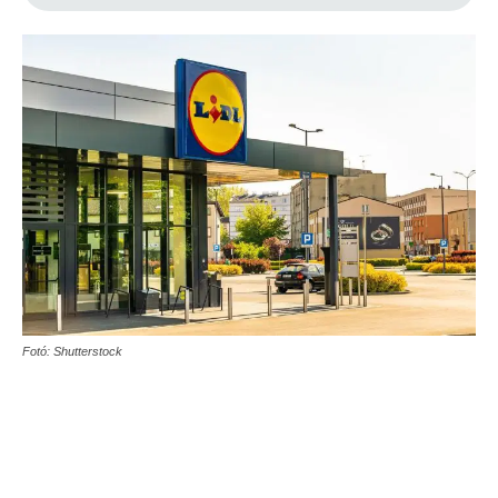
Fotó: Shutterstock