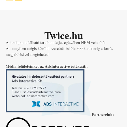
Twice.hu
A honlapon található tartalom teljes egészében NEM vehető át.
Amennyiben mégis közölni szeretnél belőle 300 karakterig a forrás
megjelölésével megteheted.
Média felületeinket az AdsInteractive értékesíti:
Partnereink: