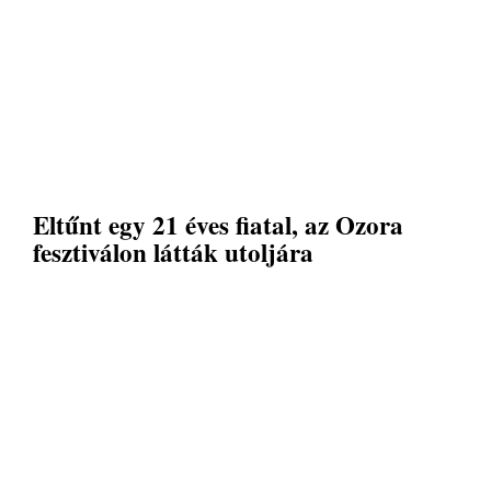
Eltűnt egy 21 éves fiatal, az Ozora
fesztiválon látták utoljára