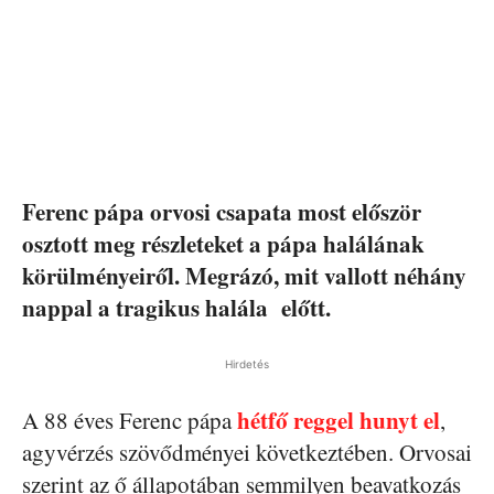
Ferenc pápa orvosi csapata most először
osztott meg részleteket a pápa halálának
körülményeiről. Megrázó, mit vallott néhány
nappal a tragikus halála előtt.
Hirdetés
hétfő reggel hunyt el
A 88 éves Ferenc pápa
,
agyvérzés szövődményei következtében. Orvosai
szerint az ő állapotában semmilyen beavatkozás