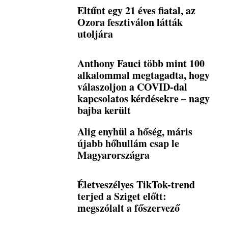
Eltűnt egy 21 éves fiatal, az
Ozora fesztiválon látták
utoljára
Anthony Fauci több mint 100
alkalommal megtagadta, hogy
válaszoljon a COVID-dal
kapcsolatos kérdésekre – nagy
bajba került
Alig enyhül a hőség, máris
újabb hőhullám csap le
Magyarországra
Életveszélyes TikTok-trend
terjed a Sziget előtt:
megszólalt a főszervező