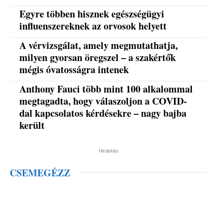
Egyre többen hisznek egészségügyi
influenszereknek az orvosok helyett
A vérvizsgálat, amely megmutathatja,
milyen gyorsan öregszel – a szakértők
mégis óvatosságra intenek
Anthony Fauci több mint 100 alkalommal
megtagadta, hogy válaszoljon a COVID-
dal kapcsolatos kérdésekre – nagy bajba
került
Hirdetés
CSEMEGÉZZ