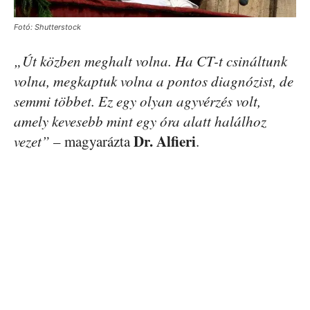
Fotó: Shutterstock
„Út közben meghalt volna. Ha CT-t csináltunk
volna, megkaptuk volna a pontos diagnózist, de
semmi többet. Ez egy olyan agyvérzés volt,
amely kevesebb mint egy óra alatt halálhoz
Dr. Alfieri
vezet”
– magyarázta
.