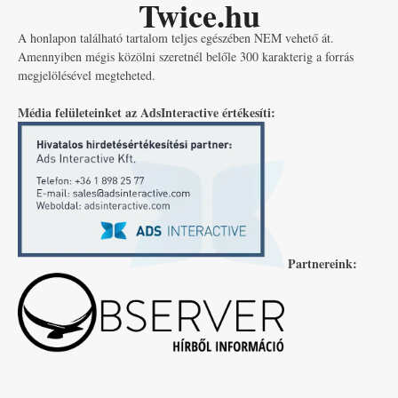
Twice.hu
A honlapon található tartalom teljes egészében NEM vehető át.
Amennyiben mégis közölni szeretnél belőle 300 karakterig a forrás
megjelölésével megteheted.
Média felületeinket az AdsInteractive értékesíti:
Partnereink: