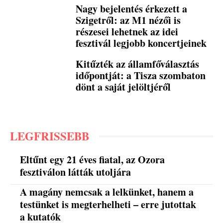
Nagy bejelentés érkezett a
Szigetről: az M1 nézői is
részesei lehetnek az idei
fesztivál legjobb koncertjeinek
Kitűzték az államfőválasztás
időpontját: a Tisza szombaton
dönt a saját jelöltjéről
LEGFRISSEBB
Eltűnt egy 21 éves fiatal, az Ozora
fesztiválon látták utoljára
A magány nemcsak a lelkünket, hanem a
testünket is megterhelheti – erre jutottak
a kutatók