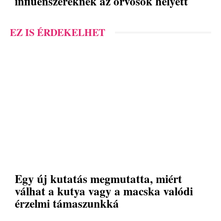
influenszereknek az orvosok helyett
EZ IS ÉRDEKELHET
Egy új kutatás megmutatta, miért
válhat a kutya vagy a macska valódi
érzelmi támaszunkká