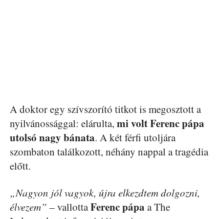
A doktor egy szívszorító titkot is megosztott a
mi volt Ferenc pápa
nyilvánossággal: elárulta,
utolsó nagy bánata
. A két férfi utoljára
szombaton találkozott, néhány nappal a tragédia
előtt.
„Nagyon jól vagyok, újra elkezdtem dolgozni,
Ferenc pápa
élvezem”
– vallotta
a The