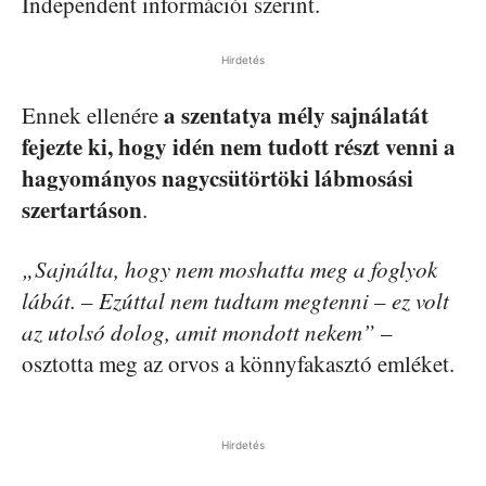
Independent információi szerint.
Hirdetés
a szentatya mély sajnálatát
Ennek ellenére
fejezte ki, hogy idén nem tudott részt venni a
hagyományos nagycsütörtöki lábmosási
szertartáson
.
„Sajnálta, hogy nem moshatta meg a foglyok
lábát. – Ezúttal nem tudtam megtenni – ez volt
az utolsó dolog, amit mondott nekem”
–
osztotta meg az orvos a könnyfakasztó emléket.
Hirdetés