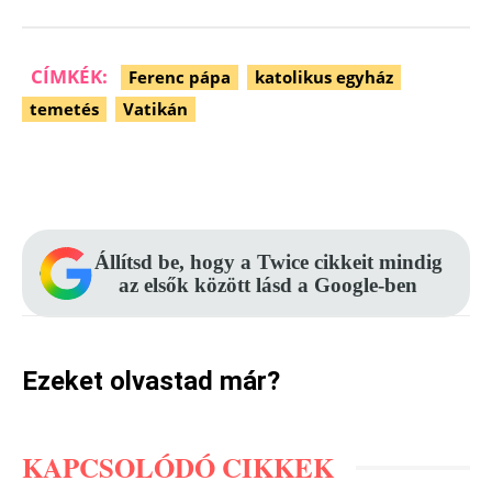
CÍMKÉK:
Ferenc pápa
katolikus egyház
temetés
Vatikán
Facebook
Pinterest
WhatsApp
Állítsd be, hogy a Twice cikkeit mindig
az elsők között lásd a Google-ben
Ezeket olvastad már?
KAPCSOLÓDÓ CIKKEK