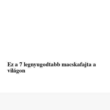
Ez a 7 legnyugodtabb macskafajta a
világon