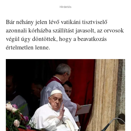
Hirdetés
Bár néhány jelen lévő vatikáni tisztviselő
azonnali kórházba szállítást javasolt, az orvosok
végül úgy döntöttek, hogy a beavatkozás
értelmetlen lenne.