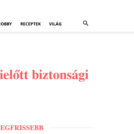
HOBBY
RECEPTEK
VILÁG
ielőtt biztonsági
LEGFRISSEBB