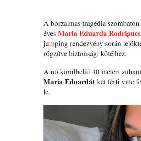
A borzalmas tragédia szombaton 
Maria Eduarda Rodrigues 
éves
jumping rendezvény során lelökt
rögzítve biztonsági kötélhez.
A nő körülbelül 40 métert zuhan
Maria
Eduardát
két férfi vitte 
le.