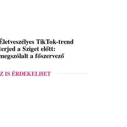
Életveszélyes TikTok-trend
terjed a Sziget előtt:
megszólalt a főszervező
Z IS ÉRDEKELHET