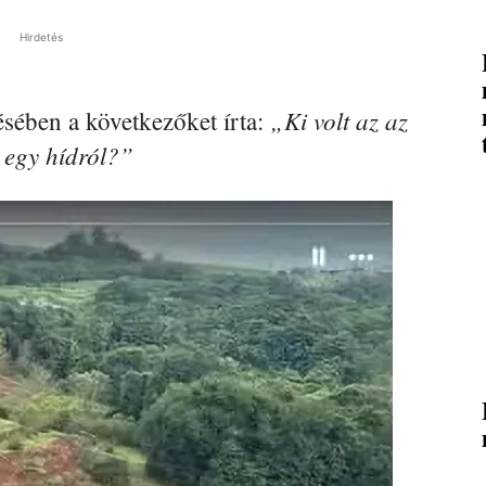
Hirdetés
„Ki volt az az
sében a következőket írta:
k egy hídról?”