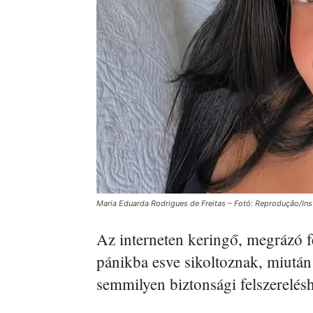
Maria Eduarda Rodrigues de Freitas – Fotó: Reprodução/In
Az interneten keringő, megrázó f
pánikba esve sikoltoznak, miután
semmilyen biztonsági felszerelés