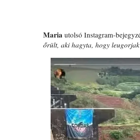
Maria
utolsó Instagram-bejegyzé
őrült, aki hagyta, hogy leugorja