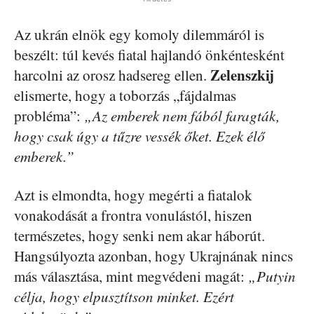
Az ukrán elnök egy komoly dilemmáról is
beszélt: túl kevés fiatal hajlandó önkéntesként
Zelenszkij
harcolni az orosz hadsereg ellen.
elismerte, hogy a toborzás „fájdalmas
probléma”:
„Az emberek nem fából faragták,
hogy csak úgy a tűzre vessék őket. Ezek élő
emberek.”
Azt is elmondta, hogy megérti a fiatalok
vonakodását a frontra vonulástól, hiszen
természetes, hogy senki nem akar háborút.
Hangsúlyozta azonban, hogy Ukrajnának nincs
más választása, mint megvédeni magát:
„Putyin
célja, hogy elpusztítson minket. Ezért