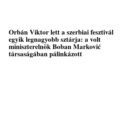
Orbán Viktor lett a szerbiai fesztivál
egyik legnagyobb sztárja: a volt
miniszterelnök Boban Marković
társaságában pálinkázott