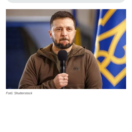
Fotó: Shutterstock