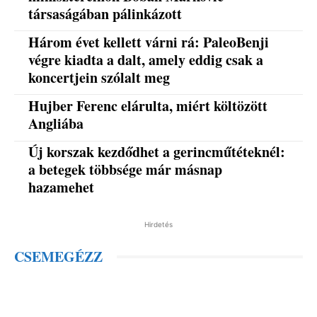
társaságában pálinkázott
Három évet kellett várni rá: PaleoBenji
végre kiadta a dalt, amely eddig csak a
koncertjein szólalt meg
Hujber Ferenc elárulta, miért költözött
Angliába
Új korszak kezdődhet a gerincműtéteknél:
a betegek többsége már másnap
hazamehet
Hirdetés
CSEMEGÉZZ