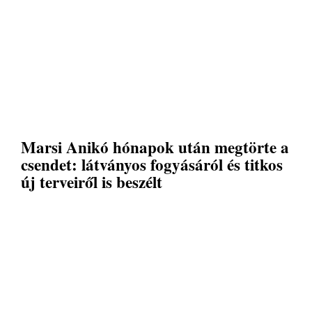
Marsi Anikó hónapok után megtörte a
csendet: látványos fogyásáról és titkos
új terveiről is beszélt