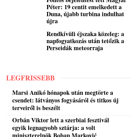
Péter: 19 centit emelkedett a
Duna, újabb turbina indulhat
újra
Rendkívüli éjszaka közeleg: a
napfogyatkozás után tetőzik a
Perseidák meteorraja
LEGFRISSEBB
Marsi Anikó hónapok után megtörte a
csendet: látványos fogyásáról és titkos új
terveiről is beszélt
Orbán Viktor lett a szerbiai fesztivál
egyik legnagyobb sztárja: a volt
miniszterelnök Boban Marković