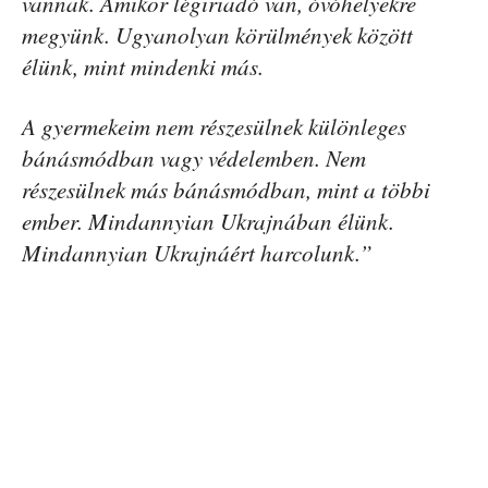
vannak. Amikor légiriadó van, óvóhelyekre
megyünk. Ugyanolyan körülmények között
élünk, mint mindenki más.
A gyermekeim nem részesülnek különleges
bánásmódban vagy védelemben. Nem
részesülnek más bánásmódban, mint a többi
ember. Mindannyian Ukrajnában élünk.
Mindannyian Ukrajnáért harcolunk.”