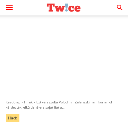
Kezdőlap
Hírek
Ezt válaszolta Volodimir Zelenszkij, amikor arról
kérdezték, elküldené-e a saját fiát a...
Hírek