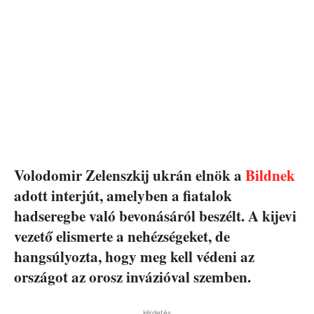
Volodomir Zelenszkij ukrán elnök a
Bildnek
adott interjút, amelyben a fiatalok
hadseregbe való bevonásáról beszélt. A kijevi
vezető elismerte a nehézségeket, de
hangsúlyozta, hogy meg kell védeni az
országot az orosz invázióval szemben.
Hirdetés