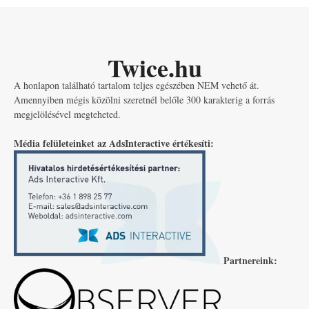
Twice.hu
A honlapon található tartalom teljes egészében NEM vehető át.
Amennyiben mégis közölni szeretnél belőle 300 karakterig a forrás
megjelölésével megteheted.
Média felületeinket az AdsInteractive értékesíti:
Partnereink: