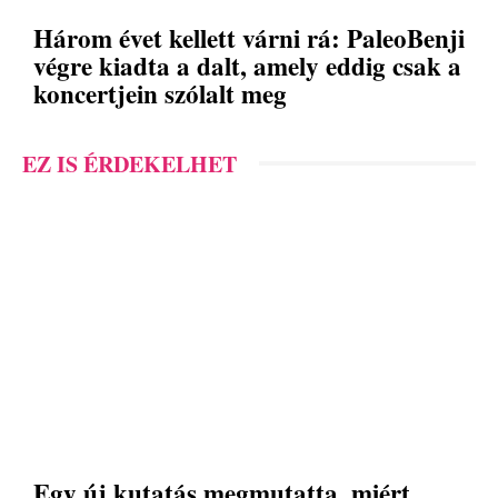
Három évet kellett várni rá: PaleoBenji
végre kiadta a dalt, amely eddig csak a
koncertjein szólalt meg
EZ IS ÉRDEKELHET
Egy új kutatás megmutatta, miért