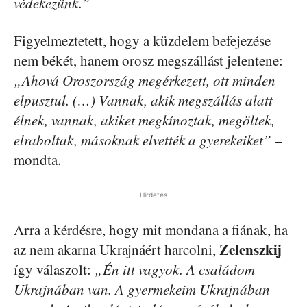
védekezünk.”
Figyelmeztetett, hogy a küzdelem befejezése
nem békét, hanem orosz megszállást jelentene:
„Ahová Oroszország megérkezett, ott minden
elpusztul. (…) Vannak, akik megszállás alatt
élnek, vannak, akiket megkínoztak, megöltek,
elraboltak, másoknak elvették a gyerekeiket”
–
mondta.
Hirdetés
Arra a kérdésre, hogy mit mondana a fiának, ha
Zelenszkij
az nem akarna Ukrajnáért harcolni,
így válaszolt:
„Én itt vagyok. A családom
Ukrajnában van. A gyermekeim Ukrajnában