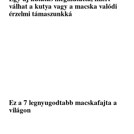
válhat a kutya vagy a macska valódi
érzelmi támaszunkká
Ez a 7 legnyugodtabb macskafajta a
világon