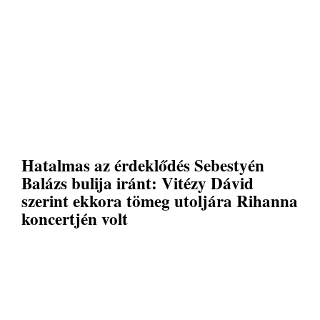
Hatalmas az érdeklődés Sebestyén
Balázs bulija iránt: Vitézy Dávid
szerint ekkora tömeg utoljára Rihanna
koncertjén volt