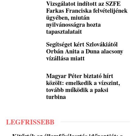
Vizsgálatot indított az SZFE
Farkas Franciska felvételijének
ügyében, miután
nyilvánosságra hozta
tapasztalatait
Segítséget kért Szlovákiától
Orbán Anita a Duna alacsony
vízállása miatt
Magyar Péter biztató hírt
közölt: emelkedik a vízszint,
tovább működik a paksi
turbina
LEGFRISSEBB