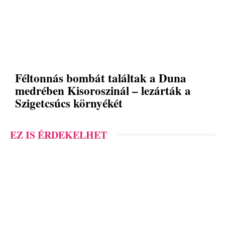
Féltonnás bombát találtak a Duna
medrében Kisoroszinál – lezárták a
Szigetcsúcs környékét
EZ IS ÉRDEKELHET