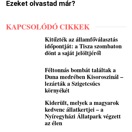
Ezeket olvastad már?
KAPCSOLÓDÓ CIKKEK
Kitűzték az államfőválasztás
időpontját: a Tisza szombaton
dönt a saját jelöltjéről
Féltonnás bombát találtak a
Duna medrében Kisoroszinál –
lezárták a Szigetcsúcs
környékét
Kiderült, melyek a magyarok
kedvenc állatkertjei – a
Nyíregyházi Állatpark végzett
az élen