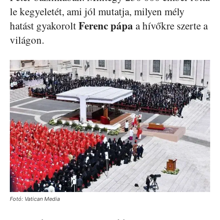
le kegyeletét, ami jól mutatja, milyen mély
Ferenc pápa
hatást gyakorolt
a hívőkre szerte a
világon.
Fotó: Vatican Media