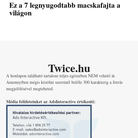
Ez a 7 legnyugodtabb macskafajta a
világon
Twice.hu
A honlapon található tartalom teljes egészében NEM vehető át.
Amennyiben mégis közölni szeretnél belőle 300 karakterig a forrás
megjelölésével megteheted.
Média felületeinket az AdsInteractive értékesíti: