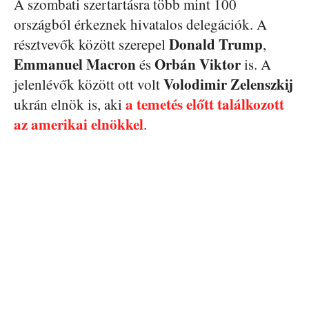
A szombati szertartásra több mint 100
országból érkeznek hivatalos delegációk. A
Donald Trump
résztvevők között szerepel
,
Emmanuel Macron
Orbán Viktor
és
is. A
Volodimir Zelenszkij
jelenlévők között ott volt
a temetés előtt találkozott
ukrán elnök is, aki
az amerikai elnökkel
.