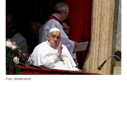
Fotó: Shutterstock