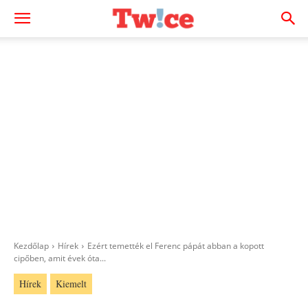
Kezdőlap
Hírek
Ezért temették el Ferenc pápát abban a kopott
cipőben, amit évek óta...
Hírek
Kiemelt