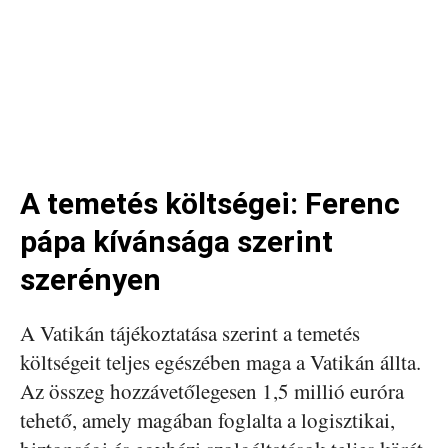
A temetés költségei: Ferenc
pápa kívánsága szerint
szerényen
A Vatikán tájékoztatása szerint a temetés
költségeit teljes egészében maga a Vatikán állta.
Az összeg hozzávetőlegesen 1,5 millió euróra
tehető, amely magában foglalta a logisztikai,