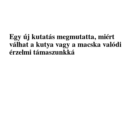
Egy új kutatás megmutatta, miért
válhat a kutya vagy a macska valódi
érzelmi támaszunkká