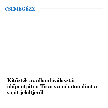
CSEMEGÉZZ
Kitűzték az államfőválasztás
időpontját: a Tisza szombaton dönt a
saját jelöltjéről