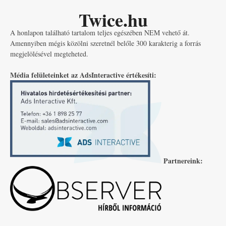
Twice.hu
A honlapon található tartalom teljes egészében NEM vehető át.
Amennyiben mégis közölni szeretnél belőle 300 karakterig a forrás
megjelölésével megteheted.
Média felületeinket az AdsInteractive értékesíti:
Partnereink: