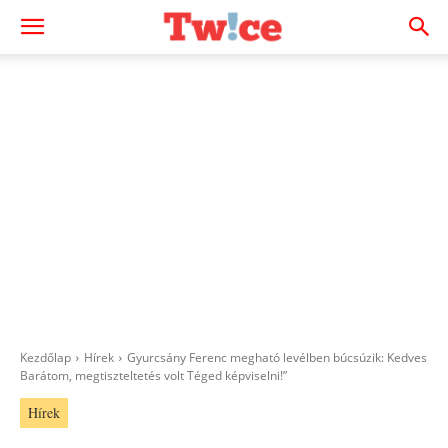
Kezdőlap
Hírek
Gyurcsány Ferenc megható levélben búcsúzik: Kedves
Barátom, megtiszteltetés volt Téged képviselni!”
Hírek