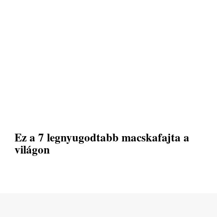
Ez a 7 legnyugodtabb macskafajta a
világon