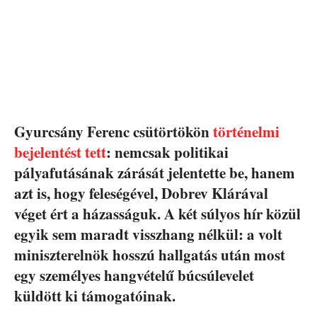
Gyurcsány Ferenc csütörtökön
történelmi
bejelentést tett
: nemcsak politikai
pályafutásának zárását jelentette be, hanem
azt is, hogy feleségével, Dobrev Klárával
véget ért a házasságuk. A két súlyos hír közül
egyik sem maradt visszhang nélkül: a volt
miniszterelnök hosszú hallgatás után most
egy személyes hangvételű búcsúlevelet
küldött ki támogatóinak.