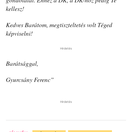
kellesz!
Kedves Barátom, megtiszteltetés volt Téged
képviselni!
Hirdetés
Barátsággal,
Gyurcsány Ferenc”
Hirdetés