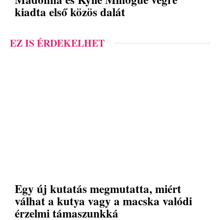
kiadta első közös dalát
EZ IS ÉRDEKELHET
Egy új kutatás megmutatta, miért
válhat a kutya vagy a macska valódi
érzelmi támaszunkká