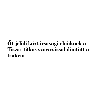
Őt jelöli köztársasági elnöknek a
Tisza: titkos szavazással döntött a
frakció