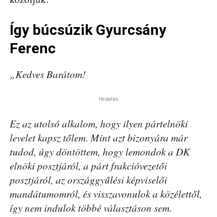
Így búcsúzik Gyurcsány
Ferenc
„Kedves Barátom!
Hirdetés
Ez az utolsó alkalom, hogy ilyen pártelnöki
levelet kapsz tőlem. Mint azt bizonyára már
tudod, úgy döntöttem, hogy lemondok a DK
elnöki posztjáról, a párt frakcióvezetői
posztjáról, az országgyűlési képviselői
mandátumomról, és visszavonulok a közélettől,
így nem indulok többé választáson sem.