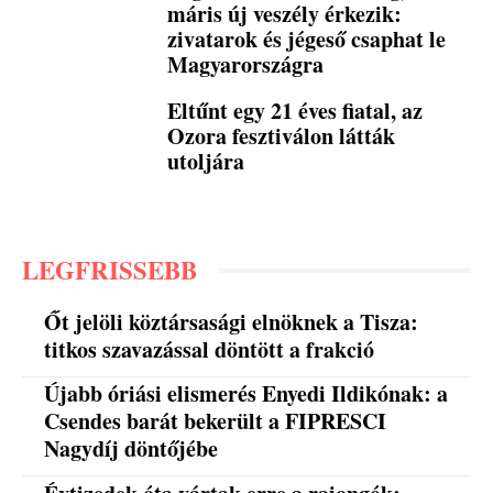
máris új veszély érkezik:
zivatarok és jégeső csaphat le
Magyarországra
Eltűnt egy 21 éves fiatal, az
Ozora fesztiválon látták
utoljára
LEGFRISSEBB
Őt jelöli köztársasági elnöknek a Tisza:
titkos szavazással döntött a frakció
Újabb óriási elismerés Enyedi Ildikónak: a
Csendes barát bekerült a FIPRESCI
Nagydíj döntőjébe