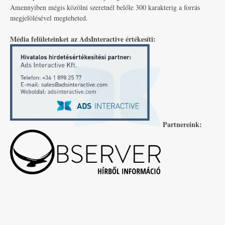
Amennyiben mégis közölni szeretnél belőle 300 karakterig a forrás
megjelölésével megteheted.
Média felületeinket az AdsInteractive értékesíti:
Partnereink: