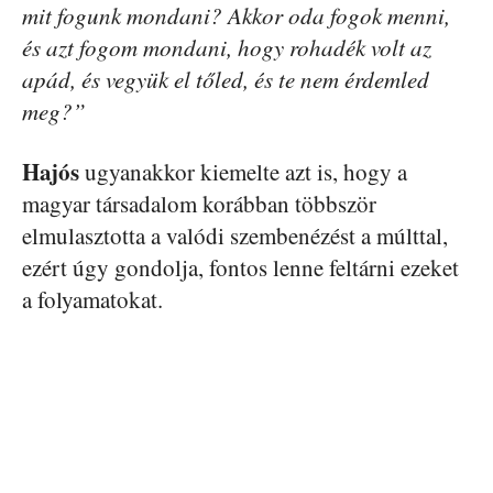
mit fogunk mondani? Akkor oda fogok menni,
és azt fogom mondani, hogy rohadék volt az
apád, és vegyük el tőled, és te nem érdemled
meg?”
Hajós
ugyanakkor kiemelte azt is, hogy a
magyar társadalom korábban többször
elmulasztotta a valódi szembenézést a múlttal,
ezért úgy gondolja, fontos lenne feltárni ezeket
a folyamatokat.