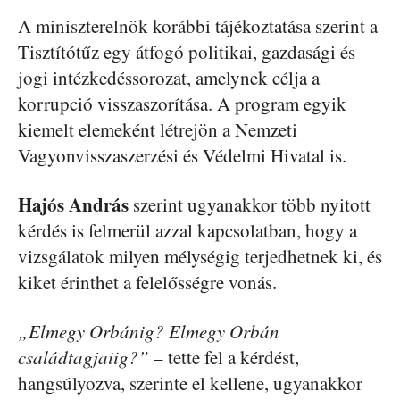
A miniszterelnök korábbi tájékoztatása szerint a
Tisztítótűz egy átfogó politikai, gazdasági és
jogi intézkedéssorozat, amelynek célja a
korrupció visszaszorítása. A program egyik
kiemelt elemeként létrejön a Nemzeti
Vagyonvisszaszerzési és Védelmi Hivatal is.
Hajós András
szerint ugyanakkor több nyitott
kérdés is felmerül azzal kapcsolatban, hogy a
vizsgálatok milyen mélységig terjedhetnek ki, és
kiket érinthet a felelősségre vonás.
„Elmegy Orbánig? Elmegy Orbán
családtagjaiig?”
– tette fel a kérdést,
hangsúlyozva, szerinte el kellene, ugyanakkor