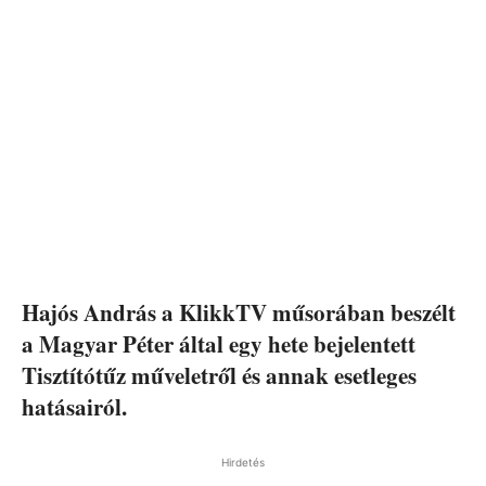
Hajós András a KlikkTV műsorában beszélt
a Magyar Péter által egy hete bejelentett
Tisztítótűz műveletről és annak esetleges
hatásairól.
Hirdetés