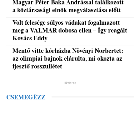
Magyar Péter Baka Andrással találkozott
a köztársasági elnök megválasztása előtt
Volt felesége súlyos vádakat fogalmazott
meg a VALMAR dobosa ellen – Így reagált
Kovács Eddy
Mentő vitte kórházba Növényi Norbertet:
az olimpiai bajnok elárulta, mi okozta az
ijesztő rosszullétet
Hirdetés
CSEMEGÉZZ