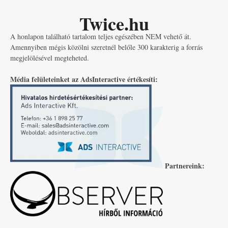
Twice.hu
A honlapon található tartalom teljes egészében NEM vehető át.
Amennyiben mégis közölni szeretnél belőle 300 karakterig a forrás
megjelölésével megteheted.
Média felületeinket az AdsInteractive értékesíti:
Partnereink: