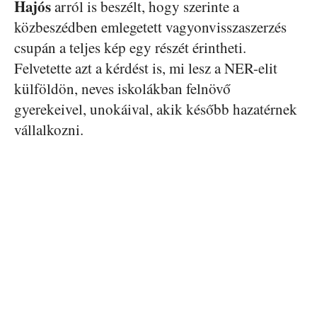
Hajós
arról is beszélt, hogy szerinte a
közbeszédben emlegetett vagyonvisszaszerzés
csupán a teljes kép egy részét érintheti.
Felvetette azt a kérdést is, mi lesz a NER-elit
külföldön, neves iskolákban felnövő
gyerekeivel, unokáival, akik később hazatérnek
vállalkozni.