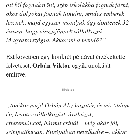
ott föl fognak nőni, szép iskolákba fognak járni,
okos dolgokat fognak tanulni, rendes emberek
lesznek, majd egyszer mondjuk úgy döntenek 32
évesen, hogy visszajönnek vállalkozni
Magyarországra. Akkor mi a teendő?”
Ezt követően egy konkrét példával érzékeltette
Orbán Viktor
felvetését,
egyik unokáját
említve.
Hirdetés
„Amikor majd Orbán Aliz hazatér, és mit tudom
én, beauty-vállalkozást, áruházat,
étteremláncot, bármit csinál – még akár jól,
szimpatikusan, Európában nevelkedve –, akkor