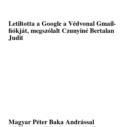
Letiltotta a Google a Védvonal Gmail-
fiókját, megszólalt Czunyiné Bertalan
Judit
Magyar Péter Baka Andrással