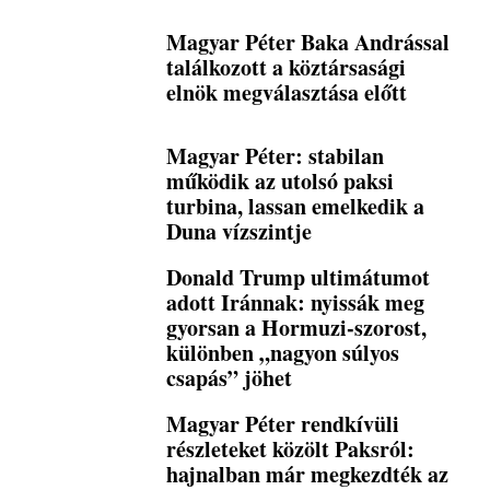
Magyar Péter Baka Andrással
találkozott a köztársasági
elnök megválasztása előtt
Magyar Péter: stabilan
működik az utolsó paksi
turbina, lassan emelkedik a
Duna vízszintje
Donald Trump ultimátumot
adott Iránnak: nyissák meg
gyorsan a Hormuzi-szorost,
különben „nagyon súlyos
csapás” jöhet
Magyar Péter rendkívüli
részleteket közölt Paksról:
hajnalban már megkezdték az