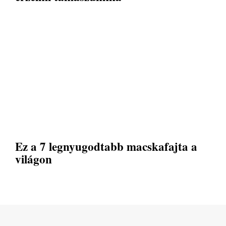
Ez a 7 legnyugodtabb macskafajta a
világon