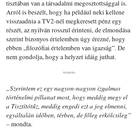
tisztában van a társadalmi megosztottsággal is.
Arról is beszélt, hogy ha például neki kellene
visszaadnia a TV2-nél megkeresett pénz egy
részét, az nyilván rosszul érinteni, de elmondása
szerint bizonyos értelemben úgy érezné, hogy
ebben „filozófiai értelemben van igazság”. De
nem gondolja, hogy a helyzet idáig juthat.
Hirdetés
„Szerintem ez egy nagyon-nagyon izgalmas
történelmi pillanat most, hogy meddig megy el
a Tisztítótűz, meddig engedi ezt a jog elmenni,
egyáltalán időben, térben, de főleg erkölcsileg”
– mondta.