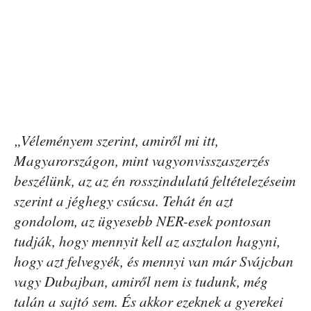
„Véleményem szerint, amiről mi itt,
Magyarországon, mint vagyonvisszaszerzés
beszélünk, az az én rosszindulatú feltételezéseim
szerint a jéghegy csúcsa. Tehát én azt
gondolom, az ügyesebb NER-esek pontosan
tudják, hogy mennyit kell az asztalon hagyni,
hogy azt felvegyék, és mennyi van már Svájcban
vagy Dubajban, amiről nem is tudunk, még
talán a sajtó sem. És akkor ezeknek a gyerekei