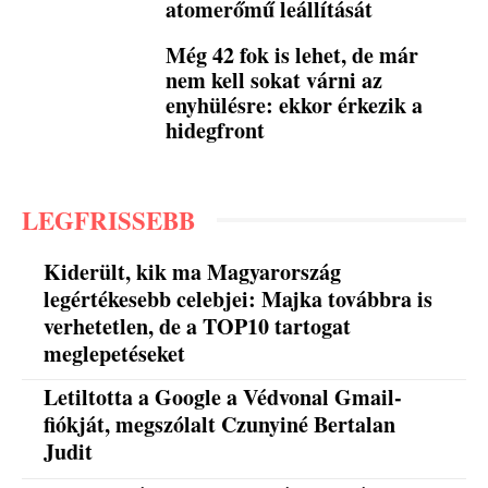
atomerőmű leállítását
Még 42 fok is lehet, de már
nem kell sokat várni az
enyhülésre: ekkor érkezik a
hidegfront
LEGFRISSEBB
Kiderült, kik ma Magyarország
legértékesebb celebjei: Majka továbbra is
verhetetlen, de a TOP10 tartogat
meglepetéseket
Letiltotta a Google a Védvonal Gmail-
fiókját, megszólalt Czunyiné Bertalan
Judit