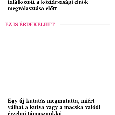
találkozott a köztársasági elnök
megválasztása előtt
EZ IS ÉRDEKELHET
Egy új kutatás megmutatta, miért
válhat a kutya vagy a macska valódi
érzelmi támaszunkká