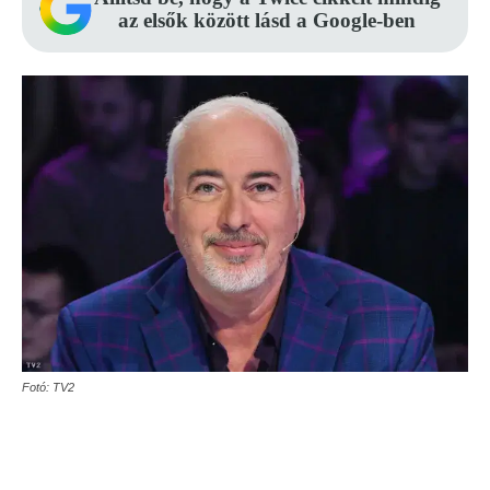
az elsők között lásd a Google-ben
Fotó: TV2