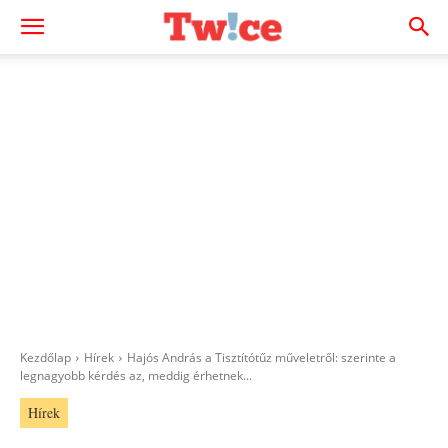
Kezdőlap
Hírek
Hajós András a Tisztítótűz műveletről: szerinte a
legnagyobb kérdés az, meddig érhetnek...
Hírek