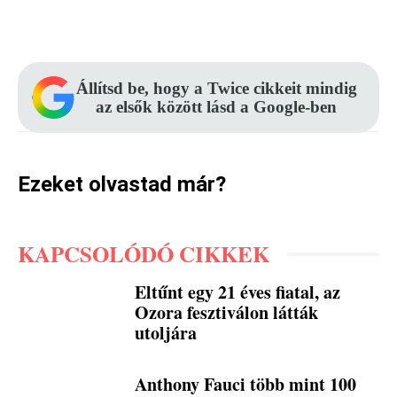
Facebook
Pinterest
WhatsApp
Állítsd be, hogy a Twice cikkeit mindig
az elsők között lásd a Google-ben
Ezeket olvastad már?
KAPCSOLÓDÓ CIKKEK
Eltűnt egy 21 éves fiatal, az
Ozora fesztiválon látták
utoljára
Anthony Fauci több mint 100