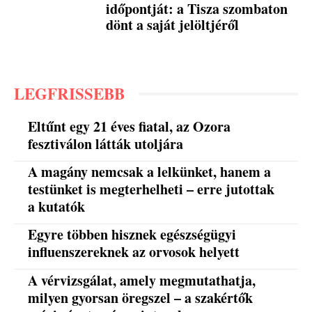
időpontját: a Tisza szombaton
dönt a saját jelöltjéről
LEGFRISSEBB
Eltűnt egy 21 éves fiatal, az Ozora
fesztiválon látták utoljára
A magány nemcsak a lelkünket, hanem a
testünket is megterhelheti – erre jutottak
a kutatók
Egyre többen hisznek egészségügyi
influenszereknek az orvosok helyett
A vérvizsgálat, amely megmutathatja,
milyen gyorsan öregszel – a szakértők