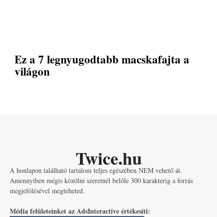
Ez a 7 legnyugodtabb macskafajta a
világon
Twice.hu
A honlapon található tartalom teljes egészében NEM vehető át.
Amennyiben mégis közölni szeretnél belőle 300 karakterig a forrás
megjelölésével megteheted.
Média felületeinket az AdsInteractive értékesíti: