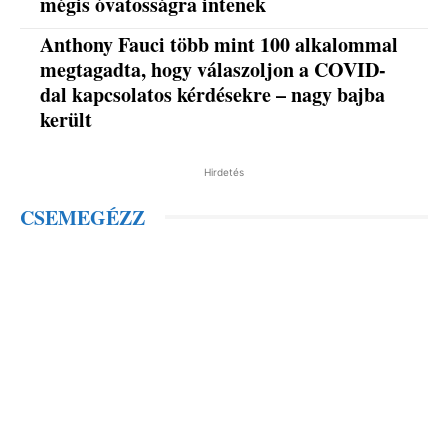
mégis óvatosságra intenek
Anthony Fauci több mint 100 alkalommal
megtagadta, hogy válaszoljon a COVID-
dal kapcsolatos kérdésekre – nagy bajba
került
Hirdetés
CSEMEGÉZZ