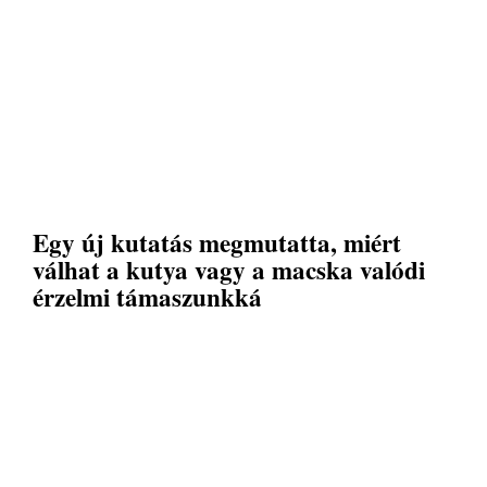
Egy új kutatás megmutatta, miért
válhat a kutya vagy a macska valódi
érzelmi támaszunkká