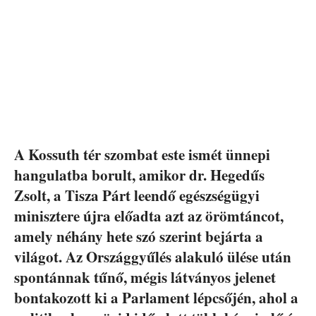
A Kossuth tér szombat este ismét ünnepi
hangulatba borult, amikor dr. Hegedűs
Zsolt, a Tisza Párt leendő egészségügyi
minisztere újra előadta azt az örömtáncot,
amely néhány hete szó szerint bejárta a
világot. Az Országgyűlés alakuló ülése után
spontánnak tűnő, mégis látványos jelenet
bontakozott ki a Parlament lépcsőjén, ahol a