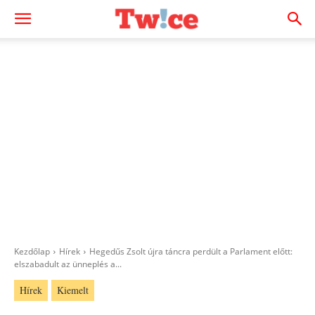
Kezdőlap
Hírek
Hegedűs Zsolt újra táncra perdült a Parlament előtt:
elszabadult az ünneplés a...
Hírek
Kiemelt