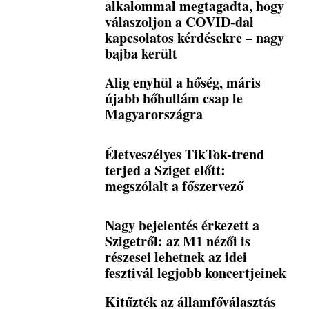
alkalommal megtagadta, hogy
válaszoljon a COVID-dal
kapcsolatos kérdésekre – nagy
bajba került
Alig enyhül a hőség, máris
újabb hőhullám csap le
Magyarországra
Életveszélyes TikTok-trend
terjed a Sziget előtt:
megszólalt a főszervező
Nagy bejelentés érkezett a
Szigetről: az M1 nézői is
részesei lehetnek az idei
fesztivál legjobb koncertjeinek
Kitűzték az államfőválasztás