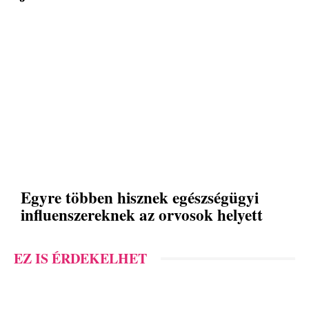
Egyre többen hisznek egészségügyi
influenszereknek az orvosok helyett
EZ IS ÉRDEKELHET