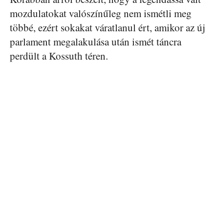
mozdulatokat valószínűleg nem ismétli meg
többé, ezért sokakat váratlanul ért, amikor az új
parlament megalakulása után ismét táncra
perdült a Kossuth téren.