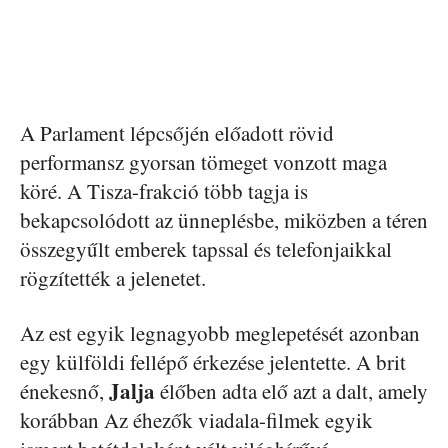
A Parlament lépcsőjén előadott rövid
performansz gyorsan tömeget vonzott maga
köré. A Tisza-frakció több tagja is
bekapcsolódott az ünneplésbe, miközben a téren
összegyűlt emberek tapssal és telefonjaikkal
rögzítették a jelenetet.
Az est egyik legnagyobb meglepetését azonban
egy külföldi fellépő érkezése jelentette. A brit
Jalja
énekesnő,
élőben adta elő azt a dalt, amely
korábban Az éhezők viadala-filmek egyik