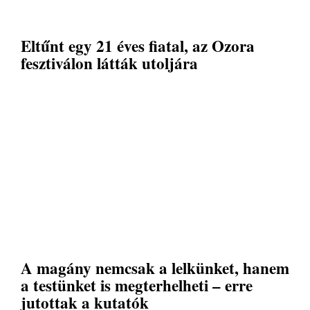
Eltűnt egy 21 éves fiatal, az Ozora
fesztiválon látták utoljára
A magány nemcsak a lelkünket, hanem
a testünket is megterhelheti – erre
jutottak a kutatók