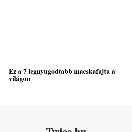
Ez a 7 legnyugodtabb macskafajta a
világon
Twice.hu