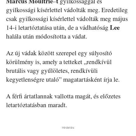
Marcus
Moultrie
t
–
gyilkossággal és
gyilkossági kísérlettel vádolták meg. Eredetileg
csak gyilkossági kísérlettel vádolták meg május
Lee
14-i letartóztatása után, de a vádhatóság
halála után módosította a vádat.
Az új vádak között szerepel egy súlyosító
körülmény is, amely a tetteket „rendkívül
brutális vagy gyűlöletes, rendkívüli
kegyetlenségre utaló” magatartásként írja le.
A férfi ártatlannak vallotta magát, és előzetes
letartóztatásban maradt.
Hirdetés