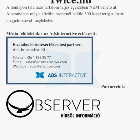
A honlapon található tartalom teljes egészében NEM vehető át.
Amennyiben mégis közölni szeretnél belőle 300 karakterig a forrás
megjelölésével megteheted.
Média felületeinket az AdsInteractive értékesíti:
Partnereink: