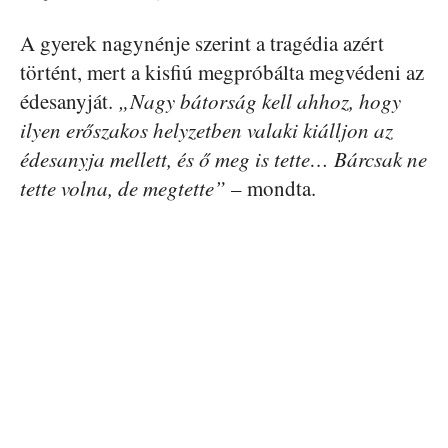
A gyerek nagynénje szerint a tragédia azért
történt, mert a kisfiú megpróbálta megvédeni az
édesanyját.
„Nagy bátorság kell ahhoz, hogy
ilyen erőszakos helyzetben valaki kiálljon az
édesanyja mellett, és ő meg is tette… Bárcsak ne
tette volna, de megtette”
– mondta.