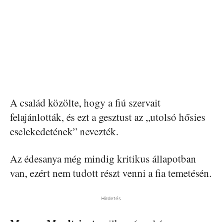
A család közölte, hogy a fiú szervait
felajánlották, és ezt a gesztust az „utolsó hősies
cselekedetének” nevezték.
Az édesanya még mindig kritikus állapotban
van, ezért nem tudott részt venni a fia temetésén.
Hirdetés