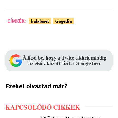
CÍMKÉK:
haláleset
tragédia
Facebook
Pinterest
WhatsApp
Állítsd be, hogy a Twice cikkeit mindig
az elsők között lásd a Google-ben
Ezeket olvastad már?
KAPCSOLÓDÓ CIKKEK