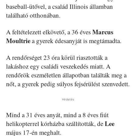
baseball-ütővel, a család Illinois államban
található otthonában.
Marcus
A feltételezett elkövető, a 36 éves
Moultrie
a gyerek édesanyját is megtámadta.
A rendőrséget 23 óra körül riasztották a
lakáshoz egy családi veszekedés miatt. A
rendőrök eszméletlen állapotban találták meg a
nőt, a gyerek pedig súlyos fejsérülést szenvedett.
Hirdetés
Mind a 31 éves anyát, mind a 8 éves fiút
Lee
helikopterrel kórházba szállították, de
május 17-én meghalt.