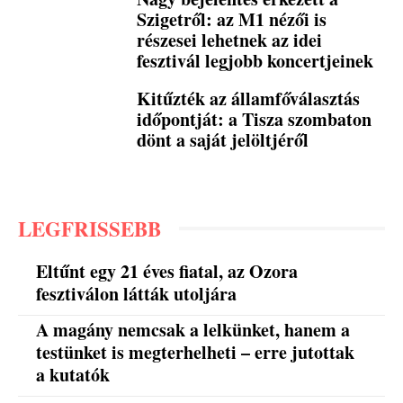
Szigetről: az M1 nézői is
részesei lehetnek az idei
fesztivál legjobb koncertjeinek
Kitűzték az államfőválasztás
időpontját: a Tisza szombaton
dönt a saját jelöltjéről
LEGFRISSEBB
Eltűnt egy 21 éves fiatal, az Ozora
fesztiválon látták utoljára
A magány nemcsak a lelkünket, hanem a
testünket is megterhelheti – erre jutottak
a kutatók