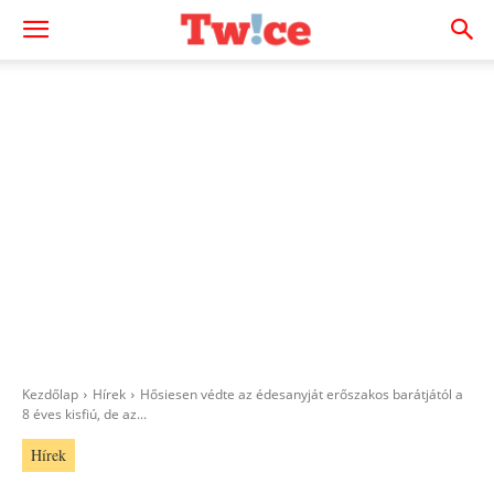
Kezdőlap
Hírek
Hősiesen védte az édesanyját erőszakos barátjától a
8 éves kisfiú, de az...
Hírek