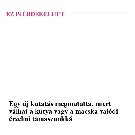
EZ IS ÉRDEKELHET
Egy új kutatás megmutatta, miért
válhat a kutya vagy a macska valódi
érzelmi támaszunkká