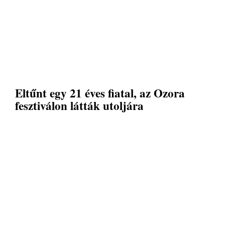
Eltűnt egy 21 éves fiatal, az Ozora
fesztiválon látták utoljára