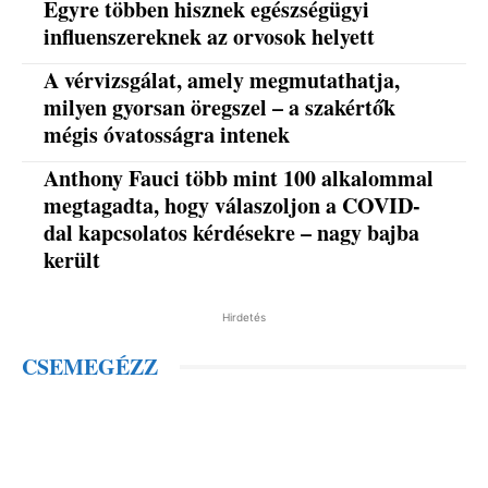
Egyre többen hisznek egészségügyi
influenszereknek az orvosok helyett
A vérvizsgálat, amely megmutathatja,
milyen gyorsan öregszel – a szakértők
mégis óvatosságra intenek
Anthony Fauci több mint 100 alkalommal
megtagadta, hogy válaszoljon a COVID-
dal kapcsolatos kérdésekre – nagy bajba
került
Hirdetés
CSEMEGÉZZ