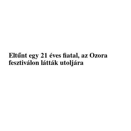
Eltűnt egy 21 éves fiatal, az Ozora
fesztiválon látták utoljára