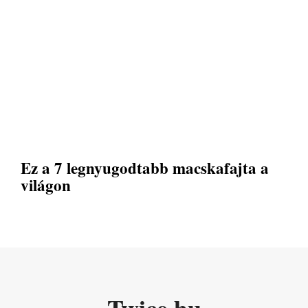
Ez a 7 legnyugodtabb macskafajta a
világon