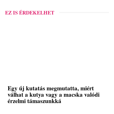
EZ IS ÉRDEKELHET
Egy új kutatás megmutatta, miért
válhat a kutya vagy a macska valódi
érzelmi támaszunkká