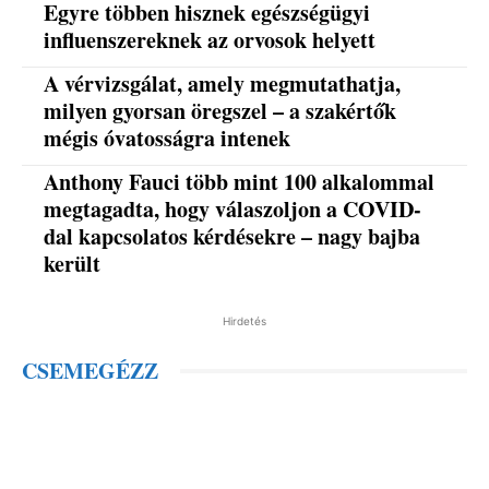
Egyre többen hisznek egészségügyi
influenszereknek az orvosok helyett
A vérvizsgálat, amely megmutathatja,
milyen gyorsan öregszel – a szakértők
mégis óvatosságra intenek
Anthony Fauci több mint 100 alkalommal
megtagadta, hogy válaszoljon a COVID-
dal kapcsolatos kérdésekre – nagy bajba
került
Hirdetés
CSEMEGÉZZ