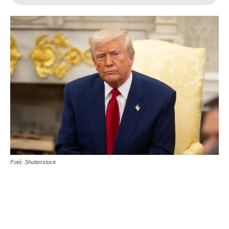
Fotó: Shutterstock