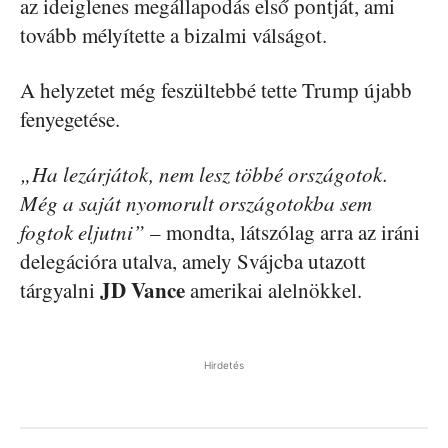
az ideiglenes megállapodás első pontját, ami
tovább mélyítette a bizalmi válságot.
A helyzetet még feszültebbé tette Trump újabb
fenyegetése.
„Ha lezárjátok, nem lesz többé országotok.
Még a saját nyomorult országotokba sem
fogtok eljutni”
– mondta, látszólag arra az iráni
delegációra utalva, amely Svájcba utazott
JD Vance
tárgyalni
amerikai alelnökkel.
Hirdetés