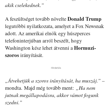
akik cselekednek.”
Donald Trump
A feszültséget tovább növelte
legutóbbi nyilatkozata, amelyet a Fox Newsnak
adott. Az amerikai elnök egy húszperces
telefoninterjúban arról beszélt, hogy
Hormuzi-
Washington kész lehet átvenni a
szoros
irányítását.
Hirdetés
„Átvehetjük a szoros irányítását, ha muszáj.”
–
mondta. Majd még tovább ment:
„Ha nem
jutnak megállapodásra, akkor vámot fogunk
szedni.”