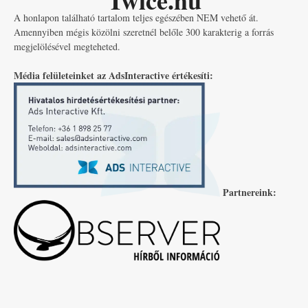
Twice.hu
A honlapon található tartalom teljes egészében NEM vehető át.
Amennyiben mégis közölni szeretnél belőle 300 karakterig a forrás
megjelölésével megteheted.
Média felületeinket az AdsInteractive értékesíti:
Partnereink: