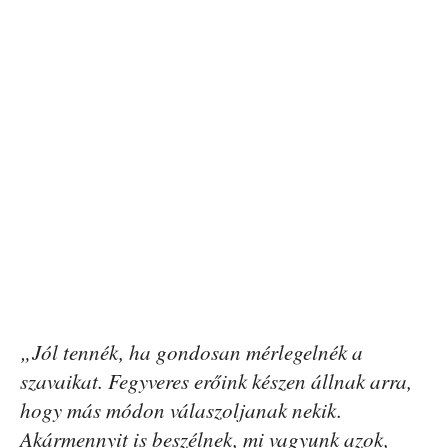
„Jól tennék, ha gondosan mérlegelnék a
szavaikat. Fegyveres erőink készen állnak arra,
hogy más módon válaszoljanak nekik.
Akármennyit is beszélnek, mi vagyunk azok,