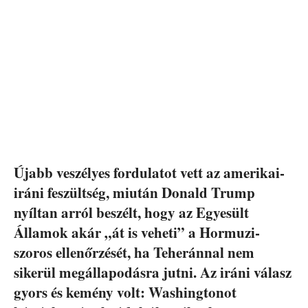
Újabb veszélyes fordulatot vett az amerikai-
iráni feszültség, miután Donald Trump
nyíltan arról beszélt, hogy az Egyesült
Államok akár „át is veheti” a Hormuzi-
szoros ellenőrzését, ha Teheránnal nem
sikerül megállapodásra jutni. Az iráni válasz
gyors és kemény volt: Washingtonot