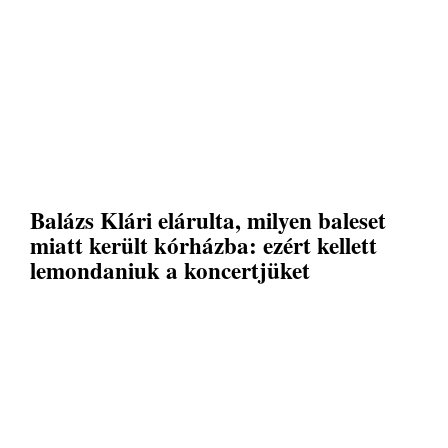
Balázs Klári elárulta, milyen baleset
miatt került kórházba: ezért kellett
lemondaniuk a koncertjüket