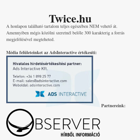
Twice.hu
A honlapon található tartalom teljes egészében NEM vehető át.
Amennyiben mégis közölni szeretnél belőle 300 karakterig a forrás
megjelölésével megteheted.
Média felületeinket az AdsInteractive értékesíti:
Partnereink: