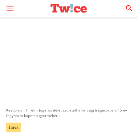
Kezdőlap
Hírek
Jogerős ítélet született a karcagi tragédiában: 15 év
fegyházat kapott a gyermekét...
Hírek