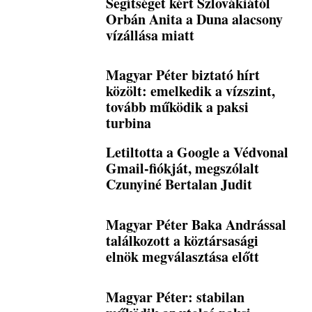
Segítséget kért Szlovákiától
Orbán Anita a Duna alacsony
vízállása miatt
Magyar Péter biztató hírt
közölt: emelkedik a vízszint,
tovább működik a paksi
turbina
Letiltotta a Google a Védvonal
Gmail-fiókját, megszólalt
Czunyiné Bertalan Judit
Magyar Péter Baka Andrással
találkozott a köztársasági
elnök megválasztása előtt
Magyar Péter: stabilan