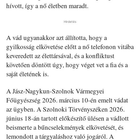
hívott, így a nő életben maradt.
Hirdetés
A vád ugyanakkor azt állította, hogy a
gyilkosság elkövetése előtt a nő telefonon vitába
keveredett az élettársával, és a konfliktust
követően döntött úgy, hogy véget vet a fia és a
saját életének is.
A Jász-Nagykun-Szolnok Vármegyei
Főügyészség 2026. március 10-én emelt vádat
az ügyben. A Szolnoki Törvényszéken 2026.
június 18-án tartott előkészítő ülésen a vádlott
beismerte a bűncselekmények elkövetését, és
lemondott a tárgyaláshoz való jogáról. A