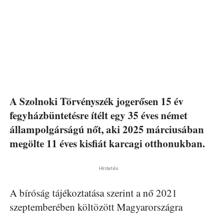
A Szolnoki Törvényszék jogerősen 15 év
fegyházbüntetésre ítélt egy 35 éves német
állampolgárságú nőt, aki 2025 márciusában
megölte 11 éves kisfiát karcagi otthonukban.
Hirdetés
A bíróság tájékoztatása szerint a nő 2021
szeptemberében költözött Magyarországra