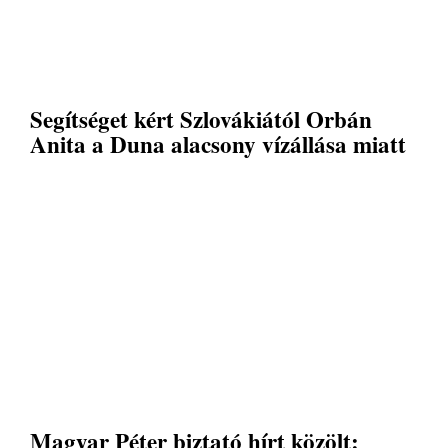
Segítséget kért Szlovákiától Orbán
Anita a Duna alacsony vízállása miatt
Magyar Péter biztató hírt közölt: