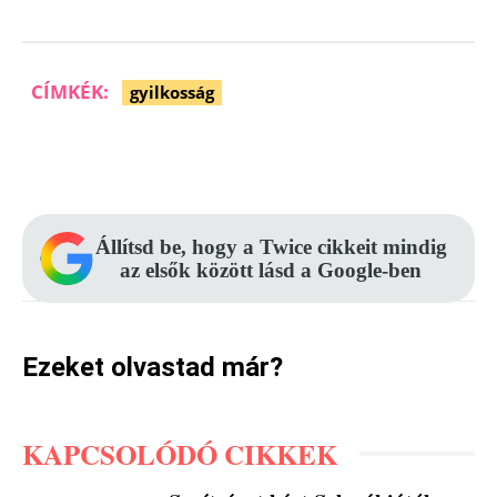
CÍMKÉK:
gyilkosság
Facebook
Pinterest
WhatsApp
Állítsd be, hogy a Twice cikkeit mindig
az elsők között lásd a Google-ben
Ezeket olvastad már?
KAPCSOLÓDÓ CIKKEK