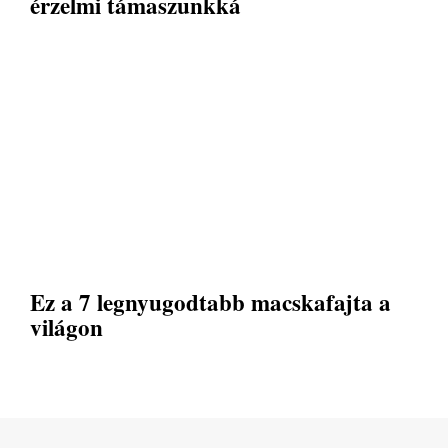
érzelmi támaszunkká
Ez a 7 legnyugodtabb macskafajta a
világon