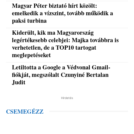
Magyar Péter biztató hírt közölt:
emelkedik a vízszint, tovább működik a
paksi turbina
Kiderült, kik ma Magyarország
legértékesebb celebjei: Majka továbbra is
verhetetlen, de a TOP10 tartogat
meglepetéseket
Letiltotta a Google a Védvonal Gmail-
fiókját, megszólalt Czunyiné Bertalan
Judit
Hirdetés
CSEMEGÉZZ