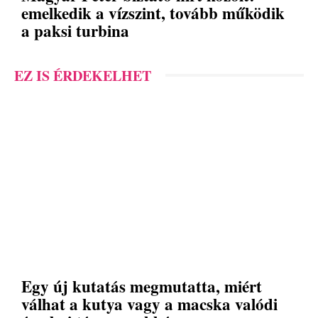
emelkedik a vízszint, tovább működik
a paksi turbina
EZ IS ÉRDEKELHET
Egy új kutatás megmutatta, miért
válhat a kutya vagy a macska valódi