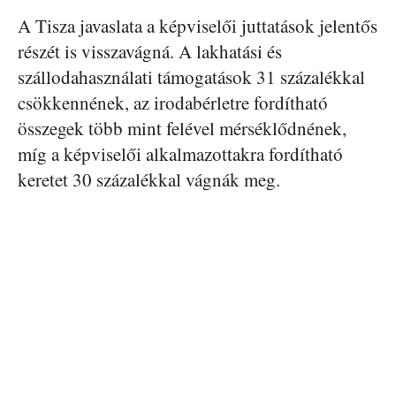
A Tisza javaslata a képviselői juttatások jelentős
részét is visszavágná. A lakhatási és
szállodahasználati támogatások 31 százalékkal
csökkennének, az irodabérletre fordítható
összegek több mint felével mérséklődnének,
míg a képviselői alkalmazottakra fordítható
keretet 30 százalékkal vágnák meg.