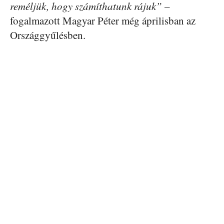
reméljük, hogy számíthatunk rájuk”
–
fogalmazott Magyar Péter még áprilisban az
Országgyűlésben.