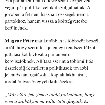
és a parlamenti működésre szánt közpénzek
végül pártpolitikai célokat szolgálhattak. A
jövőben a fel nem használt összegek nem a
pártokhoz, hanem vissza a költségvetésbe
kerülnének.
Magyar Péter
már korábban is többször beszélt
arról, hogy szerinte a jelenlegi rendszer túlzott
juttatásokat biztosít a parlamenti
képviselőknek. Állítása szerint a többmilliós
tiszteletdíjak mellett a politikusok további
jelentős támogatásokat kaptak lakhatásra,
irodabérlésre és egyéb költségekre.
„Már előre jeleztem a többi frakciónak, hogy
ezen a szabályon mi változtatni fogunk, és