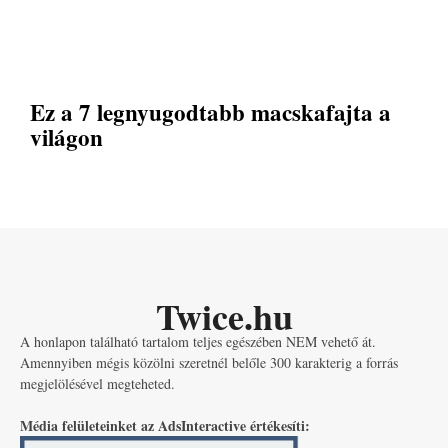
Ez a 7 legnyugodtabb macskafajta a
világon
Twice.hu
A honlapon található tartalom teljes egészében NEM vehető át.
Amennyiben mégis közölni szeretnél belőle 300 karakterig a forrás
megjelölésével megteheted.
Média felületeinket az AdsInteractive értékesíti: