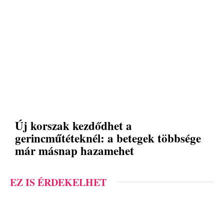
Új korszak kezdődhet a
gerincműtéteknél: a betegek többsége
már másnap hazamehet
EZ IS ÉRDEKELHET