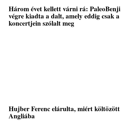
Három évet kellett várni rá: PaleoBenji
végre kiadta a dalt, amely eddig csak a
koncertjein szólalt meg
Hujber Ferenc elárulta, miért költözött
Angliába