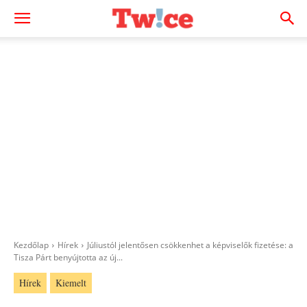
Kezdőlap
Hírek
Júliustól jelentősen csökkenhet a képviselők fizetése: a
Tisza Párt benyújtotta az új...
Hírek
Kiemelt