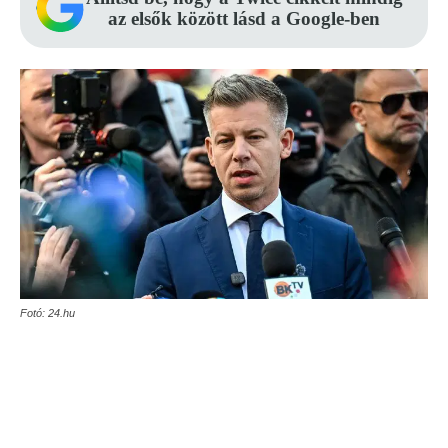
az elsők között lásd a Google-ben
Fotó: 24.hu