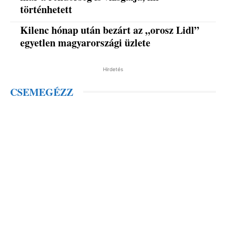
történhetett
Kilenc hónap után bezárt az „orosz Lidl”
egyetlen magyarországi üzlete
Hirdetés
CSEMEGÉZZ