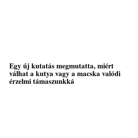
Egy új kutatás megmutatta, miért
válhat a kutya vagy a macska valódi
érzelmi támaszunkká