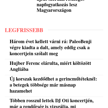
napfogyatkozás lesz
Magyarországon
LEGFRISSEBB
Három évet kellett várni rá: PaleoBenji
végre kiadta a dalt, amely eddig csak a
koncertjein szólalt meg
Hujber Ferenc elárulta, miért költözött
Angliába
Új korszak kezdődhet a gerincműtéteknél:
a betegek többsége már másnap
hazamehet
Többen rosszul lettek DJ Oti koncertjén,
már a rendőrség is vizsgálja, mi