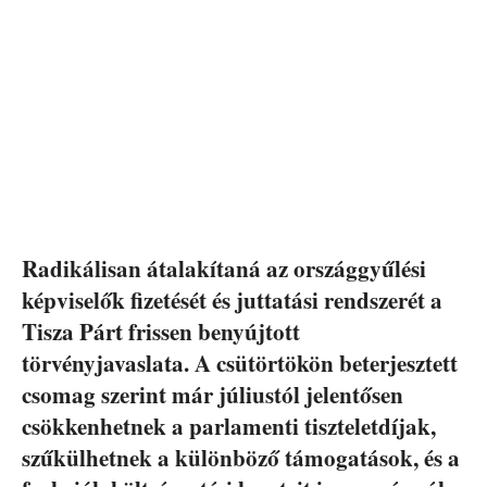
Radikálisan átalakítaná az országgyűlési
képviselők fizetését és juttatási rendszerét a
Tisza Párt frissen benyújtott
törvényjavaslata. A csütörtökön beterjesztett
csomag szerint már júliustól jelentősen
csökkenhetnek a parlamenti tiszteletdíjak,
szűkülhetnek a különböző támogatások, és a