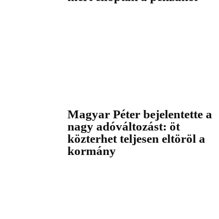
Magyar Péter bejelentette a
nagy adóváltozást: öt
közterhet teljesen eltöröl a
kormány