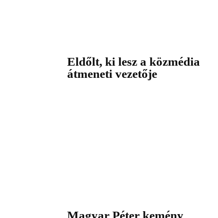
Eldőlt, ki lesz a közmédia
átmeneti vezetője
Magyar Péter kemény