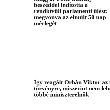
beszéddel indította a
rendkívüli parlamenti ülést:
megvonva az elmúlt 50 nap
mérlegét
Így reagált Orbán Viktor az 
törvényre, miszerint nem leh
többé miniszterelnök