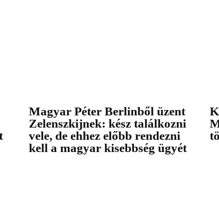
Magyar Péter Berlinből üzent
K
Zelenszkijnek: kész találkozni
M
t
vele, de ehhez előbb rendezni
t
kell a magyar kisebbség ügyét