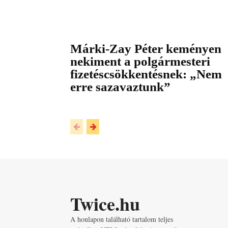
Márki-Zay Péter keményen
nekiment a polgármesteri
fizetéscsökkentésnek: „Nem
erre sazavaztunk”
Twice.hu
A honlapon található tartalom teljes