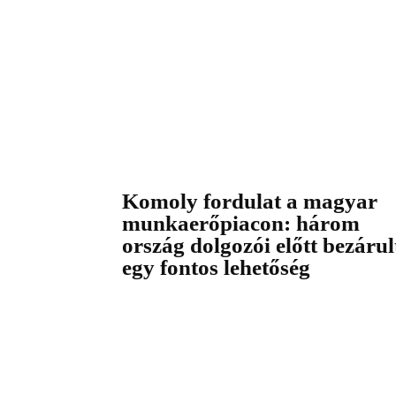
Komoly fordulat a magyar
munkaerőpiacon: három
ország dolgozói előtt bezárul
egy fontos lehetőség