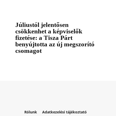
Júliustól jelentősen
csökkenhet a képviselők
fizetése: a Tisza Párt
benyújtotta az új megszorító
csomagot
Rólunk
Adatkezelési tájékoztató