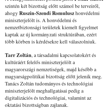
szintén két bizottság előtt számol be terveiről,
Ruszin-Szendi Romulusz
ahogy
honvédelmi
miniszterjelölt is. A honvédelmi és
nemzetbiztonsági területek kiemelt figyelmet
kaptak az új kormányzati struktúrában, ezért
több körben is kérdésekre kell válaszolniuk.
Tarr Zoltán
, a társadalmi kapcsolatokért és
kultúráért felelős miniszterjelölt a
magyarországi nemzetiségek, majd később a
magyarságpolitikai bizottság előtt jelenik meg.
Tanács Zoltán tudományos és technológiai
miniszterjelölt meghallgatásai pedig a
digitalizációs és technológiai, valamint az
oktatási bizottságban zajlanak.