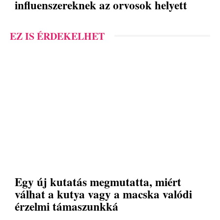
influenszereknek az orvosok helyett
EZ IS ÉRDEKELHET
Egy új kutatás megmutatta, miért
válhat a kutya vagy a macska valódi
érzelmi támaszunkká