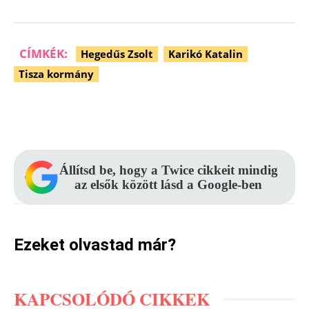
CÍMKÉK:
Hegedűs Zsolt
Karikó Katalin
Tisza kormány
Facebook
Pinterest
WhatsApp
Állítsd be, hogy a Twice cikkeit mindig
az elsők között lásd a Google-ben
Ezeket olvastad már?
KAPCSOLÓDÓ CIKKEK