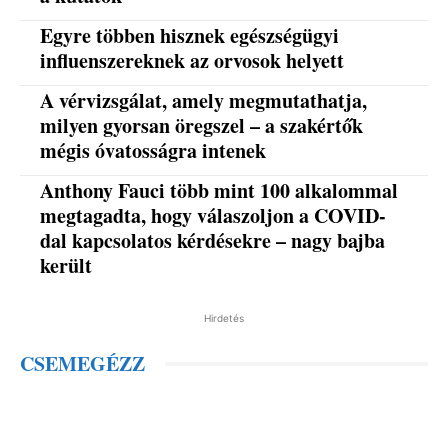
Egyre többen hisznek egészségügyi
influenszereknek az orvosok helyett
A vérvizsgálat, amely megmutathatja,
milyen gyorsan öregszel – a szakértők
mégis óvatosságra intenek
Anthony Fauci több mint 100 alkalommal
megtagadta, hogy válaszoljon a COVID-
dal kapcsolatos kérdésekre – nagy bajba
került
Hirdetés
CSEMEGÉZZ