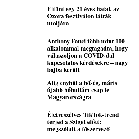
Eltűnt egy 21 éves fiatal, az
Ozora fesztiválon látták
utoljára
Anthony Fauci több mint 100
alkalommal megtagadta, hogy
válaszoljon a COVID-dal
kapcsolatos kérdésekre – nagy
bajba került
Alig enyhül a hőség, máris
újabb hőhullám csap le
Magyarországra
Életveszélyes TikTok-trend
terjed a Sziget előtt:
megszólalt a főszervező