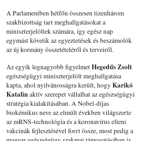
A Parlamentben hétfőn összesen tizenhárom
szakbizottság tart meghallgatásokat a
miniszterjelöltek számára, így egész nap
egymást követik az egyeztetések és beszámolók
az új kormány összetételéről és terveiről.
Hegedűs Zsolt
Az egyik legnagyobb figyelmet
egészségügyi miniszterjelölt meghallgatása
Karikó
kapta, ahol nyilvánosságra került, hogy
Katalin
aktív szerepet vállalhat az egészségügyi
stratégia kialakításában. A Nobel-díjas
biokémikus neve az elmúlt években világszerte
az mRNS-technológia és a koronavírus elleni
vakcinák fejlesztésével forrt össze, most pedig a
magyar egészségügy szakmai támogatásában is