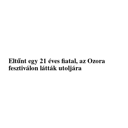
Eltűnt egy 21 éves fiatal, az Ozora
fesztiválon látták utoljára