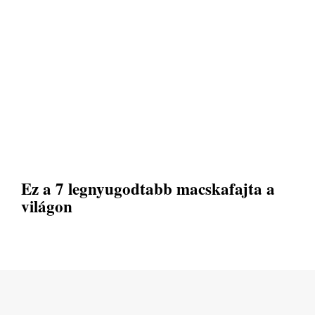
Ez a 7 legnyugodtabb macskafajta a
világon