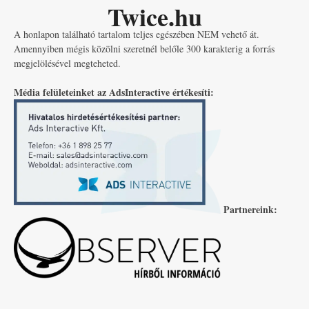
Twice.hu
A honlapon található tartalom teljes egészében NEM vehető át.
Amennyiben mégis közölni szeretnél belőle 300 karakterig a forrás
megjelölésével megteheted.
Média felületeinket az AdsInteractive értékesíti:
Partnereink: