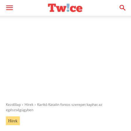
Kezdőlap
Hírek
Karikó Katalin fontos szerepet kaphat az
egészségügyben
Hírek