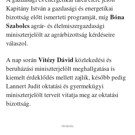
Kapitány István a gazdasági és energetikai
Bóna
bizottság előtt ismerteti programját, míg
Szabolcs
agrár- és élelmiszergazdasági
miniszterjelölt az agrárbizottság kérdéseire
válaszol.
Vitézy Dávid
A nap során
közlekedési és
beruházási miniszterjelölt meghallgatása is
kiemelt érdeklődés mellett zajlik, később pedig
Lannert Judit oktatási és gyermekügyi
miniszterjelölt terveit vitatja meg az oktatási
bizottság.
Hirdetés