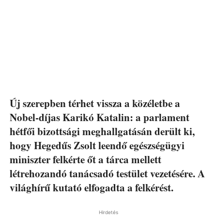
Új szerepben térhet vissza a közéletbe a
Nobel-díjas Karikó Katalin: a parlament
hétfői bizottsági meghallgatásán derült ki,
hogy Hegedűs Zsolt leendő egészségügyi
miniszter felkérte őt a tárca mellett
létrehozandó tanácsadó testület vezetésére. A
világhírű kutató elfogadta a felkérést.
Hirdetés