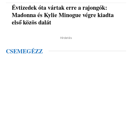
Évtizedek óta vártak erre a rajongók:
Madonna és Kylie Minogue végre kiadta
első közös dalát
Hirdetés
CSEMEGÉZZ