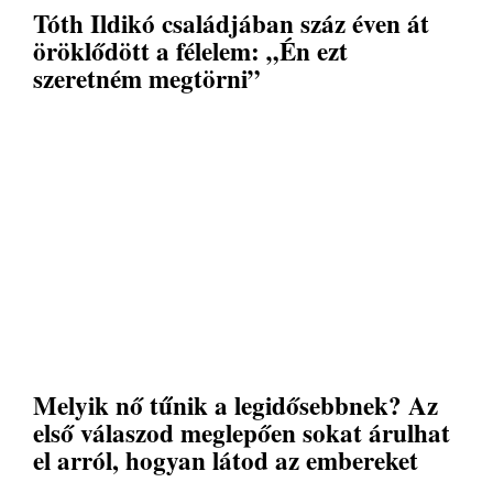
Tóth Ildikó családjában száz éven át
öröklődött a félelem: „Én ezt
szeretném megtörni”
Melyik nő tűnik a legidősebbnek? Az
első válaszod meglepően sokat árulhat
el arról, hogyan látod az embereket