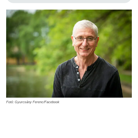
Fotó: Gyurcsány Ferenc/Facebook