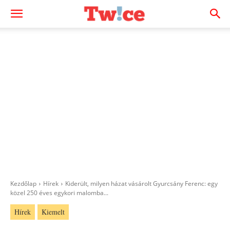
Kezdőlap
Hírek
Kiderült, milyen házat vásárolt Gyurcsány Ferenc: egy
közel 250 éves egykori malomba...
Hírek
Kiemelt