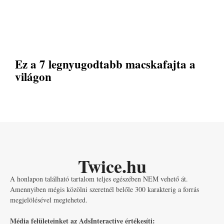
Ez a 7 legnyugodtabb macskafajta a
világon
Twice.hu
A honlapon található tartalom teljes egészében NEM vehető át.
Amennyiben mégis közölni szeretnél belőle 300 karakterig a forrás
megjelölésével megteheted.
Média felületeinket az AdsInteractive értékesíti: