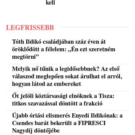
kell
LEGFRISSEBB
Tóth Ildikó családjában száz éven át
öröklődött a félelem: „Én ezt szeretném
megtörni”
Melyik nő tűnik a legidősebbnek? Az első
válaszod meglepően sokat árulhat el arról,
hogyan látod az embereket
Őt jelöli köztársasági elnöknek a Tisza:
titkos szavazással döntött a frakció
Újabb óriási elismerés Enyedi Ildikónak: a
Csendes barát bekerült a FIPRESCI
Nagydíj döntőjébe