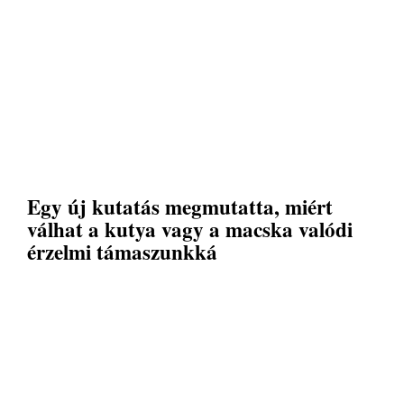
Egy új kutatás megmutatta, miért
válhat a kutya vagy a macska valódi
érzelmi támaszunkká