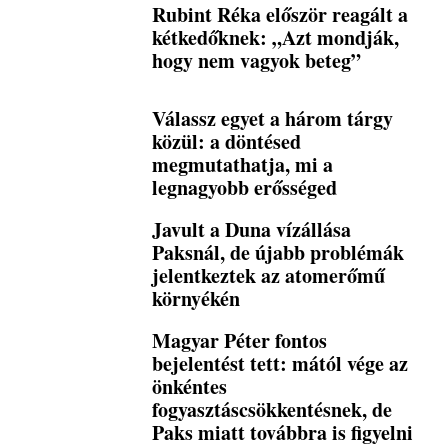
Rubint Réka először reagált a
kétkedőknek: „Azt mondják,
hogy nem vagyok beteg”
Válassz egyet a három tárgy
közül: a döntésed
megmutathatja, mi a
legnagyobb erősséged
Javult a Duna vízállása
Paksnál, de újabb problémák
jelentkeztek az atomerőmű
környékén
Magyar Péter fontos
bejelentést tett: mától vége az
önkéntes
fogyasztáscsökkentésnek, de
Paks miatt továbbra is figyelni