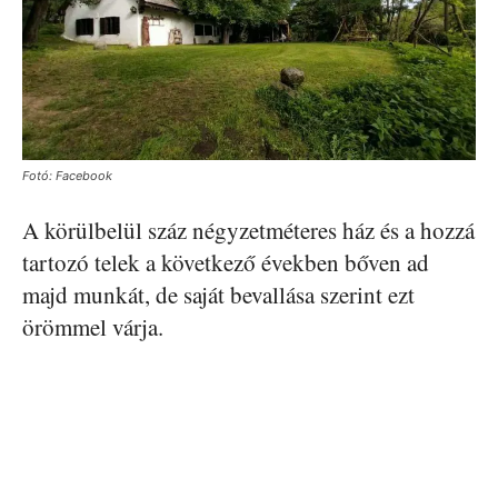
Fotó: Facebook
A körülbelül száz négyzetméteres ház és a hozzá
tartozó telek a következő években bőven ad
majd munkát, de saját bevallása szerint ezt
örömmel várja.