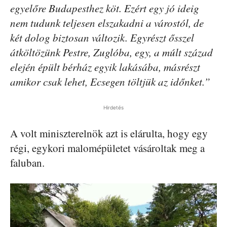
egyelőre Budapesthez köt. Ezért egy jó ideig
nem tudunk teljesen elszakadni a várostól, de
két dolog biztosan változik. Egyrészt ősszel
átköltözünk Pestre, Zuglóba, egy, a múlt század
elején épült bérház egyik lakásába, másrészt
amikor csak lehet, Ecsegen töltjük az időnket.”
Hirdetés
A volt miniszterelnök azt is elárulta, hogy egy
régi, egykori malomépületet vásároltak meg a
faluban.