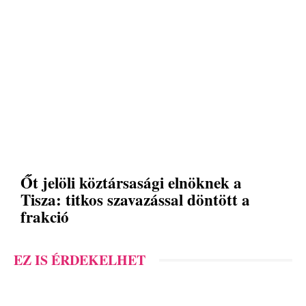
Őt jelöli köztársasági elnöknek a
Tisza: titkos szavazással döntött a
frakció
EZ IS ÉRDEKELHET