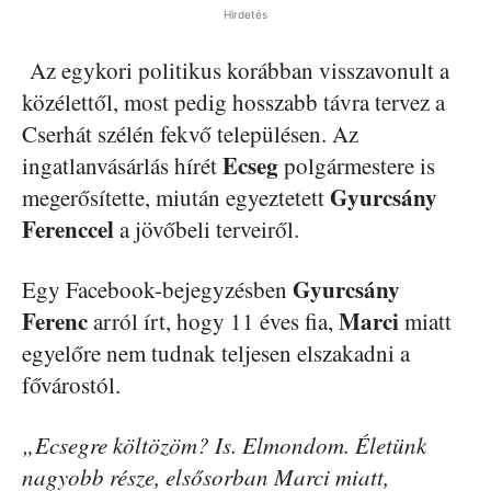
Hirdetés
Az egykori politikus korábban visszavonult a
közélettől, most pedig hosszabb távra tervez a
Cserhát szélén fekvő településen. Az
Ecseg
ingatlanvásárlás hírét
polgármestere is
Gyurcsány
megerősítette, miután egyeztetett
Ferenccel
a jövőbeli terveiről.
Gyurcsány
Egy Facebook-bejegyzésben
Ferenc
Marci
arról írt, hogy 11 éves fia,
miatt
egyelőre nem tudnak teljesen elszakadni a
fővárostól.
„Ecsegre költözöm? Is. Elmondom. Életünk
nagyobb része, elsősorban Marci miatt,