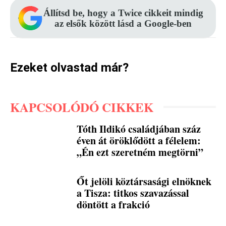
Állítsd be, hogy a Twice cikkeit mindig
az elsők között lásd a Google-ben
Ezeket olvastad már?
KAPCSOLÓDÓ CIKKEK
Tóth Ildikó családjában száz
éven át öröklődött a félelem:
„Én ezt szeretném megtörni”
Őt jelöli köztársasági elnöknek
a Tisza: titkos szavazással
döntött a frakció