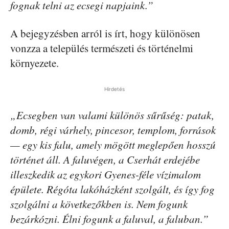
fognak telni az ecsegi napjaink.”
A bejegyzésben arról is írt, hogy különösen
vonzza a település természeti és történelmi
környezete.
Hirdetés
„Ecsegben van valami különös sűrűség: patak,
domb, régi várhely, pincesor, templom, források
— egy kis falu, amely mögött meglepően hosszú
történet áll. A faluvégen, a Cserhát erdejébe
illeszkedik az egykori Gyenes-féle vízimalom
épülete. Régóta lakóházként szolgált, és így fog
szolgálni a következőkben is. Nem fogunk
bezárkózni. Élni fogunk a faluval, a faluban.”