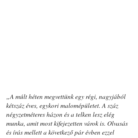
„A múlt héten megvettünk egy régi, nagyjából
kétszáz éves, egykori malomépületet. A száz
négyzetméteres házon és a telken lesz elég
munka, amit most kifejezetten várok is. Olvasás
és írás mellett a következő pár évben ezzel