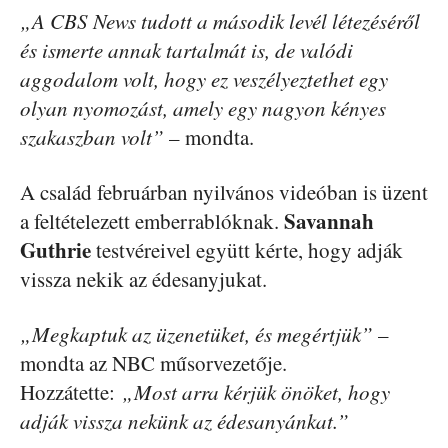
„A CBS News tudott a második levél létezéséről
és ismerte annak tartalmát is, de valódi
aggodalom volt, hogy ez veszélyeztethet egy
olyan nyomozást, amely egy nagyon kényes
szakaszban volt”
– mondta.
A család februárban nyilvános videóban is üzent
Savannah
a feltételezett emberrablóknak.
Guthrie
testvéreivel együtt kérte, hogy adják
vissza nekik az édesanyjukat.
„Megkaptuk az üzenetüket, és megértjük”
–
mondta az NBC műsorvezetője.
Hozzátette:
„Most arra kérjük önöket, hogy
adják vissza nekünk az édesanyánkat.”