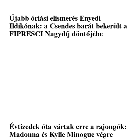
Újabb óriási elismerés Enyedi
Ildikónak: a Csendes barát bekerült a
FIPRESCI Nagydíj döntőjébe
Évtizedek óta vártak erre a rajongók:
Madonna és Kylie Minogue végre