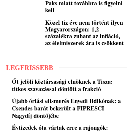
Paks miatt továbbra is figyelni
kell
Közel tíz éve nem történt ilyen
Magyarországon: 1,2
százalékra zuhant az infláció,
az élelmiszerek ára is csökkent
LEGFRISSEBB
Őt jelöli köztársasági elnöknek a Tisza:
titkos szavazással döntött a frakció
Újabb óriási elismerés Enyedi Ildikónak: a
Csendes barát bekerült a FIPRESCI
Nagydíj döntőjébe
Évtizedek óta vártak erre a rajongók: