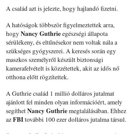
A család azt is jelezte, hogy hajlandó fizetni.
A hatóságok többször figyelmeztettek arra,
Nancy Guthrie
hogy
egészségi állapota
sérülékeny, és eltűnésekor nem voltak nála a
szükséges gyógyszerei. A keresés során egy
maszkos személyről készült biztonsági
kamerafelvételt is közzétettek, akit az idős nő
otthona előtt rögzítettek.
A Guthrie család 1 millió dolláros jutalmat
ajánlott fel minden olyan információért, amely
Nancy Guthrie
segíthet
megtalálásában. Ehhez
FBI
az
további 100 ezer dolláros jutalma társul.