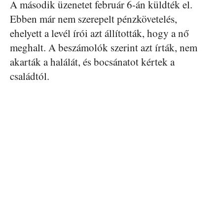
A második üzenetet február 6-án küldték el.
Ebben már nem szerepelt pénzkövetelés,
ehelyett a levél írói azt állították, hogy a nő
meghalt. A beszámolók szerint azt írták, nem
akarták a halálát, és bocsánatot kértek a
családtól.