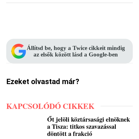
Facebook
Pinterest
WhatsApp
Állítsd be, hogy a Twice cikkeit mindig
az elsők között lásd a Google-ben
Ezeket olvastad már?
KAPCSOLÓDÓ CIKKEK
Őt jelöli köztársasági elnöknek
a Tisza: titkos szavazással
döntött a frakció