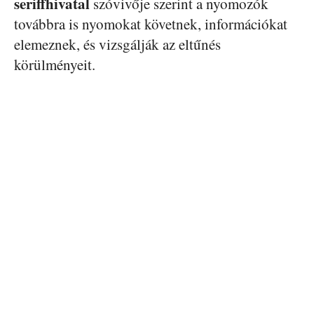
seriffhivatal
szóvivője szerint a nyomozók
továbbra is nyomokat követnek, információkat
elemeznek, és vizsgálják az eltűnés
körülményeit.