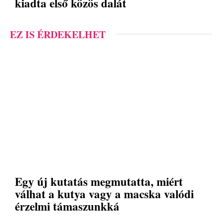
kiadta első közös dalát
EZ IS ÉRDEKELHET
Egy új kutatás megmutatta, miért
válhat a kutya vagy a macska valódi
érzelmi támaszunkká