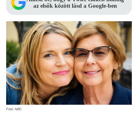
az elsők között lásd a Google-ben
Fotó: NBC