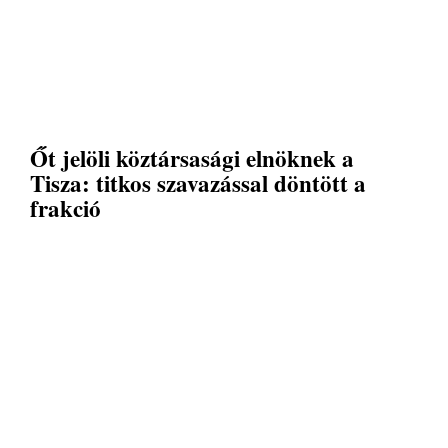
Őt jelöli köztársasági elnöknek a
Tisza: titkos szavazással döntött a
frakció