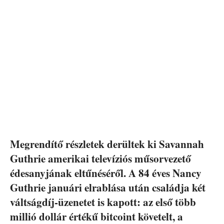
Megrendítő részletek derültek ki Savannah
Guthrie amerikai televíziós műsorvezető
édesanyjának eltűnéséről. A 84 éves Nancy
Guthrie januári elrablása után családja két
váltságdíj-üzenetet is kapott: az első több
millió dollár értékű bitcoint követelt, a