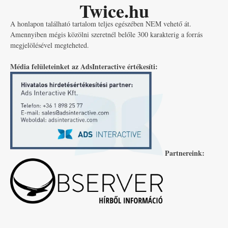
Twice.hu
A honlapon található tartalom teljes egészében NEM vehető át.
Amennyiben mégis közölni szeretnél belőle 300 karakterig a forrás
megjelölésével megteheted.
Média felületeinket az AdsInteractive értékesíti:
Partnereink: