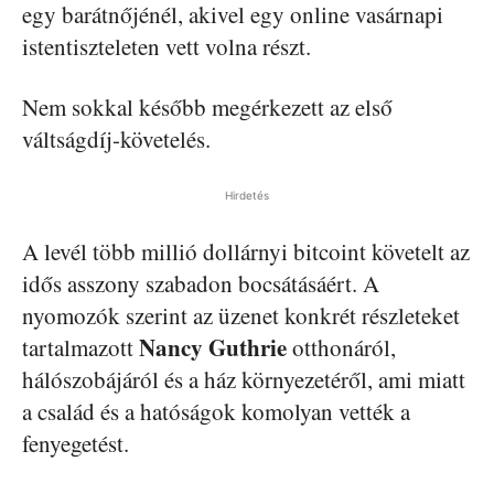
egy barátnőjénél, akivel egy online vasárnapi
istentiszteleten vett volna részt.
Nem sokkal később megérkezett az első
váltságdíj-követelés.
Hirdetés
A levél több millió dollárnyi bitcoint követelt az
idős asszony szabadon bocsátásáért. A
nyomozók szerint az üzenet konkrét részleteket
Nancy Guthrie
tartalmazott
otthonáról,
hálószobájáról és a ház környezetéről, ami miatt
a család és a hatóságok komolyan vették a
fenyegetést.