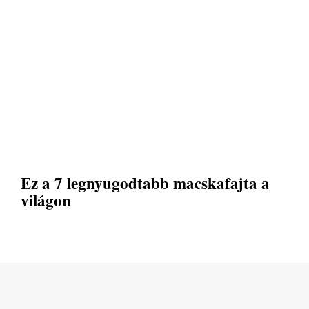
Ez a 7 legnyugodtabb macskafajta a
világon