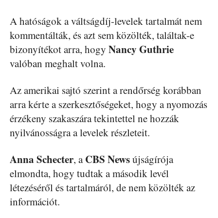
A hatóságok a váltságdíj-levelek tartalmát nem
kommentálták, és azt sem közölték, találtak-e
Nancy Guthrie
bizonyítékot arra, hogy
valóban meghalt volna.
Az amerikai sajtó szerint a rendőrség korábban
arra kérte a szerkesztőségeket, hogy a nyomozás
érzékeny szakaszára tekintettel ne hozzák
nyilvánosságra a levelek részleteit.
Anna Schecter
CBS News
, a
újságírója
elmondta, hogy tudtak a második levél
létezéséről és tartalmáról, de nem közölték az
információt.