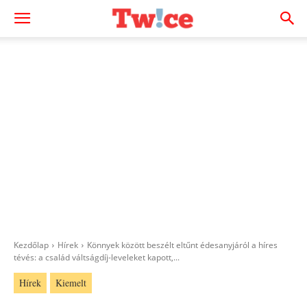
Kezdőlap
Hírek
Könnyek között beszélt eltűnt édesanyjáról a híres
tévés: a család váltságdíj-leveleket kapott,...
Hírek
Kiemelt