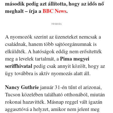
második pedig azt állította, hogy az idős nő
meghalt – írja a
BBC News
.
Hirdetés
A nyomozók szerint az üzeneteket nemcsak a
családnak, hanem több sajtóorgánumnak is
elküldték. A hatóságok eddig nem erősítették
Pima megyei
meg a levelek tartalmát, a
seriffhivatal
pedig csak annyit közölt, hogy az
ügy továbbra is aktív nyomozás alatt áll.
Nancy Guthrie
január 31-én tűnt el arizonai,
Tucson közelében található otthonából, miután
rokonai hazavitték. Másnap reggel vált igazán
aggasztóvá a helyzet, amikor nem jelent meg