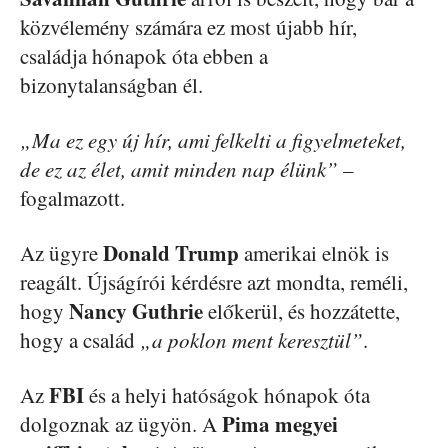
közvélemény számára ez most újabb hír,
családja hónapok óta ebben a
bizonytalanságban él.
„Ma ez egy új hír, ami felkelti a figyelmeteket,
de ez az élet, amit minden nap élünk”
–
fogalmazott.
Donald Trump
Az ügyre
amerikai elnök is
reagált. Újságírói kérdésre azt mondta, reméli,
Nancy Guthrie
hogy
előkerül, és hozzátette,
hogy a család
„a poklon ment keresztül”
.
FBI
Az
és a helyi hatóságok hónapok óta
Pima megyei
dolgoznak az ügyön. A