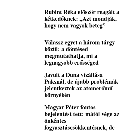
Rubint Réka először reagált a
kétkedőknek: „Azt mondják,
hogy nem vagyok beteg”
Válassz egyet a három tárgy
közül: a döntésed
megmutathatja, mi a
legnagyobb erősséged
Javult a Duna vízállása
Paksnál, de újabb problémák
jelentkeztek az atomerőmű
környékén
Magyar Péter fontos
bejelentést tett: mától vége az
önkéntes
fogyasztáscsökkentésnek, de