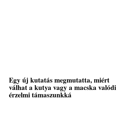
Egy új kutatás megmutatta, miért
válhat a kutya vagy a macska valódi
érzelmi támaszunkká