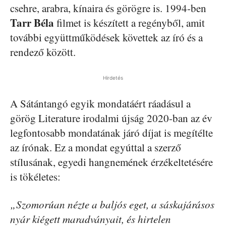
csehre, arabra, kínaira és görögre is. 1994-ben
Tarr Béla
filmet is készített a regényből, amit
további együttműködések követtek az író és a
rendező között.
Hirdetés
A Sátántangó egyik mondatáért ráadásul a
görög Literature irodalmi újság 2020-ban az év
legfontosabb mondatának járó díjat is megítélte
az írónak. Ez a mondat egyúttal a szerző
stílusának, egyedi hangnemének érzékeltetésére
is tökéletes:
„Szomorúan nézte a baljós eget, a sáskajárásos
nyár kiégett maradványait, és hirtelen