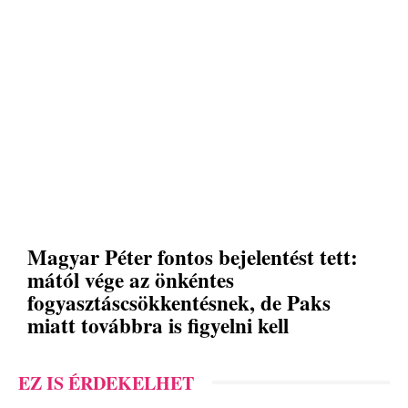
Magyar Péter fontos bejelentést tett:
mától vége az önkéntes
fogyasztáscsökkentésnek, de Paks
miatt továbbra is figyelni kell
EZ IS ÉRDEKELHET