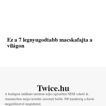
Ez a 7 legnyugodtabb macskafajta a
világon
Twice.hu
A honlapon található tartalom teljes egészében NEM vehető át.
Amennyiben mégis közölni szeretnél belőle 300 karakterig a forrás
megjelölésével megteheted.