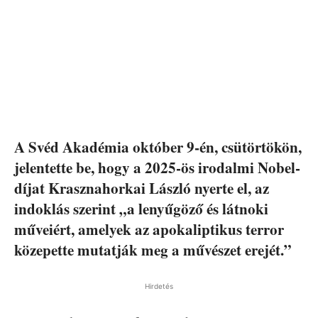
A Svéd Akadémia október 9-én, csütörtökön,
jelentette be, hogy a 2025-ös irodalmi Nobel-
díjat Krasznahorkai László nyerte el, az
indoklás szerint „a lenyűgöző és látnoki
műveiért, amelyek az apokaliptikus terror
közepette mutatják meg a művészet erejét.”
Hirdetés