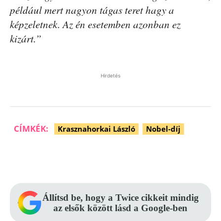
például mert nagyon tágas teret hagy a
képzeletnek. Az én esetemben azonban ez
kizárt.”
Hirdetés
CÍMKÉK:
Krasznahorkai László
Nobel-díj
Facebook
Pinterest
WhatsApp
Állítsd be, hogy a Twice cikkeit mindig
az elsők között lásd a Google-ben