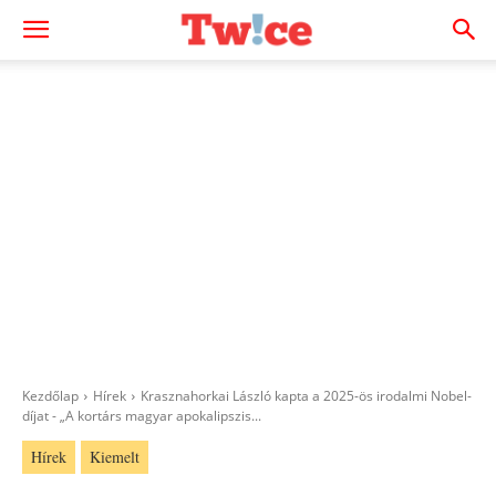
Kezdőlap
Hírek
Krasznahorkai László kapta a 2025-ös irodalmi Nobel-
díjat - „A kortárs magyar apokalipszis...
Hírek
Kiemelt