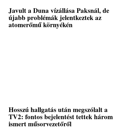
Javult a Duna vízállása Paksnál, de
újabb problémák jelentkeztek az
atomerőmű környékén
Hosszú hallgatás után megszólalt a
TV2: fontos bejelentést tettek három
ismert műsorvezetőről