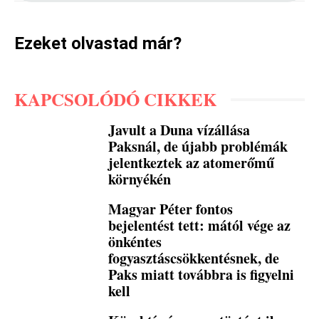
Ezeket olvastad már?
KAPCSOLÓDÓ CIKKEK
Javult a Duna vízállása
Paksnál, de újabb problémák
jelentkeztek az atomerőmű
környékén
Magyar Péter fontos
bejelentést tett: mától vége az
önkéntes
fogyasztáscsökkentésnek, de
Paks miatt továbbra is figyelni
kell