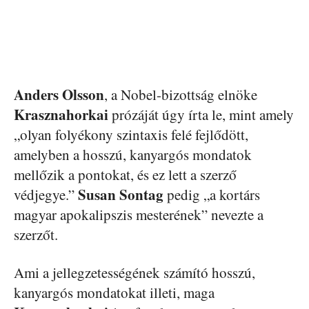
Anders
Olsson
, a Nobel-bizottság elnöke
Krasznahorkai
prózáját úgy írta le, mint amely
„olyan folyékony szintaxis felé fejlődött,
amelyben a hosszú, kanyargós mondatok
mellőzik a pontokat, és ez lett a szerző
Susan
Sontag
védjegye.”
pedig „a kortárs
magyar apokalipszis mesterének” nevezte a
szerzőt.
Ami a jellegzetességének számító hosszú,
kanyargós mondatokat illeti, maga