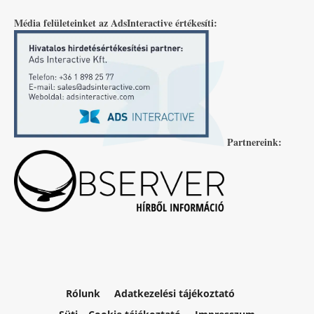
Média felületeinket az AdsInteractive értékesíti:
Partnereink:
Rólunk
Adatkezelési tájékoztató