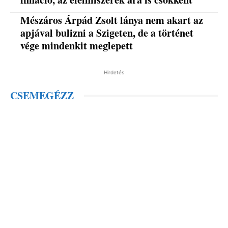
Mészáros Árpád Zsolt lánya nem akart az
apjával bulizni a Szigeten, de a történet
vége mindenkit meglepett
Hirdetés
CSEMEGÉZZ