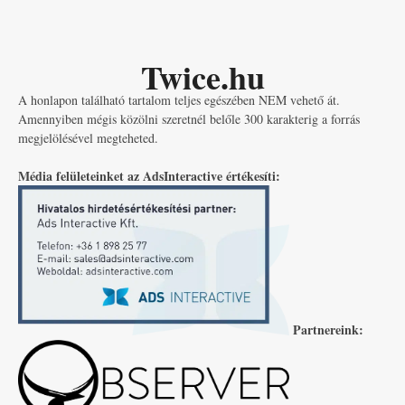
Twice.hu
A honlapon található tartalom teljes egészében NEM vehető át.
Amennyiben mégis közölni szeretnél belőle 300 karakterig a forrás
megjelölésével megteheted.
Média felületeinket az AdsInteractive értékesíti:
Partnereink: