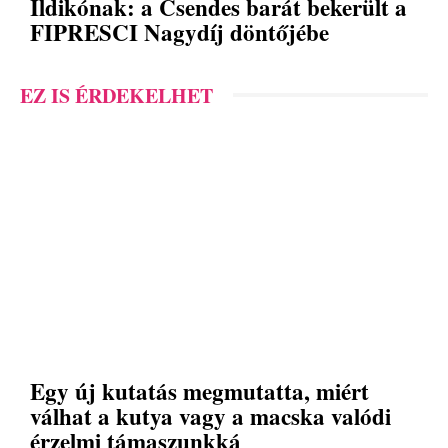
Ildikónak: a Csendes barát bekerült a
FIPRESCI Nagydíj döntőjébe
EZ IS ÉRDEKELHET
Egy új kutatás megmutatta, miért
válhat a kutya vagy a macska valódi
érzelmi támaszunkká