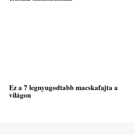
Ez a 7 legnyugodtabb macskafajta a
világon