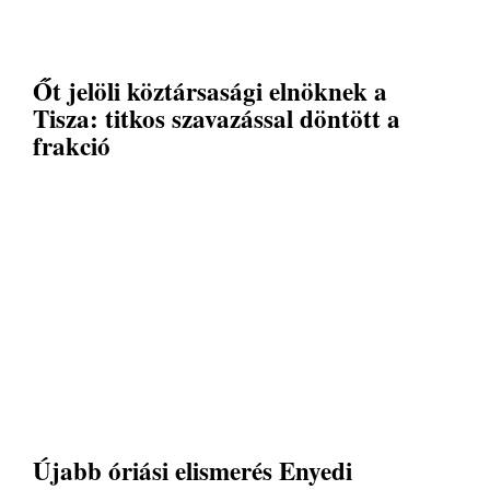
Őt jelöli köztársasági elnöknek a
Tisza: titkos szavazással döntött a
frakció
Újabb óriási elismerés Enyedi