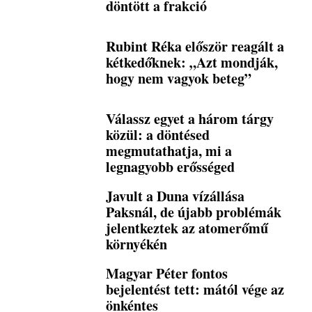
döntött a frakció
Rubint Réka először reagált a
kétkedőknek: „Azt mondják,
hogy nem vagyok beteg”
Válassz egyet a három tárgy
közül: a döntésed
megmutathatja, mi a
legnagyobb erősséged
Javult a Duna vízállása
Paksnál, de újabb problémák
jelentkeztek az atomerőmű
környékén
Magyar Péter fontos
bejelentést tett: mától vége az
önkéntes