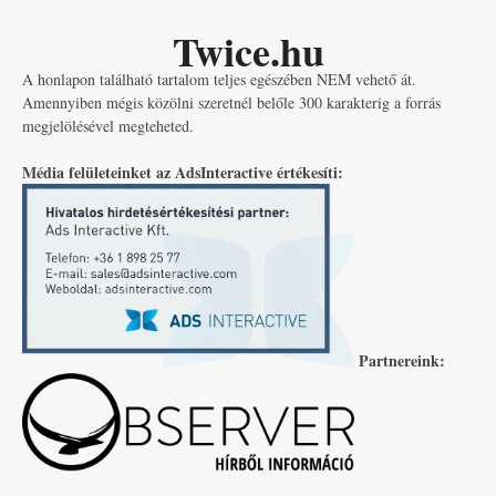
Twice.hu
A honlapon található tartalom teljes egészében NEM vehető át.
Amennyiben mégis közölni szeretnél belőle 300 karakterig a forrás
megjelölésével megteheted.
Média felületeinket az AdsInteractive értékesíti:
Partnereink: