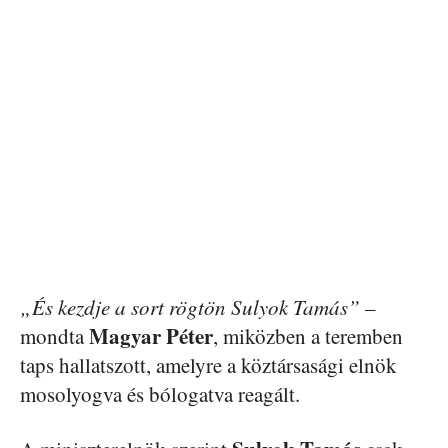
„És kezdje a sort rögtön Sulyok Tamás”
–
Magyar Péter
mondta
, miközben a teremben
taps hallatszott, amelyre a köztársasági elnök
mosolyogva és bólogatva reagált.