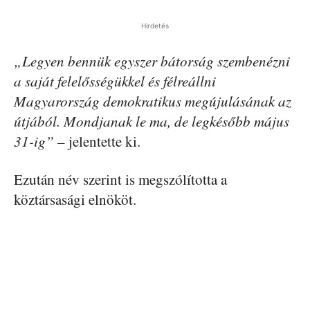
Hirdetés
„Legyen bennük egyszer bátorság szembenézni
a saját felelősségükkel és félreállni
Magyarország demokratikus megújulásának az
útjából. Mondjanak le ma, de legkésőbb május
31-ig”
– jelentette ki.
Ezután név szerint is megszólította a
köztársasági elnököt.