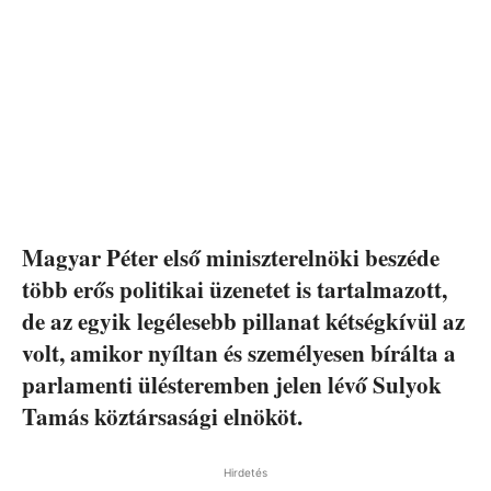
Magyar Péter első miniszterelnöki beszéde
több erős politikai üzenetet is tartalmazott,
de az egyik legélesebb pillanat kétségkívül az
volt, amikor nyíltan és személyesen bírálta a
parlamenti ülésteremben jelen lévő Sulyok
Tamás köztársasági elnököt.
Hirdetés