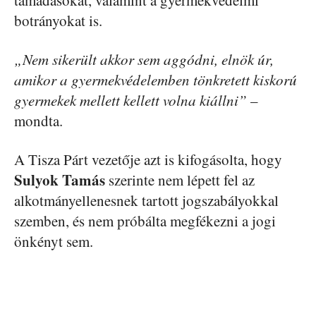
támadásokat, valamint a gyermekvédelmi
botrányokat is.
„Nem sikerült akkor sem aggódni, elnök úr,
amikor a gyermekvédelemben tönkretett kiskorú
gyermekek mellett kellett volna kiállni”
–
mondta.
A Tisza Párt vezetője azt is kifogásolta, hogy
Sulyok Tamás
szerinte nem lépett fel az
alkotmányellenesnek tartott jogszabályokkal
szemben, és nem próbálta megfékezni a jogi
önkényt sem.