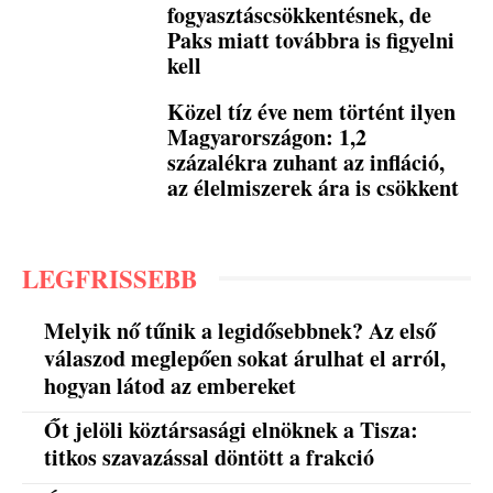
fogyasztáscsökkentésnek, de
Paks miatt továbbra is figyelni
kell
Közel tíz éve nem történt ilyen
Magyarországon: 1,2
százalékra zuhant az infláció,
az élelmiszerek ára is csökkent
LEGFRISSEBB
Melyik nő tűnik a legidősebbnek? Az első
válaszod meglepően sokat árulhat el arról,
hogyan látod az embereket
Őt jelöli köztársasági elnöknek a Tisza:
titkos szavazással döntött a frakció