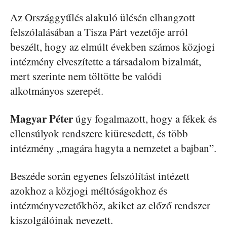
Az Országgyűlés alakuló ülésén elhangzott
felszólalásában a Tisza Párt vezetője arról
beszélt, hogy az elmúlt években számos közjogi
intézmény elveszítette a társadalom bizalmát,
mert szerinte nem töltötte be valódi
alkotmányos szerepét.
Magyar Péter
úgy fogalmazott, hogy a fékek és
ellensúlyok rendszere kiüresedett, és több
intézmény „magára hagyta a nemzetet a bajban”.
Beszéde során egyenes felszólítást intézett
azokhoz a közjogi méltóságokhoz és
intézményvezetőkhöz, akiket az előző rendszer
kiszolgálóinak nevezett.