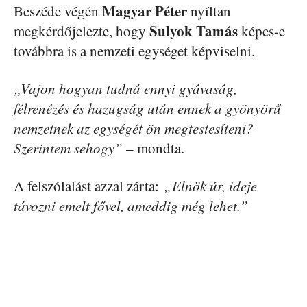
Magyar Péter
Beszéde végén
nyíltan
Sulyok Tamás
megkérdőjelezte, hogy
képes-e
továbbra is a nemzeti egységet képviselni.
„Vajon hogyan tudná ennyi gyávaság,
félrenézés és hazugság után ennek a gyönyörű
nemzetnek az egységét ön megtestesíteni?
Szerintem sehogy”
– mondta.
A felszólalást azzal zárta:
„Elnök úr, ideje
távozni emelt fővel, ameddig még lehet.”