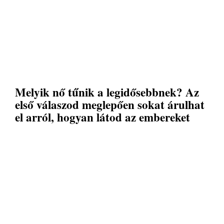
Melyik nő tűnik a legidősebbnek? Az
első válaszod meglepően sokat árulhat
el arról, hogyan látod az embereket